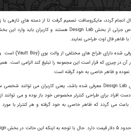
ال انجام گردد، مایکروسافت تصمیم گرفت تا از دسته های تازهی با زم
فال اوت رونمایی کند. در اصل این دسته های خاص جزئی از بخش Design Lab هستند و کاربران باید وارد 
با ظاهر فال اوت طراحی نمایند.
این ظاهر تازه که برای کنترلرهای ایکس باکس معرفی شده دارای طراح های مختلفی
آن در چیزی که قرار است این مجموعه را تبلیغ کند الزامی است. همین
 نموده و ظاهر خاصی به خود گرفته است.
نکته مثبت اینجاست که وقتی این حالت به بخش Design Lab معرفی شده باشد، یعنی کاربران می توانند شخ
ه دست افراد برای طراحی کنترلر مخصوص خود باز بوده و می توانند از 
باعث می گردد که ظاهر خاصی به خود گرفته و هر کنترلر با مورد د
مشکل اینجاست که استفاده از این ظاهر فال اوت حدود