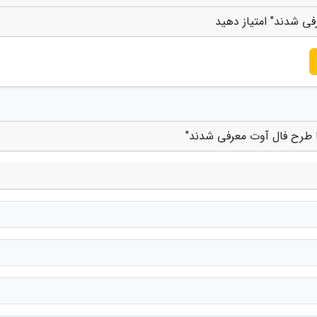
ی شدند" امتیاز دهید
ا طرح فال آوت معرفی شدند"