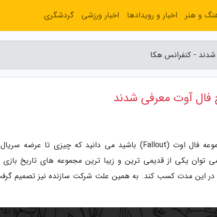
نگ و هنر
اخبار و رویدادها
اخبار ورزشی
گردشگری
شدند - کنفرانس هکا
 فال آوت معرفی شدند
به گزارش کنفرانس هکا، اگر شما از هواداران مجموعه فال اوت (Fallout) باشید می دانید که چیزی تا عرضه 
ی توان یکی از قدیمی ترین و زیبا ترین مجموعه های تاریخ بازی 
در این مدت کسب کند. به همین علت شرکت سازنده نیز تصمیم گرفت