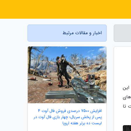
اخبار و مقالات مرتبط
سریال این
های
 تا
افزایش 7500 درصدی فروش فال آوت 4
پس از پخش سریال؛ چهار بازی فال آوت در
لیست ده برتر هفته اروپا