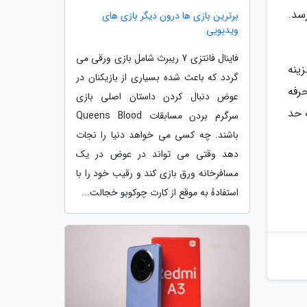
 رسد.
برترین بازی ها درون دیگر بازی های
ویدیویی
فاینال فانتزی 7 ریبرث شامل بازی ورقی می
لیت سری 2 طراح کنید حدود 150 دلار هزینه
گردد که باعث شده بسیاری از بازیکنان در
ً حرفه
عوض دنبال کردن داستان اصلی بازی
ا چه حد
سرگرم بردن مسابقات Queens Blood
باشند. چه کسی می خواهد دنیا را نجات
دهد وقتی می تواند در عوض در یک
مسافرخانه ورق بازی کند و رقیب خود را با
استفادهٔ به موقع از کارت چوکوبو خجالت...