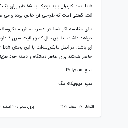
Lab است کاربران بای
البته گفتنی است که طراحی آن خاص بوده و می توا
خواهد د
حاضر هستند برای ظاهر دستگاه و دسته خود هزینه
منبع: Polygon
منبع: دیجیکالا مگ
انتشار:
20 اسفند 1402
بروزرسانی:
20 اسفند 1402