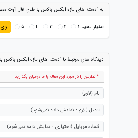
به "دسته های تازه ایکس باکس با طرح فال آوت معرف
امتیاز دهید:
1
2
3
4
5
رای
دیدگاه های مرتبط با "دسته های تازه ایکس باکس ب
* نظرتان را در مورد این مقاله با ما درمیان بگذارید