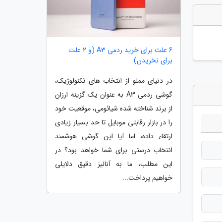
6 علت برای خرید ردمی A3 (و 2 علت
برای نخریدن)
در دنیای مملو از انتخاب های تکنولوژیک،
گوشی ردمی A3 به عنوان یک گزینه ارزان
از برند شناخته شده شیائومی، موقعیت خود
را در بازار رقابتی موبایل تا حد بسیار زیادی
ارتقاء داده، اما آیا این گوشی هوشمند
انتخاب درستی برای شما خواهد بود؟ در
این مطلب، ما به آنالیز دقیق دلایلی
خواهیم پرداخت...