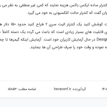
د نزدیک به 85 دلار برای یک کنترلر ساده ایکس باکس هزینه نمایند که کمی غیر منطقی به نظر می
ن گفت که کنترلر حالت کلکسیونی به خود می گیرد.
برای مقایسه اگر شما در همین بخش مایکروسافت کوشش کنید یک کنترلر ا
اشت. با این حال کنترلر الیت سری 2 دارای قابلیت های بسیار زیادی است که باعث می گردد یک دسته کاملا
ای باشد. در اصل مایکروسافت با این بخش Design Lab در حال آزمایش کاربران خود است. آزمایش اینکه گیمرها ت
 نموده و وقت خود را صرف طراحی آن ها بنمایند.
گردآورنده:
hecaconf.ir
شناسه مطلب: 15853