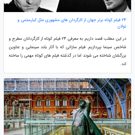
24 فیلم کوتاه برتر جهان از کارگردان های مشهوری مثل کیارستمی و
نولان
در این مطلب قصد داریم به معرفی 24 فیلم کوتاه از کارگردانان مطرح و
شاخص سینما بپردازیم. فیلم سازانی که با آثار بلند سینمایی و عناوین
بزرگشان شناخته می شوند اما در گذشته فیلم های کوتاه مهمی را ساخته
اند.