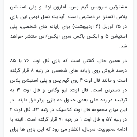
مشترکین سرویس گیم پس، آمازون لونا و پلی استیشن
پلاس اکسترا در دسترس است. آپدیت نسل نهمی این بازی
در 25 آوریل (6 اردیبهشت) برای رایانه های شخصی، پلی
استیشن 5 و ایکس باکس سری ایکس/اس منتشر خواهد
شد.
در همین حال، گفتنی است که بازی فال اوت 76 با 85
درصد فروش روی رایانه های شخصی در رتبه 8 قرار گرفته
است و مانند فال اوت 4 روی گیم پس و پلی استیشن پلاس
در دسترس است. فال اوت: نیو وگاس و فال اوت 3 به
ترتیب در رده های بعدی جدول ده بازی برتر قرار دارند. در
این میان مجموعه فال اوت کلاسیک در رتبه 43، فال اوت 2
در رتبه 57 و فال اوت 1 در رتبه 70 قرار گرفته است. البته با
ادامه محبوبیت سریال، انتظار می رود که این بازی ها برای