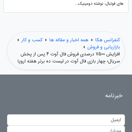
های فوتبال، نوشته دومینیک...
کنفرانس هکا
»
همه اخبار و مقاله ها
»
کسب و کار
»
بازاریابی و فروش
»
افزایش 7500 درصدی فروش فال آوت 4 پس از پخش
سریال؛ چهار بازی فال آوت در لیست ده برتر هفته اروپا
خبرنامه