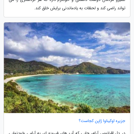
تواند راضی کند و لحظات به یادماندنی برایش خلق کند.
جزیره اوکیناوا ژاپن کجاست؟
در دل اقیانوس آرام، جایی که آب های فیروزه ای به آرامی خودنمایی