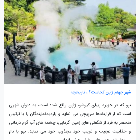
شهر جهنم ژاپن کجاست؟ ، تاریخچه
بپو که در جزیره زیبای کیوشو، ژاپن واقع شده است، به عنوان شهری
است که از قراردادها سرپیچی می نماید و بازدیدنمایندگان را با ترکیبی
منحصر به فرد از شگفتی های زمین گرمایی، چشمه های آب گرم درمانی
و جذابیت عجیب و غریب خود مجذوب خود می نماید. بپو با نام
مستعار شهر جهنم ژاپن دارای چشم انداز...