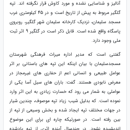
آنالیز و شناسایی نشده و مورد کاوش قرار نگرفته اند. تپه
گلگیر مربوط به پیش از تاریخ است و در 45 کیلومتری غرب
مسجد سلیمان، نزدیک کارخانه سلیمان شهر گلگیر، روبروی
پاسگاه واقع شده است. قابل ذکر است در گلگیر 9 اثر ثبت
ملی وجود دارد.
گفتنی است که مدیر اداره میراث فرهنگی شهرستان
مسجدسلیمان با بیان اینکه این تپه های باستانی بر اثر
عوامل طبیعی و انسانی اعم از حفاری های غیرمجاز در
معرض نابودی هستند. گفت: باران های سیل آسا یکی از
عواملی به شمار می رود که خسارت زیادی به این اثر وارد
نموده است. که بدلیل شیب زیاد تپه موصوف، چندین شیار
در جهات مختلف تپه ایجاد شده و بخش وسیعی از تپه از
بین رفته است. در صورتیکه چاره ای برای این موضوع
اندیشیده نشود. در چندسال آینده اثری از تپه یادشده