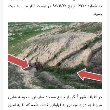
به شماره 3072 تاریخ 97/11/17 در لیست آثار ملی به ثبت
رسید.
در اطراف شهر گُلگیر از توابع مسجد سلیمان، محوطه هایی
مربوط به دوره عیلامی به فراوانی کشف شده که تا به امروز