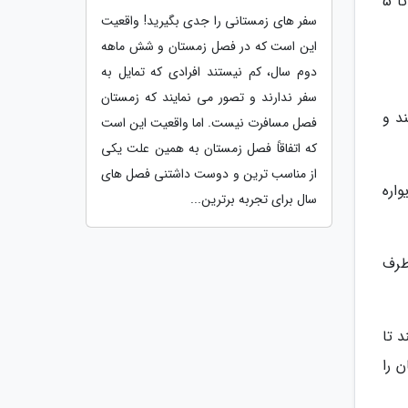
نمای بیرونی این سد از آجر ساخته شده و ارتفاع دیوار بند از کف دره حدود 15 متر طول و 35 متر عرض دارد که بین 3 تا 5
سفر های زمستانی را جدی بگیرید! واقعیت
این است که در فصل زمستان و شش ماهه
دوم سال، کم نیستند افرادی که تمایل به
سفر ندارند و تصور می نمایند که زمستان
د و
فصل مسافرت نیست. اما واقعیت این است
که اتفاقاً فصل زمستان به همین علت یکی
از مناسب ترین و دوست داشتنی فصل های
اره
سال برای تجربه برترین...
طرف
 تا
 را