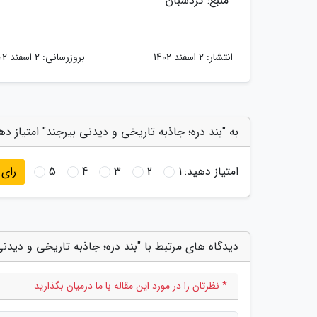
منبع: گردشبان
انتشار:
2 اسفند 1402
بروزرسانی:
2 اسفند 1402
به "بند دره؛ جاذبه تاریخی و دیدنی بیرجند" امتیاز ده
امتیاز دهید:
1
2
3
4
5
رای
دیدگاه های مرتبط با "بند دره؛ جاذبه تاریخی و دیدنی
* نظرتان را در مورد این مقاله با ما درمیان بگذارید