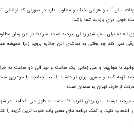
قات سال آب و هوایی خنک و مطلوب دارد در صورتی که توانایی ت
ت خوبی برای بازدید شما باشد.
ق العاده برای سفر، شهر زیبای بیرجند است. شرایط در این زمان مطلوب
رقی نمی کند چه وقتی به تماشای این جاذبه بروید زیرا همیشه مملو
توانید با هواپیما و طی زمانی یک ساعت و نیم الی دو ساعت به خرا
رجند تهیه کنید و سفری ارزان تر داشته باشید. چنانچه با خودروی ش
 حرکت از طرف تهران به سمنان است.
از سمنان تا طبس نیز باید جاده را ادامه داده تا به بیرجند برسید. این روش تقریبا 12 ساعت به طول می انجامد
را انتخاب کنید. با کمک برنامه های مسیر یاب خلوت ترین گزینه را ان