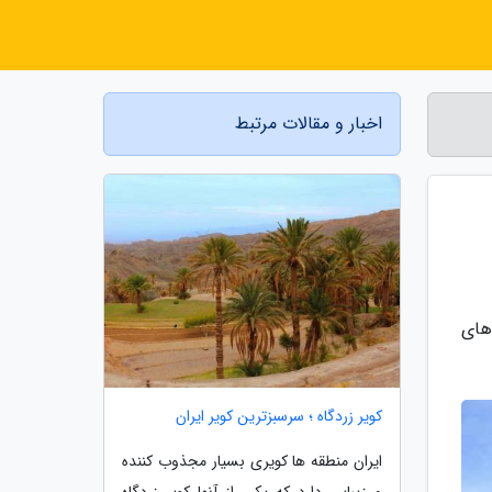
اخبار و مقالات مرتبط
اهای
کویر زردگاه ؛ سرسبزترین کویر ایران
ایران منطقه ها کویری بسیار مجذوب کننده
و زیبایی دارد که یکی از آنها کویر زردگاه