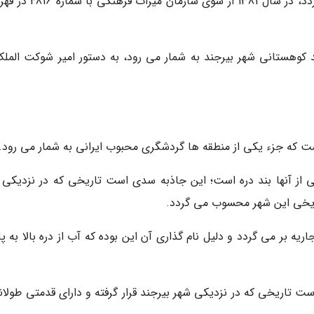
خراسان جنوبی و شهرستان بیرجند محسوب می گردد، در سال 1381 از سوی س
د کوهستانی شهر بیرجند به شمار می رود، به دستور امیر شوکت الملک
ست که جزء یکی از منطقه ها گردشگری محبوب ایرانی به شمار می رود.
 از آنها بند دره است؛ این جاذبه سدی است تاریخی که در نزدیکی 
تاریخی این شهر محسوب می گردد.
اریه بر می گردد و دلیل نام گذاری آن این بوده که آب از دره بالا به پ
است تاریخی که در نزدیکی شهر بیرجند قرار گرفته و دارای قدمتی طولان