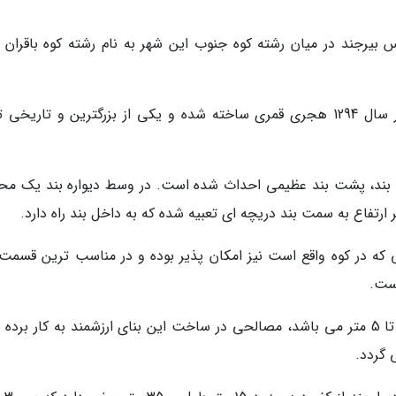
ی خیابان مدرس بیرجند در میان رشته کوه جنوب این شهر به نام رشته کوه باقران 
بند دره به دستور شخصی به نام شوکت الملک در سال 1294 هجری قمری ساخته شده و یکی از بزرگترین و تاری
ه بند، پشت بند عظیمی احداث شده است. در وسط دیواره بند یک مح
رتفاع به سمت بند دریچه ای تعبیه شده که به داخل بند راه دارد.
ی که در کوه واقع است نیز امکان پذیر بوده و در مناسب ترین قسمت 
است.
تاج این بنا در حدود 31 متر و عرض آن برابر با 3 تا 5 متر می باشد، مصالحی در ساخت این بنای ارزشمند به کار ب
گردد.