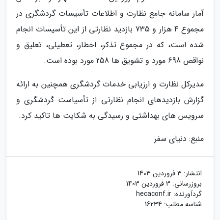
آمار سامانه جامع نظارت و اطلاعات تأسیسات گردشگری در
مجموع 4 هزار و 735 بازدید نظارتی از این تأسیسات انجام
شده است، که در مجموع تذکر، اخطار، تعطیلی، تعلیق و
نواقص 698 مورد و تشویق ها 258 مورد بوده است.
مدیرکل نظارت و ارزیابی خدمات گردشگری همچنین به ارائه
گزارش بازدیدهای انجام نظارتی از تأسیاست گردشگری و
سرویس های بهداشتی و رسیدگی به شکایت ها تاکید کرد.
منبع: دنیای سفر
انتشار:
3 فروردین 1403
بروزرسانی:
3 فروردین 1403
گردآورنده:
hecaconf.ir
شناسه مطلب: 16234