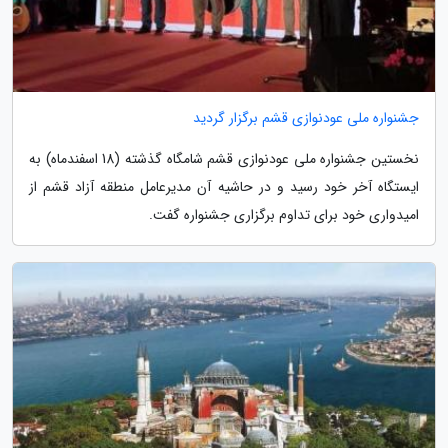
جشنواره ملی عودنوازی قشم برگزار گردید
نخستین جشنواره ملی عودنوازی قشم شامگاه گذشته (18 اسفندماه) به
ایستگاه آخر خود رسید و در حاشیه آن مدیرعامل منطقه آزاد قشم از
امیدواری خود برای تداوم برگزاری جشنواره گفت.