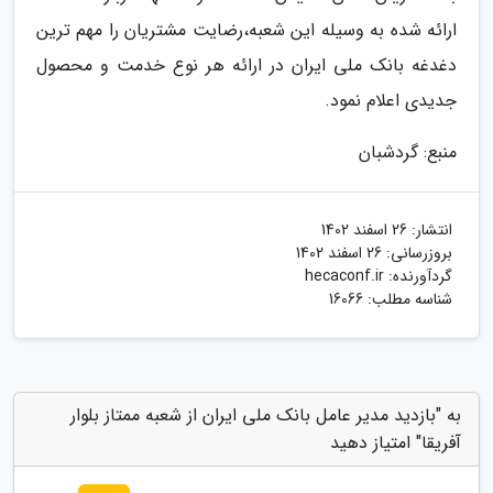
ارائه شده به وسیله این شعبه،رضایت مشتریان را مهم ترین
دغدغه بانک ملی ایران در ارائه هر نوع خدمت و محصول
جدیدی اعلام نمود.
منبع: گردشبان
انتشار:
26 اسفند 1402
بروزرسانی:
26 اسفند 1402
گردآورنده:
hecaconf.ir
شناسه مطلب: 16066
به "بازدید مدیر عامل بانک ملی ایران از شعبه ممتاز بلوار
آفریقا" امتیاز دهید