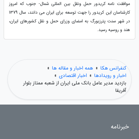
موافقت نامه کریدور حمل ونقل بین المللی شمال- جنوب که امروز
کارشناسان این کریدور را جهت توسعه برای ایران می دانند، سال 1379
در شهر سنت پترزبورگ به امضای وزرای حمل و نقل کشورهای ایران،
هند و روسیه رسید.
کنفرانس هکا
»
همه اخبار و مقاله ها
»
اخبار و رویدادها
»
اخبار اقتصادی
»
بازدید مدیر عامل بانک ملی ایران از شعبه ممتاز بلوار
آفریقا
خبرنامه