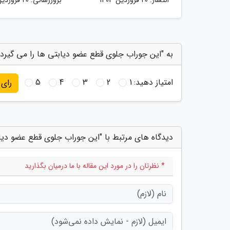
به "این جوراب جلوی قطع عضو دیابتی ها را می گیرد" 
امتیاز دهید:
1
2
3
4
5
رای
دیدگاه های مرتبط با "این جوراب جلوی قطع عضو دیاب
* نظرتان را در مورد این مقاله با ما درمیان بگذارید