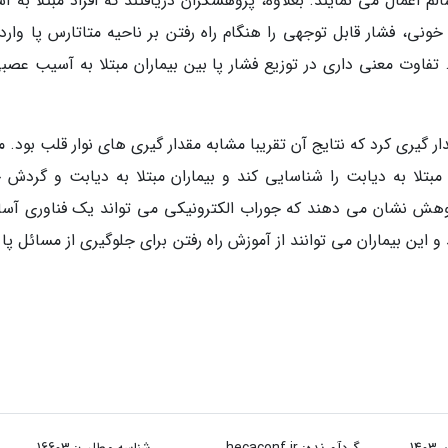
لم اعمال می نمایند. بعلاوه، پژوهشگران دریافتند که افراد مبتلا به 
ونی، فشار قابل توجهی را هنگام راه رفتن بر ناحیه متاتارس پا وارد
د. تفاوت معنی داری در توزیع فشار پا بین بیماران مبتلا به آسیب عصب
 گیری کرد که نتایج آن تقریبا مشابه مقدار گیری های نوار قلب بود. م
مبتلا به دیابت را شناسایی کند و بیماران مبتلا به دیابت و گردش 
هش نشان می دهند که جوراب الکترونیکی می تواند یک فناوری آسا
و این بیماران می توانند از آموزش راه رفتن برای جلوگیری از مسائل پا 
گردآورنده:
hecaconf.ir
شناسه مطلب: 16603