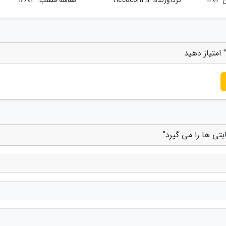
امتیاز دهید
تی ها را می گیرد"