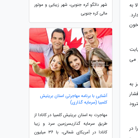
ا به
شهر دائگو کره جنوبی، شهر زیبایی و موتور
مالی کره جنوبی
رد.
خون
یابت
 می
جهز به
زیع فشار
آشنایی با برنامه مهاجرتی استان بریتیش
کلمبیا (سرمایه گذاری)
رود
مهاجرت به استان بریتیش کلمبیا در کانادا از
طریق سرمایه گذاریسرزمین سرد و زیبا
ا در
کانادا در آمریکای شمالی، با 36 میلیون