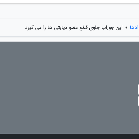
ادها
»
این جوراب جلوی قطع عضو دیابتی ها را می گیرد