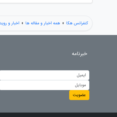
کنفرانس هکا
»
همه اخبار و مقاله ها
»
اخبار و روید
خبرنامه
عضویت