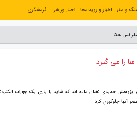
نگ و هنر
اخبار و رویدادها
اخبار ورزشی
گردشگری
نفرانس هکا
ا را می گیرد
ر پژوهش جدیدی نشان داده اند که شاید با یاری یک جوراب الکترون
 عضو آنها جلوگیری کرد.