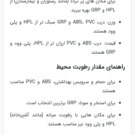
برای مکان های پر تردد (مانند رستوران و بیمارستان) از
HPL و GRP بهره ببرید.
وزن: درب ABS، PVC و GRP سبک تر از HPL و پلی
وود هستند.
قیمت: درب ABS و PVC ارزان تر از HPL، پلی وود و
GRP هستند.
راهنمای مقدار رطوبت محیط
برای حمام و سرویس بهداشتی، ABS و PVC مناسب
هستند.
برای استخر و سونا، GRP برترین انتخاب است.
برای مکان هایی با رطوبت میانه (مانند آشپزخانه)
HPL و پلی وود نیز مناسب هستند.