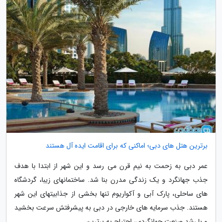
برترین هتل های دبی؛ اماکنی که برای اقامت ایده آل هستند
عمر دبی به زحمت به نیم قرن می رسد و این شهر از ابتدا با هدف
جذب جهانگرد و یک زندگی مدرن بنا شد. ساختمانهای زیبا، گردشگاه
های ساحلی، پارک آبی و آکواریوم تنها بخشی از جذابیتهای این شهر
هستند. جذب سرمایه های خارجی در دبی به پیشرفتش سرعت بخشید
و با رشد صنعت جهانگردی، احتیاج به برترین...