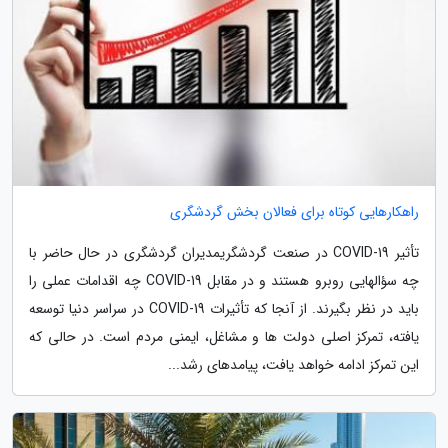
راهکارهایی کوتاه برای فعالان بخش گردشگری
تأثیر COVID-19 در صنعت گردشگریمدیران گردشگری در حال حاضر با
چه سؤالهایی روبرو هستند و در مقابل COVID-19 چه اقدامات عملی را
باید در نظر بگیرند. از آنجا که تأثیرات COVID-19 در سراسر دنیا توسعه
یافته، تمرکز اصلی دولت ها و مشاغل، ایمنی مردم است. در حالی که
این تمرکز ادامه خواهد یافت، پیامدهای رشد...