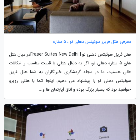
معرفی هتل فریزر سوئیتس دهلی نو ، 5 ستاره
هتل فریزر سوئیتس دهلی نو | Fraser Suites New Delhiدر میان هتل
های 5 ستاره دهلی نو، اگر به دنبال هتلی با قیمت مناسب و امکانات
عالی هستید، ما در مجله گردشگری خبرنگاران به شما هتل فریزر
سوئیتس دهلی نو را پیشنهاد می دهیم. اینجا شما با هتلی روبرو
خواهید بود که بسیار بزرگ بوده و اتاق آپارتمان ها و...