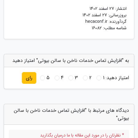
انتشار:
27 اسفند 1402
بروزرسانی:
27 اسفند 1402
گردآورنده:
hecaconf.ir
شناسه مطلب: 16082
به "افزایش تماس خدمات ناخن با سالن بیوتی" امتیاز دهید
امتیاز دهید:
1
2
3
4
5
رای
دیدگاه های مرتبط با "افزایش تماس خدمات ناخن با سالن
بیوتی"
* نظرتان را در مورد این مقاله با ما درمیان بگذارید