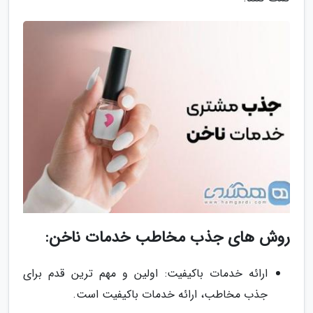
روش های جذب مخاطب خدمات ناخن:
ارائه خدمات باکیفیت: اولین و مهم ترین قدم برای
جذب مخاطب، ارائه خدمات باکیفیت است.