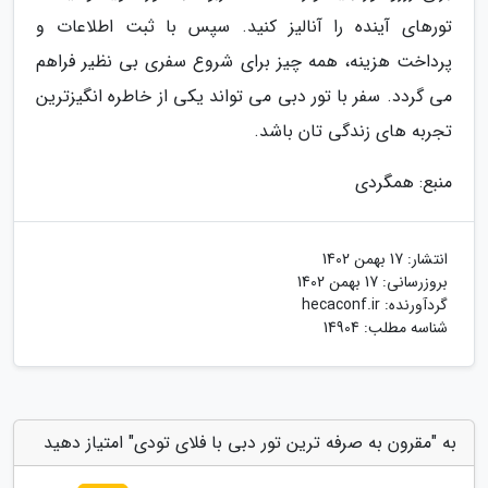
تورهای آینده را آنالیز کنید. سپس با ثبت اطلاعات و
پرداخت هزینه، همه چیز برای شروع سفری بی نظیر فراهم
می گردد. سفر با تور دبی می تواند یکی از خاطره انگیزترین
تجربه های زندگی تان باشد.
منبع: همگردی
انتشار:
17 بهمن 1402
بروزرسانی:
17 بهمن 1402
گردآورنده:
hecaconf.ir
شناسه مطلب: 14904
به "مقرون به صرفه ترین تور دبی با فلای تودی" امتیاز دهید