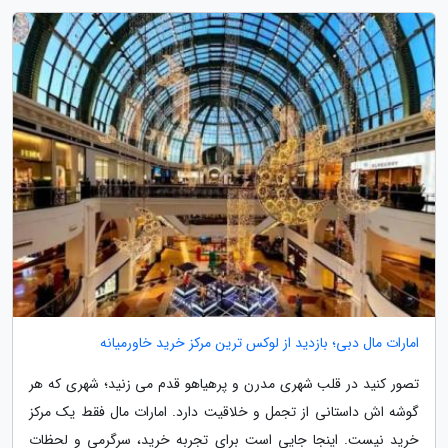
امارات مال دبی؛ بازدید از لوکس ترین مرکز خرید خاورمیانه
تصور کنید در قلب شهری مدرن و پرهیاهو قدم می زنید؛ شهری که هر
گوشه اش داستانی از تجمل و خلاقیت دارد. امارات مال فقط یک مرکز
خرید نیست. اینجا جایی است برای تجربه خرید، سرگرمی و لحظات