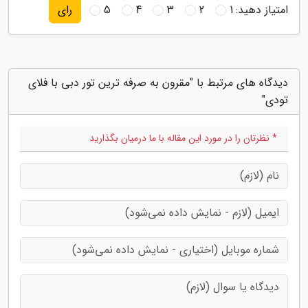
امتیاز دهید:
1
2
3
4
5
رای
دیدگاه های مرتبط با "مقرون به صرفه ترین تور دبی با فلای
تودی"
* نظرتان را در مورد این مقاله با ما درمیان بگذارید