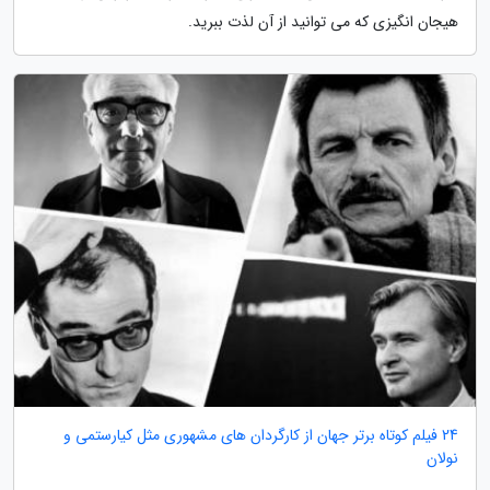
هیجان انگیزی که می توانید از آن لذت ببرید.
24 فیلم کوتاه برتر جهان از کارگردان های مشهوری مثل کیارستمی و
نولان