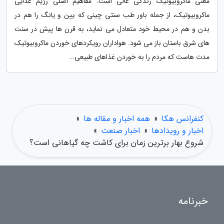
معنی ماکروبیوتیک زندگی عالی است. مفاهیم اصلی رژیم غذایی
ماکروبیوتیک، از جمله باور طب سنتی چینی که یین و یانگ را هم در
بدن و هم در محیط خود متعادل می نماید، به قرن ها پیش در سنت
های شرق باستان باز می شود. هواداران رویکردهای خوردن ماکروبیوتیک
مدت هاست که مردم را به خوردن غذاهای طبیعی...
کنفرانس هکا
»
همه اخبار و مقاله ها
»
اخبار و رویدادها
»
اخبار صنعت
»
شروع بهار برترین زمان برای کاشت چه گیاهانی است؟
خبرنامه