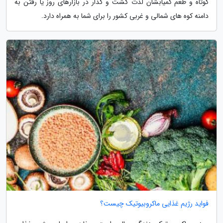
کوتاه و طعم کمیابشان لذت گشت و گذار در بازارهای روز یا رفتن به
دامنه کوه های شمالی و غربی کشور را برای شما به همراه دارد.
فواید رژیم غذایی ماکروبیوتیک چیست؟