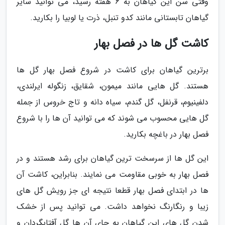
وقتی سن این گیاهان به 6 هفته رسید، می توانید سایر
گیاهان تابستانی مانند کدو تنبل، ذرت یا لوبیا را بکارید.
کاشت گل ها در فصل بهار
برترین گیاهان برای کاشت در شروع فصل بهار گل ها
هستند. گل هایی مانند میمون، شقایق، زنگوله ایرلندی،
دلفینیوم، قرنفل، گل گندم، سیاه دانه و تاج خروس از جمله
گل هایی محسوب می شوند که می توانید آن ها را با شروع
فصل بهار در باغچه بکارید.
این گل ها از سرسخت ترین گیاهان برای رشد هستند و در
فصل بهار به خوبی مقاومت می نمایند. بنابراین، کاشت آن
ها در ابتدای فصل بهار قطعا نتیجه ای جز رویش گل های
زیبا و رنگارنگ نخواهد داشت. می توانید پس از خشک
شدن گل های این گیاهان به جای آن ها گل آفتابگردان و