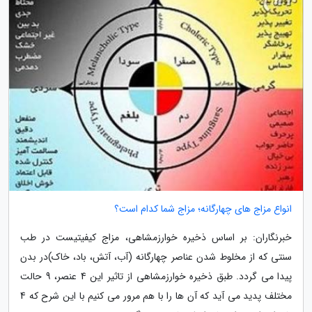
انواع مزاج های چهارگانه؛ مزاج شما کدام است؟
خبرنگاران: بر اساس ذخیره خوارزمشاهی، مزاج کیفیتیست در طب
سنتی که از مخلوط شدن عناصر چهارگانه (آب، آتش، باد، خاک)در بدن
پیدا می گردد. طبق ذخیره خوارزمشاهی از تاثیر این 4 عنصر، 9 حالت
مختلف پدید می آید که آن ها را با هم مرور می کنیم با این شرح که 4