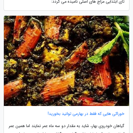
تای ابتدایی مزاج های اصلی نامیده می گردد:
خوراکی هایی که فقط در بهارمی توانید بخورید!
گیاهان خودروی بهار، شاید به مقدار دو سه ماه عمر نمایند اما همین عمر