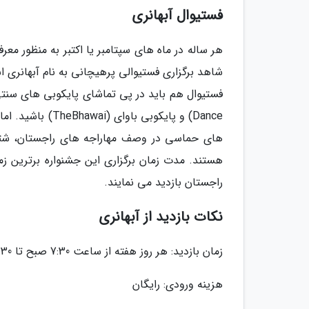
فستیوال آبهانری
شاهد برگزاری فستیوالی پرهیچانی به نام آبهانری اس
Dance) و پایکوبی
های حماسی در وصف مهاراجه های راجستان، شتر 
هستند. مدت زمان برگزاری این جشنواره برترین زم
راجستان بازدید می نمایند.
نکات بازدید از آبهانری
زمان بازدید: هر روز هفته از ساعت 7:30 صبح تا 18:30 عصر
هزینه ورودی: رایگان