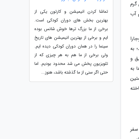
گرم
تماشا کردن انیمیشن و کارتون یکی از
 آب
بهترین بخش های دوران کودکی است.
برخی از ما بزرگ ترها خوش شانس بوده
ایم و برخی از بهترین انیمیشن های تاریخ
یله گوجارا
سینما را در همان دوران کودکی دیده ایم.
 به
ولی برخی از ما هم به هر چیزی که از
ق و
تلویزیون پخش می شد محدود بودیم. اما
 به
حتی اگر سنی از ما گذشته باشد، هنوز...
تین
ری (Chand Baori Step Well) نیز شناخته
 سفر