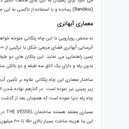
می کنید برای رسیدن به این بنای شگفت انگیز در
(Bandikui) رسانده و با استفاده از تاکسی به این جاذبه برسید.
معماری آبهانری
به محض رویارویی با این چاه پلکانی متوجه خوا
بدون پله و دارای یک اتاق سه طبقه و دو بالکن ست
ساختار معماری این چاه پلکانی علاوه بر تأمین آ
زیر زمینی نیز نموده است. در کنارهم نهاده شدن ا
چاه پله دنیا نموده است که همچنان بعد از گذشت 1200 سال باشکوه و پا برجا به جای مانده است.
بسیار
این بنا هزینه ساخت بسیار بالای 150 تا 200 میلیون دلاری، امروزه تبدیل به المان نو شهر منهتن شده است.