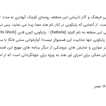
ت. از آنجایی که پایکوبی در کنار نام هند معنا پیدا می نماید، پس در
فستیوال هم باید در پی تماشای پایکوبی های سنتی این منطقه به نام کلبلیا (albelia
 باوای (TheBhawai) باشید. اما پایکوبی تنها جذابیت این فستیوال نیست! آوازخوانی سنتی لانگا با 
سواری و نمایش های عروسکی از دیگر برنامه های مهیج این فستی
ان ممکن برای اجرای تور هند به ویژه برای جهانگردانی است که از اس