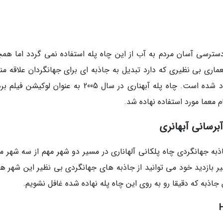
سترسی آسان مردم به آب از این چاه پله استفاده نمی گردد اما همچ
ماری بی نظیری که دارد تبدیل به جاذبه ای برای جهانگردان علاقه مند
تاریخ و محلی محبوب برای صنعت سینمای بالیوود شده است. چاه پله آبهناری در سال 2005 به عنوان لوک
 معما مورد استفاده نهاده شد.
رسانی آبهانری
اذبه جهانگردی چاه پلکانی آلهاناری در مسیر دو شهر مهم از سه شهر م
بازدید خود می توانید از جاذبه های جهانگردی بی نظیر این شهر ها 
 جاذبه که دقیقا رو به روی این چاه پله نهاده شده غافل نشویم.