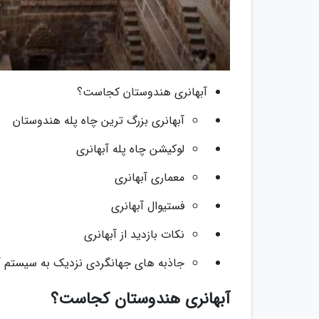
آبهانری هندوستان کجاست؟
آبهانری بزرگ ترین چاه پله هندوستان
لوکیشن چاه پله آبهانری
معماری آبهانری
فستیوال آبهانری
نکات بازدید از آبهانری
جاذبه های جهانگردی نزدیک به سیستم آب
آبهانری هندوستان کجاست؟