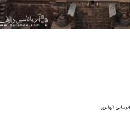
رسانی آبهانری