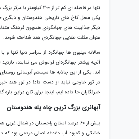
یکی محل کاخ های تاریخی هندوستان و دیگری خانه
دیگر جذابیت های جهانگردی همچون فرهنگ متفاوت،
عنوان مثلث طلایی جهانگردی هند شناخته شوند.
سالانه میلیون ها جهانگرد از سراسر دنیا تنها و ی
آنچه بیشتر جهانگردان فراموش می نمایند، بازدید
اند. یکی از این جاذبه ها سیستم آبرسانی روستای آ
در تور خارجی نباید از دست داد! در تور هند خبرنگ
خبرنگاران جا داده ایم، اینجا برای تان دراین باره گق
آبهانری بزرگ ترین چاه پله هندوستان
بیش از 60 درصد استان راجستان در شمال غ
خشکی و کمبود آب دغدغه اصلی مردمی بود که در 