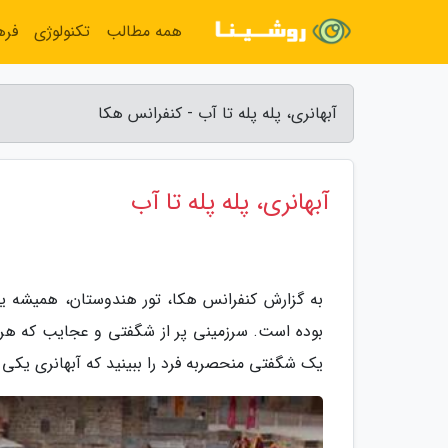
همه مطالب
تکنولوژی
فره
آبهانری، پله پله تا آب - کنفرانس هکا
آبهانری، پله پله تا آب
به گزارش کنفرانس هکا، تور هندوستان، همیشه ی
بوده است. سرزمینی پر از شگفتی و عجایب که هر گ
یک شگفتی منحصربه فرد را ببینید که آبهانری یکی از