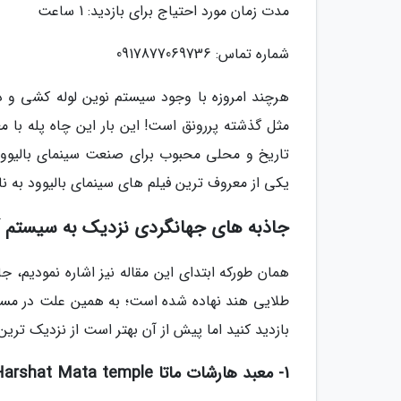
مدت زمان مورد احتیاج برای بازدید: 1 ساعت
شماره تماس: 0917877069736
هرچند امروزه با وجود سیستم نوین لوله کشی و د
مثل گذشته پررونق است! این بار این چاه پله با مع
یکی از معروف ترین فیلم های سینمای بالیوود به نام
جاذبه های جهانگردی نزدیک به سیستم آب
همان طورکه ابتدای این مقاله نیز اشاره نمودیم، ج
طلایی هند نهاده شده است؛ به همین علت در مسیر 
بازدید کنید اما پیش از آن بهتر است از نزدیک ترین
1- معبد هارشات ماتا Harshat Mata temple