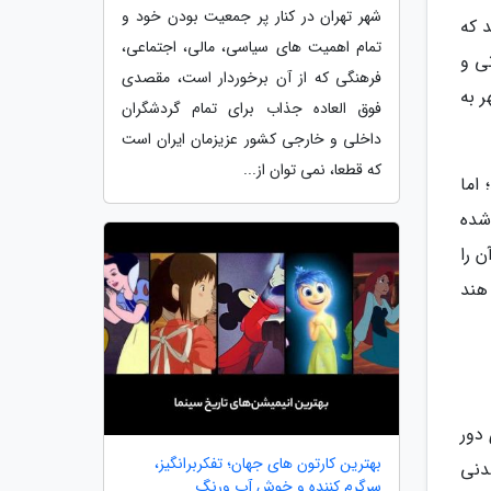
شهر تهران در کنار پر جمعیت بودن خود و
ده اند که
تمام اهمیت های سیاسی، مالی، اجتماعی،
ی و
فرهنگی که از آن برخوردار است، مقصدی
 به
فوق العاده جذاب برای تمام گردشگران
داخلی و خارجی کشور عزیزمان ایران است
که قطعا، نمی توان از...
 اما
شده
 را
هند
 دور
بهترین کارتون های جهان؛ تفکربرانگیز،
دنی
سرگرم کننده و خوش آب ورنگ