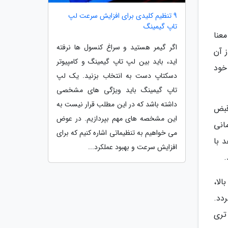
9 تنظیم کلیدی برای افزایش سرعت لپ
تاپ گیمینگ
ار کند، به این معنا
اگر گیمر هستید و سراغ کنسول ها نرفته
 آن
اید، باید بین لپ تاپ گیمینگ و کامپیوتر
خود
دسکتاپ دست به انتخاب بزنید. یک لپ
تاپ گیمینگ باید ویژگی های مشخصی
داشته باشد که در این مطلب قرار نیست به
قبض
این مشخصه های مهم بپردازیم. در عوض
انی
می خواهیم به تنظیماتی اشاره کنیم که برای
 با
افزایش سرعت و بهبود عملکرد...
.
لا،
دد.
 تری