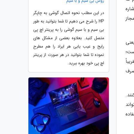
روش بی سیم و با سیم
شاره
در این مطلب نحوه اتصال گوشی به چاپگر
حدبیشتر دمای مجاز
HP را شرح می دهیم تا شما بتوانید به طور
بی سیم و با سیم گوشی را به پرینتر اچ پی
متصل کنید. بعلاوه بعضی از مشکل های
عنی
رایج و عیب یابی هر ایراد را هم مطرح
 حدبیشتر دمای کاری آن نیز 100 درجه است؛
نموده تا شما بتوانید در هر صورت از پرینتر
ای ایمن تقریباً
اچ پی خود بهره ببرید.
است. مدل کم مصرف
 تحمل کنند.
ر دمای 89 درجه را می تواند
اده