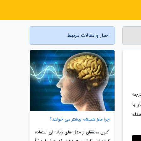
اخبار و مقالات مرتبط
کامپیوتر معمولا همیشه بالاتر از انتظار بیشتر کاربران است. در گذشته، دمای 70 درجه
 با
ئله
چرا مغز همیشه بیشتر می خواهد؟
اکنون محققان از مدل های رایانه ای استفاده
کرده اند تا توضیح دهند که چرا ما دائماً