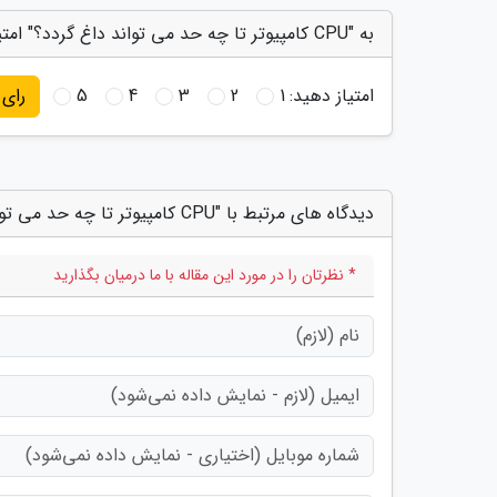
به "CPU کامپیوتر تا چه حد می تواند داغ گردد؟" امتیاز دهید
امتیاز دهید:
1
2
3
4
5
رای
دیدگاه های مرتبط با "CPU کامپیوتر تا چه حد می تواند داغ گردد؟"
* نظرتان را در مورد این مقاله با ما درمیان بگذارید