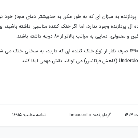
پردازنده به میزان ای که به طور مکرر به حدبیشتر دمای مجاز خود نر
آل پردازنده وجود ندارد، اما اگر خنک کننده مناسبی داشته باشید، بی
 دمایی به مراتب بالاتر از 80 درجه داشته باشند.
بعضی از پردازنده ها مانند مدل های 13900K و 14900K صرف نظر از نوع خنک کننده ای که دارید، به سختی خنک می
گردآورنده:
hecaconf.ir
شناسه مطلب: 16915