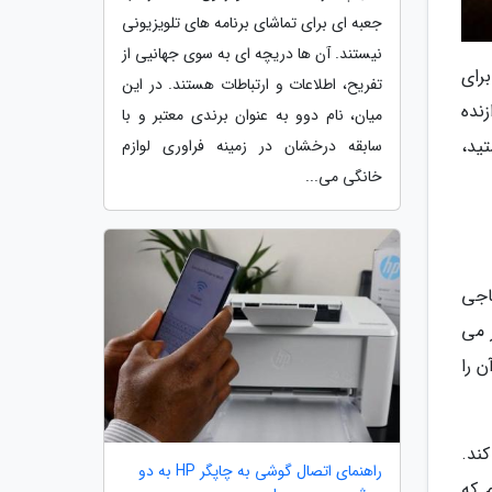
جعبه ای برای تماشای برنامه های تلویزیونی
نیستند. آن ها دریچه ای به سوی جهانیی از
رای
تفریح، اطلاعات و ارتباطات هستند. در این
نده
میان، نام دوو به عنوان برندی معتبر و با
تید،
سابقه درخشان در زمینه فراوری لوازم
خانگی می...
اجی
شر می
ن آن را
کند.
راهنمای اتصال گوشی به چاپگر HP به دو
نیم که