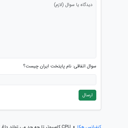
سوال اتفاقی: نام پایتخت ایران چیست؟
ارسال
کنفرانس هکا
»
CPU کامپیوتر تا چه حد می تواند داغ گردد؟