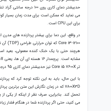
حدبیشتر دمای کاری روی 00
برای این CPU است.
در واقع، این دما برای بیشتر پردازنده های مدرن 
تر Core i5 7600X نیز حدبیشتر دمای کاری 95 درجه دارد.
تحمل کند. بنابراین، صرف نظر از اینکه از یکی از
می کنید، حتی اگر پردازنده شما در هنگام فشار زیاد به دمای نزدیک 100 درجه برس