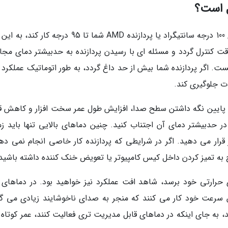
به علت اینکه پردازنده اینتل شما می تواند تا دمای 100 درجه سانتیگراد یا پردازنده AMD شما تا 95 درجه ک
دقت کنترل گردد و مسئله ای با رسیدن پردازنده به حدبیشتر دمای مجاز
ت. اگر پردازنده شما بیش از حد داغ گردد، به طور اتوماتیک عملکرد 
ت جلوگیری کند.
رد، پایین نگه داشتن سطح صدا، افزایش طول عمر سخت افزار و کاهش 
 در حدبیشتر دمای آن اجتناب کنید. چنین دماهای بالایی تنها باید زم
رار می دهید. اگر در شرایطی که پردازنده کار خاصی انجام نمی دهد
به تمیز کردن داخل کیس کامپیوتر یا تعویض خنک کننده داشته باشید
حرارتی خود برسد، شاهد افت عملکرد نیز خواهید بود. در دماهای با
 سرعت خود کار می کنند که منجر به صدای ناخوشایند زیادی می گر
نند، به جای اینکه در دماهای قابل مدیریت تری فعالیت کنند، عمر کوتاه