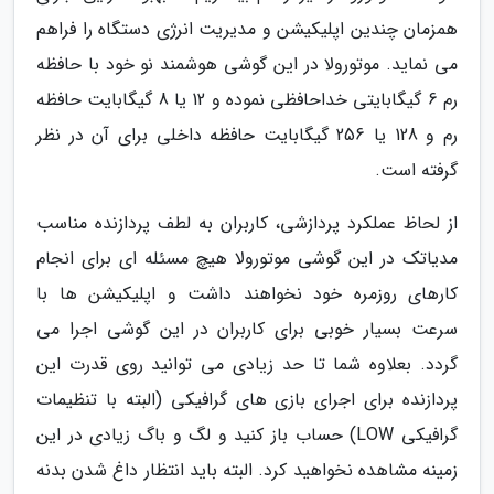
همزمان چندین اپلیکیشن و مدیریت انرژی دستگاه را فراهم
می نماید. موتورولا در این گوشی هوشمند نو خود با حافظه
رم 6 گیگابایتی خداحافظی نموده و 12 یا 8 گیگابایت حافظه
رم و 128 یا 256 گیگابایت حافظه داخلی برای آن در نظر
گرفته است.
از لحاظ عملکرد پردازشی، کاربران به لطف پردازنده مناسب
مدیاتک در این گوشی موتورولا هیچ مسئله ای برای انجام
کارهای روزمره خود نخواهند داشت و اپلیکیشن ها با
سرعت بسیار خوبی برای کاربران در این گوشی اجرا می
گردد. بعلاوه شما تا حد زیادی می توانید روی قدرت این
پردازنده برای اجرای بازی های گرافیکی (البته با تنظیمات
گرافیکی LOW) حساب باز کنید و لگ و باگ زیادی در این
زمینه مشاهده نخواهید کرد. البته باید انتظار داغ شدن بدنه