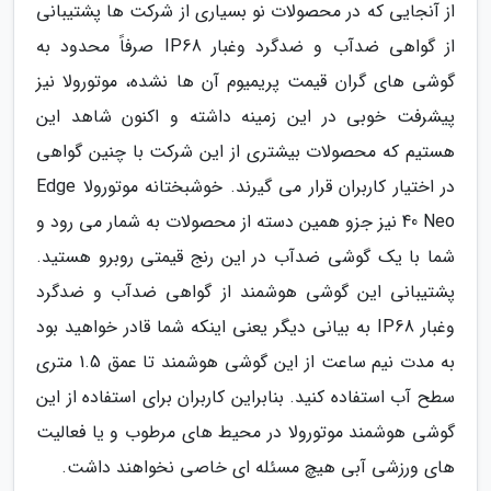
از آنجایی که در محصولات نو بسیاری از شرکت ها پشتیبانی
از گواهی ضدآب و ضدگرد وغبار IP68 صرفاً محدود به
گوشی های گران قیمت پریمیوم آن ها نشده، موتورولا نیز
پیشرفت خوبی در این زمینه داشته و اکنون شاهد این
هستیم که محصولات بیشتری از این شرکت با چنین گواهی
در اختیار کاربران قرار می گیرند. خوشبختانه موتورولا Edge
40 Neo نیز جزو همین دسته از محصولات به شمار می رود و
شما با یک گوشی ضدآب در این رنج قیمتی روبرو هستید.
پشتیبانی این گوشی هوشمند از گواهی ضدآب و ضدگرد
وغبار IP68 به بیانی دیگر یعنی اینکه شما قادر خواهید بود
به مدت نیم ساعت از این گوشی هوشمند تا عمق 1.5 متری
سطح آب استفاده کنید. بنابراین کاربران برای استفاده از این
گوشی هوشمند موتورولا در محیط های مرطوب و یا فعالیت
های ورزشی آبی هیچ مسئله ای خاصی نخواهند داشت.