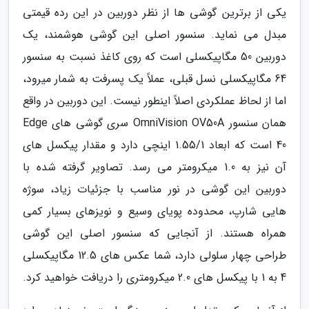
یکی از برترین گوشی ها از نظر دوربین در این رده قیمتی
مبدل می نماید. سنسور اصلی این گوشی هوشمند، یک
دوربین 50 مگاپیکسلی است که روی کاغذ نسبت به سنسور
64 مگاپیکسلی نسل قبلی، عملاً یک پسرفت به شمار میرود،
اما از لحاظ عملکردی اصلاً اینطور نیست. این دوربین در واقع
همان سنسور OmniVision OV50A سری گوشی های Edge
40 است که ابعاد 1.55/1 اینچی دارد و مقدار پیکسل های
آن نیز به 1.0 میکرومتر می رسد. تصاویر گرفته شده با
دوربین این گوشی در نور مناسب با جزئیات زیاد، سوژه
هایی شارپ، محدوده پویای وسیع و نویزهای بسیار کمی
همراه هستند. از آنجایی که سنسور اصلی این گوشی
طراحی چهار سلولی دارد، شما عکس های 12.5 مگاپیکسلی
4 به 1 با پیکسل های 2.0 میکرومتری را دریافت خواهید کرد.