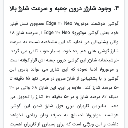
4. وجود شارژر درون جعبه و سرعت شارژ بالا
گوشی هوشمند موتورولا Edge 40 Neo همچون نسل قبلی
خود یعنی گوشی موتورولا Edge 30 Neo از سرعت شارژ 68
واتی پشتیبانی می نماید که این مشخصه نسبت به سرعت
شارژ گوشی های هم رده خود، بسیار خوب تلقی می گردد.
خوشبختانه شارژر این گوشی درون جعبه اش قرار گرفته است
و موتورولا ادعا نموده که این شارژر می تواند باتری این
گوشی را با پشتیبانی از شارژ سریع در عرض تنها 15 دقیقه تا
50 درصد شارژ کند. علاوه بر این، این شارژر 68 واتی در 30
دقیقه 82 درصد شارژ و در 50 دقیقه 100 شارژ را تحویل می
دهد. بنابراین کاربران برای فول شارژ شدن این گوشی
هوشمند موتورولا احتیاج به صرف زمان زیادی نخواهد
داشت و این ویژگی است که برای بسیاری از کاربران اهمیت