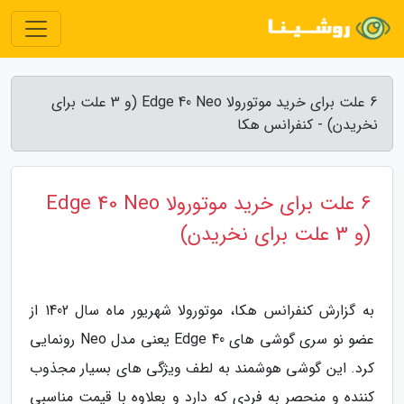
6 علت برای خرید موتورولا Edge 40 Neo (و 3 علت برای
نخریدن) - کنفرانس هکا
6 علت برای خرید موتورولا Edge 40 Neo
(و 3 علت برای نخریدن)
به گزارش کنفرانس هکا، موتورولا شهریور ماه سال 1402 از
عضو نو سری گوشی های Edge 40 یعنی مدل Neo رونمایی
کرد. این گوشی هوشمند به لطف ویژگی های بسیار مجذوب
کننده و منحصر به فردی که دارد و بعلاوه با قیمت مناسبی