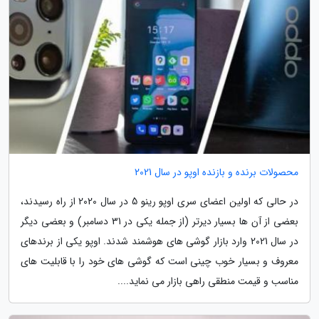
محصولات برنده و بازنده اوپو در سال 2021
در حالی که اولین اعضای سری اوپو رینو 5 در سال 2020 از راه رسیدند،
بعضی از آن ها بسیار دیرتر (از جمله یکی در 31 دسامبر) و بعضی دیگر
در سال 2021 وارد بازار گوشی های هوشمند شدند. اوپو یکی از برندهای
معروف و بسیار خوب چینی است که گوشی های خود را با قابلیت های
مناسب و قیمت منطقی راهی بازار می نماید....