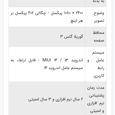
به بدنه
وضوح
2400 × 1080 پیکسل - چگالی 402 پیکسل بر
تصویر
هر اینچ
محافظ
گوریلا گلس 3
صفحه
سیستم
عامل و
اندروید 13 / MIUI 14 - قابل ارتقاء به
رابط
سیستم عامل اندروید 14
کاربری
مدت زمان
پشتیبانی
2 سال نرم افزاری و 3 سال امنیتی
نرم افزاری
و امنیتی