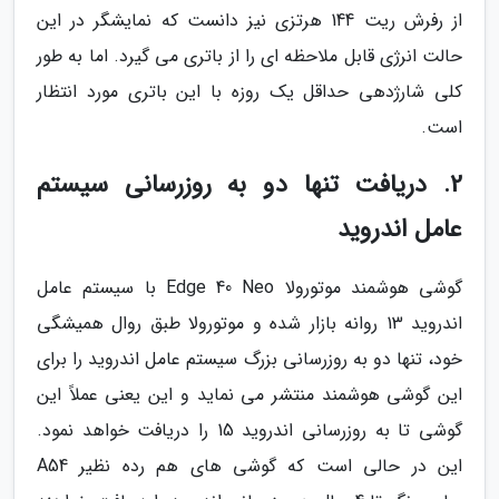
از رفرش ریت 144 هرتزی نیز دانست که نمایشگر در این
حالت انرژی قابل ملاحظه ای را از باتری می گیرد. اما به طور
کلی شارژدهی حداقل یک روزه با این باتری مورد انتظار
است.
2. دریافت تنها دو به روزرسانی سیستم
عامل اندروید
گوشی هوشمند موتورولا Edge 40 Neo با سیستم عامل
اندروید 13 روانه بازار شده و موتورولا طبق روال همیشگی
خود، تنها دو به روزرسانی بزرگ سیستم عامل اندروید را برای
این گوشی هوشمند منتشر می نماید و این یعنی عملاً این
گوشی تا به روزرسانی اندروید 15 را دریافت خواهد نمود.
این در حالی است که گوشی های هم رده نظیر A54