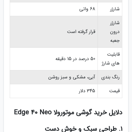
شارژر
68 واتی
شارژر
درون
قرار گرفته است
جعبه
قابلیت
50 درصد در 15 دقیقه
های شارژ
رنگ بندی
آبی، مشکی و سبز روشن
قیمت
345 دلار
دلایل خرید گوشی موتورولا Edge 40 Neo
1. طراحی سبک و خوش دست