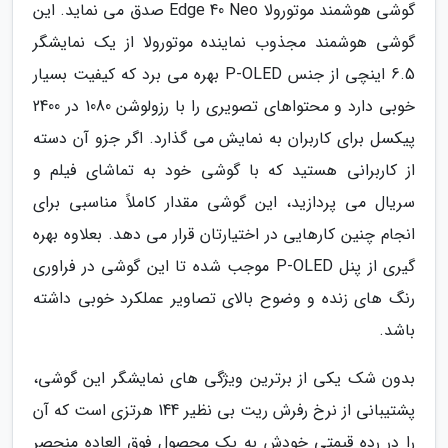
گوشی هوشمند موتورولا Edge 40 Neo صدق می نماید. این
گوشی هوشمند مجذوب نماینده موتورولا از یک نمایشگر
6.5 اینچی از جنس P-OLED بهره می برد که کیفیت بسیار
خوبی دارد و محتواهای تصویری را با رزولوشن 1080 در 2400
پیکسل برای کاربران به نمایش می گذارد. اگر جزو آن دسته
از کاربرانی هستید که با گوشی خود به تماشای فیلم و
سریال می پردازید، این گوشی مقدار کاملاً مناسبی برای
انجام چنین کارهایی در اختیارتان قرار می دهد. بعلاوه بهره
گیری از پنل P-OLED موجب شده تا این گوشی در فراوری
رنگ های زنده و وضوح بالای تصاویر عملکرد خوبی داشته
باشد.
بدون شک یکی از برترین ویژگی های نمایشگر این گوشی،
پشتیبانی از نرخ رفرش ریت بی نظیر 144 هرتزی است که آن
را در رده قیمتی خودش به یک محصول فوق العاده منحصر