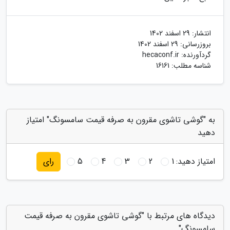
انتشار:
29 اسفند 1402
بروزرسانی:
29 اسفند 1402
گردآورنده:
hecaconf.ir
شناسه مطلب: 16161
به "گوشی تاشوی مقرون به صرفه قیمت سامسونگ" امتیاز
دهید
امتیاز دهید:
1
2
3
4
5
رای
دیدگاه های مرتبط با "گوشی تاشوی مقرون به صرفه قیمت
سامسونگ"