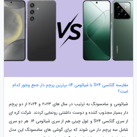
مقایسه گلکسی S24 با شیائومی 14؛ برترین پرچم دار جمع وجور کدام
است؟
شیائومی و سامسونگ به ترتیب در سال های 2023 و 2024 از دو پرچم
دار بسیار مجذوب کننده و دوست داشتنی رونمایی کردند. شرکت کره ای
از سری گلکسی S24 و غول چینی هم از سری شیائومی 14. هر دو سری
شامل سه پرچم دار می شوند که برای گوشی های سامسونگ این مدل