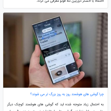
احتمالاً با حسگر دوربین تله فوتو معرفی می گردد.
چرا گوشی های هوشمند روز به روز بزرگ تر می شوند؟
به احتمال زیاد متوجه شده اید که گوشی های هوشمند کوچک دیگر