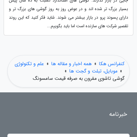
جایی در بازار ندارند. گوشی های استاندارد نسبت به ده سال پیش
بسیار بزرگ تر شده اند و در عوض روز به روز گوشی های بزرگ تر و
دارای پسوند پرو در بازار بیشتر می شوند. شاید فکر کنید که این روند
تقصیر شرکت های سازنده است اما باید بگوییم...
کنفرانس هکا
»
همه اخبار و مقاله ها
»
علم و تکنولوژی
»
موبایل، تبلت و گجت ها
»
گوشی تاشوی مقرون به صرفه قیمت سامسونگ
خبرنامه