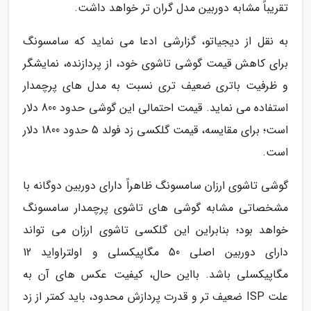
تقریباً مشابه دوربین مدل گران تر خواهد داشت.
به نقل از دیجیاتو، گزارشی ادعا می نماید که سامسونگ
برای کاهش قیمت گوشی تاشوی خود، از پردازنده، نمایشگر
و ظرفیت باتری ضعیف تری نسبت به مدل های پرچمدار
استفاده می نماید. قیمت احتمالی این گوشی حدود 800 دلار
است؛ برای مقایسه، قیمت گلکسی زد فولد 5 حدود 1800 دلار
است.
گوشی تاشوی ارزان سامسونگ ظاهراً دارای دوربین دوگانه با
مشخصاتی مشابه گوشی های تاشوی پرچمدار سامسونگ
خواهد بود؛ بنابراین این گلکسی تاشوی ارزان می تواند
دارای دوربین اصلی 50 مگاپیکسلی و اولتراواید 12
مگاپیکسلی باشد. بااین حال، کیفیت عکس های آن به
علت ISP ضعیف تر و قدرت پردازش محدود، باید کمتر از زد