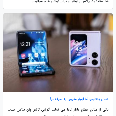
ها استاندارد، پلاس و اولترا و برای گوشی های شیائومی...
همان زدفلیپ اما اینبار مقرون به صرفه تر!
یکی از منابع مطلع بازار ادعا می نماید گوشی تاشو وان پلاس فلیپ