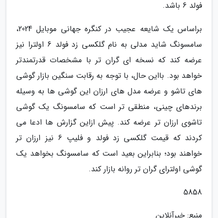
فولد 6 باشد.
براساس یک شایعه عجیب در کنگره جهانی موبایل 2024،
سامسونگ شاید مدلی به نام گلکسی زد فولد 6 اولترا نیز
عرضه کند که نسخه ای گران تر با مشخصات قدرتمندتر
خواهد بود. بااین حال، با توجه به رقابت سنگین بازار گوشی
های تاشو و عرضه مدل های ارزان این گوشی ها به وسیله
برندهای چینی، منطقی تر است که سامسونگ یک گوشی
تاشوی ارزان تر عرضه کند. پیش ازاین گزارش ها ادعا می
کردند که قیمت گلکسی زد فولد و فلیپ 6 نیز ارزان تر
خواهند بود؛ بنابراین بعید است که سامسونگ بخواهد یک
گوشی اولترای گران تر روانه بازار کند.
5858
منبع: خبرآنلاین