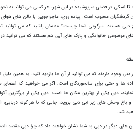
ه تا اسکی در فضای سرپوشیده در این شهر، هر کسی می تواند به نحوی
ن گردشگران محبوب است. پیاده روی، ماجراجویی با بالن های هوای گ
ج دبی هستند. سرگرمی شما چیست؟ مطمئن باشید که می توانید تف
ک های موضوعی خانوادگی و پارک های آبی هم هستند که می توانید در 
ته
بی وجود داردند که می توانید از آن ها بازدید کنید. به همین دلیل 
اده ها و حتی برای سالخوردگان است. اگر می خواهید که اعضای 
نمایند، دبی یکی از بهترین مکان ها است. دبی یکی از بزرگترین آکوار
 و باغ وحش های زیر آبی دبی بروید، جایی که با هر گونه دریایی، از 
هید شد.
ن های دیگر در دبی به شما نشان خواهند داد که چرا دبی مقصد انتخ