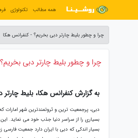
همه مطالب
تکنولوژی
فره
چرا و چطور بلیط چارتر دبی بخریم؟ - کنفرانس هکا
چرا و چطور بلیط چارتر دبی بخریم؟
به گزارش کنفرانس هکا، بلیط چارتر د
دبی، پرجمعیت ترین و ثروتمندترین شهر امارات که
بسیاری را از سراسر دنیا جذب خود می نماید. این ش
بسیار اندکی که دبی با ایران دارد جمعیت فارسی زب