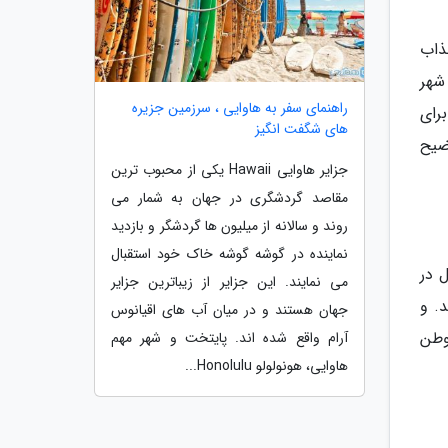
جذاب
ین شهر
راهنمای سفر به هاوایی ، سرزمین جزیره
ل برای
های شگفت انگیز
وضیح
جزایر هاوایی Hawaii یکی از محبوب ترین
مقاصد گردشگری در جهان به شمار می
روند و سالانه از میلیون ها گردشگر و بازدید
نماینده در گوشه گوشه خاک خود استقبال
 در
می نمایند. این جزایر از زیباترین جزایر
هند. و
جهان هستند و در میان آب های اقیانوس
 جلای وطن
آرام واقع شده اند. پایتخت و شهر مهم
هاوایی، هونولولو Honolulu...