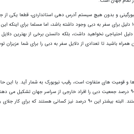
 تمام جهان است.
 های پلیس لامبورگینی و بدون هیچ سیستم آدرس دهی استانداردی، قطعا یکی از 
ترین شهرهای جهان برای سفر خواهد بود. شاید 101 دلیل برای سفر به دبی وجود داشته باشد، اما مسلما برای اینکه ا
قصد بعدی شما برای سفر باشد، به تمام این 101 دلیل احتیاجی نخواهید داشت، بلکه دانستن برخی از بهترین دلای
ن همراه باشید تا تعدادی از دلایل سفر به دبی را برای شما عزیزان ت
ها و قومیت های متفاوت است، رقیب نیویورک به شمار آید. با این حال
خصوص دبی شرایط کمی متفاوت است. بیش از 90 درصد جمعیت دبی را افراد خارجی از سراسر جهان تشکیل می د
تنها 10 درصد باقیمانده مردم بومی این منطقه هستند. البته بیشتر این 90 درصد نیز کسانی هستند که برای کار