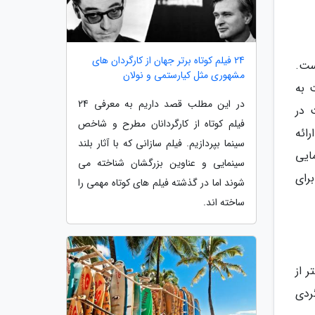
24 فیلم کوتاه برتر جهان از کارگردان های
ست.
مشهوری مثل کیارستمی و نولان
 به
در این مطلب قصد داریم به معرفی 24
 در
فیلم کوتاه از کارگردانان مطرح و شاخص
رائه
سینما بپردازیم. فیلم سازانی که با آثار بلند
ایی
سینمایی و عناوین بزرگشان شناخته می
رای
شوند اما در گذشته فیلم های کوتاه مهمی را
ساخته اند.
 اواخر دهه 1960 چیزی بیشتر از
ردی