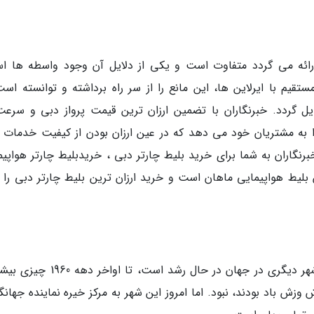
 ارائه می گردد متفاوت است و یکی از دلایل آن وجود واسطه ها ا
قیم با ایرلاین ها، این مانع را از سر راه برداشته و توانسته است
بدیل گردد. خبرنگاران با تضمین ارزان ترین قیمت پرواز دبی و سرعت
این اطمینان را به مشتریان خود می دهد که در عین ارزان بودن از کیفیت خدمات ا
رنگاران به شما برای خرید بلیط چارتر دبی ، خریدبلیط چارتر هواپیم
لیط هواپیمایی ماهان است و خرید ارزان ترین بلیط چارتر دبی را ب
دبی، شهری که با بیشترین سرعت نسبت به هر شهر دیگری در جهان در حال رشد است، تا
 باد بودند، نبود. اما امروز این شهر به مرکز خیره نماینده جهانگ