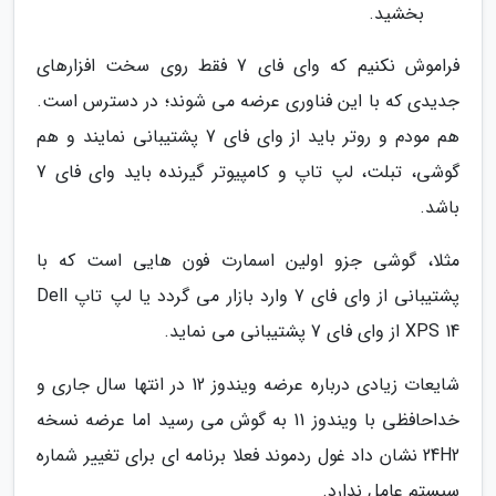
بخشید.
فراموش نکنیم که وای فای 7 فقط روی سخت افزارهای
جدیدی که با این فناوری عرضه می شوند؛ در دسترس است.
هم مودم و روتر باید از وای فای 7 پشتیبانی نمایند و هم
گوشی، تبلت، لپ تاپ و کامپیوتر گیرنده باید وای فای 7
باشد.
مثلا، گوشی جزو اولین اسمارت فون هایی است که با
پشتیبانی از وای فای 7 وارد بازار می گردد یا لپ تاپ Dell
XPS 14 از وای فای 7 پشتیبانی می نماید.
شایعات زیادی درباره عرضه ویندوز 12 در انتها سال جاری و
خداحافظی با ویندوز 11 به گوش می رسید اما عرضه نسخه
24H2 نشان داد غول ردموند فعلا برنامه ای برای تغییر شماره
سیستم عامل ندارد.