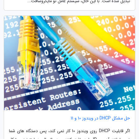
تبدیل شده است. با این حال، سیستم عامل نو مایکروسافت...
حل مشکل DHCP در ویندوز 10 و 11
اگر قابلیت DHCP روی ویندوز 10 کار نمی کند، پس دستگاه های شما