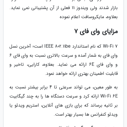
بازار شدند ولی ویندوز 11 فعلی از آن پشتیبانی نمی نماید.
بعلاوه، مایکروسافت اعلام نموده
مزایای وای فای 7
Wi-Fi 7 که نام استاندارد IEEE 802.11be است؛ آخرین نسل
وای فای به شمار آمده و سرعت بالاتری نسبت به وای فای 6
و وای فای 6E ارائه می نماید. بعلاوه، کارایی، تاخیر و
قابلیت اطمینان بهتری ارائه خواهد نمود.
به طور معین، می تواند سرعتی تا 4 برابر بیشتر نسبت به
Wi-Fi 6E ارائه کرد و سرعت دستگاه ها را به چند گیگابیت
بر ثانیه برساند که برای بازی های آنلاین، استریم ویدئو یا
ویدئو کنفرانس ها بسیار بهتر است.