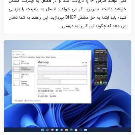
نمی توانند آدرس IP را دریافت کنند و در اتصال به اینترنت مشکل
خواهند داشت. بنابراین، اگر می خواهید اتصال به اینترنت را بازیابی
کنید؛ باید ابتدا به حل مشکل DHCP بپردازید. این راهنما به شما نشان
می دهد که چگونه این کار را به درستی...