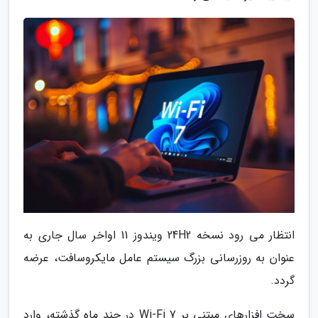
انتظار می رود نسخه 24H2 ویندوز 11 اواخر سال جاری به
عنوان به روزرسانی بزرگ سیستم عامل مایکروسافت، عرضه
گردد.
سخت افزارهای مبتنی بر Wi-Fi 7 در چند ماه گذشته، وارد