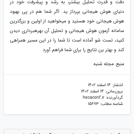
دقت و قدرت تحلیل بیشتر، به رشد و پیشرفت خود در
دنیای هوش هیجانی بپرداز ید. اگر شما هم در پی بهبود
هوش هیجانی خود هستید و میخواهید از اولین و بزرگترین
سامانه آزمون هوش هیجانی و تحلیل آن بهرهبرداری دیدن
کنید، تست شو آماده است تا شما را در این مسیر همراهی
کند و بهتر ین نتایج را برای شما فراهم آورد
منبع: مجله شنبه
انتشار:
14 اسفند 1402
بروزرسانی:
14 اسفند 1402
گردآورنده:
hecaconf.ir
شناسه مطلب: 15673