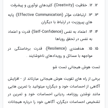
12. خلاقیت (Creativity): کلیدهای نوآوری و پیشرفت
13. ارتباطات مؤثر (Effective Communication): پایه
های پیروزیت در ارتباط با دیگران
14. اعتماد به نفس (Self-Confidence): قدرت و اعتماد
به نفس در تحقق رویاها
15. هدفمندی (Resilience): قدرت برخاستگی در
مواجهه با مسائل و رویدادهای ناخوشایند .
تست هوش هیجانی تست شو
برخی از راه های تقویت هوش هیجانی عبارتاند از: - افزایش
آگاهی از احساسات خود و دیگران؛ میتوانید با تمرین هایی
مانند نوشتن روزنامه، ردیابی احساسات خود و تمرین در
تشخیص احساسات دیگران، آگاهی خود را درباره هیجانات