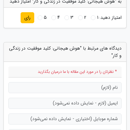
به "هوش هیجانی: کلید موفقیت در زندگی و کار" امتیاز دهید
امتیاز دهید:
1
2
3
4
5
رای
دیدگاه های مرتبط با "هوش هیجانی: کلید موفقیت در زندگی
و کار"
* نظرتان را در مورد این مقاله با ما درمیان بگذارید