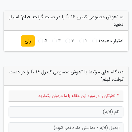
به "هوش مصنوعی کنترل f، 16 را در دست گرفت، فیلم" امتیاز
دهید
امتیاز دهید:
1
2
3
4
5
رای
دیدگاه های مرتبط با "هوش مصنوعی کنترل f، 16 را در دست
گرفت، فیلم"
* نظرتان را در مورد این مقاله با ما درمیان بگذارید