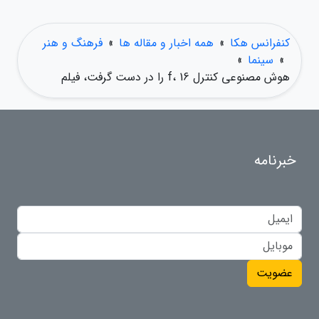
کنفرانس هکا
»
همه اخبار و مقاله ها
»
فرهنگ و هنر
»
سینما
»
هوش مصنوعی کنترل f، 16 را در دست گرفت، فیلم
خبرنامه
عضویت