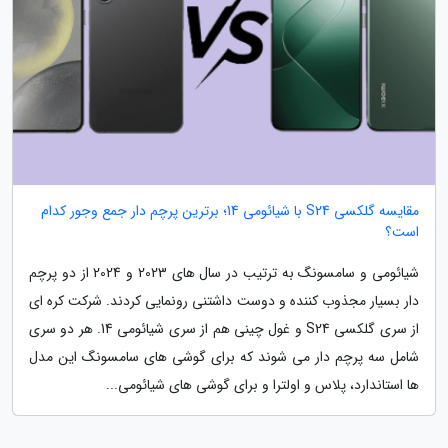
مقایسه گلکسی S24 با شیائومی 14؛ برترین پرچم دار جمع وجور کدام
است؟
شیائومی و سامسونگ به ترتیب در سال های 2023 و 2024 از دو پرچم
دار بسیار مجذوب کننده و دوست داشتنی رونمایی کردند. شرکت کره ای
از سری گلکسی S24 و غول چینی هم از سری شیائومی 14. هر دو سری
شامل سه پرچم دار می شوند که برای گوشی های سامسونگ این مدل
ها استاندارد، پلاس و اولترا و برای گوشی های شیائومی...