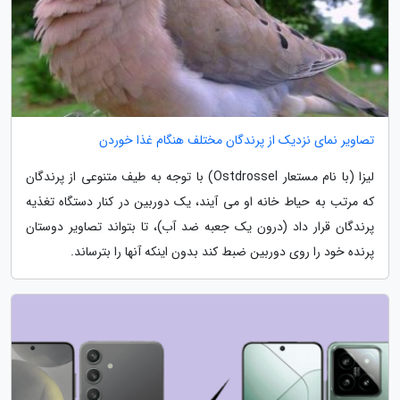
تصاویر نمای نزدیک از پرندگان مختلف هنگام غذا خوردن
لیزا (با نام مستعار Ostdrossel) با توجه به طیف متنوعی از پرندگان
که مرتب به حیاط خانه او می آیند، یک دوربین در کنار دستگاه تغذیه
پرندگان قرار داد (درون یک جعبه ضد آب)، تا بتواند تصاویر دوستان
پرنده خود را روی دوربین ضبط کند بدون اینکه آنها را بترساند.