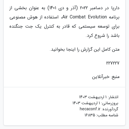
دارپا در دسامبر 2022 (آذر و دی 1401) به عنوان بخشی از
برنامه Air Combat Evolution، استفاده از هوش مصنوعی
برای توسعه سیستمی که قادر به کنترل یک جت جنگنده
باشد را شروع کرد.
متن کامل این گزارش را اینجا بخوانید.
227227
منبع: خبرآنلاین
انتشار:
1 اردیبهشت 1403
بروزرسانی:
1 اردیبهشت 1403
گردآورنده:
hecaconf.ir
شناسه مطلب: 16835