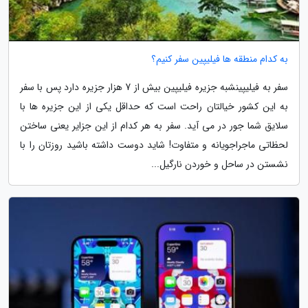
به کدام منطقه ها فیلیپین سفر کنیم؟
سفر به فیلیپینشبه جزیره فیلیپین بیش از 7 هزار جزیره دارد پس با سفر
به این کشور خیالتان راحت است که حداقل یکی از این جزیره ها با
سلایق شما جور در می آید. سفر به هر کدام از این جزایر یعنی ساختن
لحظاتی ماجراجویانه و متفاوت! شاید دوست داشته باشید روزتان را با
نشستن در ساحل و خوردن نارگیل...