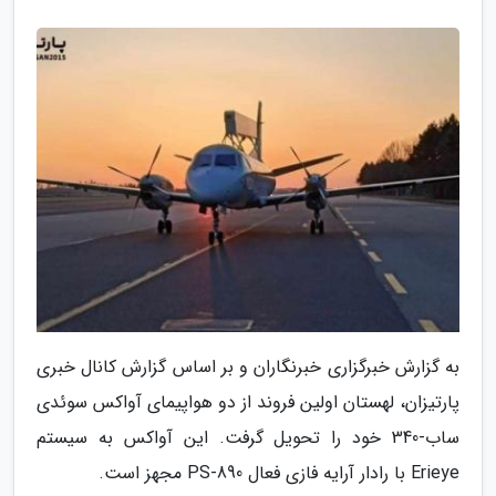
به گزارش خبرگزاری خبرنگاران و بر اساس گزارش کانال خبری
پارتیزان، لهستان اولین فروند از دو هواپیمای آواکس سوئدی
ساب-340 خود را تحویل گرفت. این آواکس به سیستم
Erieye با رادار آرایه فازی فعال PS-890 مجهز است.