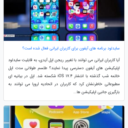
سایدلود برنامه های آیفون برای کاربران ایرانی فعال شده است؟
آیا کاربران ایرانی می توانند با تغییر ریجن اپل آیدی، به قابلیت سایدلود
اپلیکیشن های آیفون دسترسی پیدا نمایند؟ طلسم طولانی مدت اپل
خاتمه شب گذشته با انتشار iOS 17.4 شکسته شد. اپل در بیانیه ای
مطبوعاتی خاطرنشان کرد که کاربران در اتحادیه اروپا می توانند به
بارگیری جانبی اپلیکیشن ها...