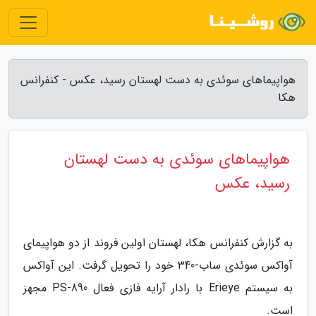
هواپیماهای سوئدی به دست لهستان رسید، عکس - کنفرانس
هکا
هواپیماهای سوئدی به دست لهستان
رسید، عکس
به گزارش کنفرانس هکا، لهستان اولین فروند از دو هواپیمای
آواکس سوئدی ساب-340 خود را تحویل گرفت. این آواکس
به سیستم Erieye با رادار آرایه فازی فعال PS-890 مجهز
است.