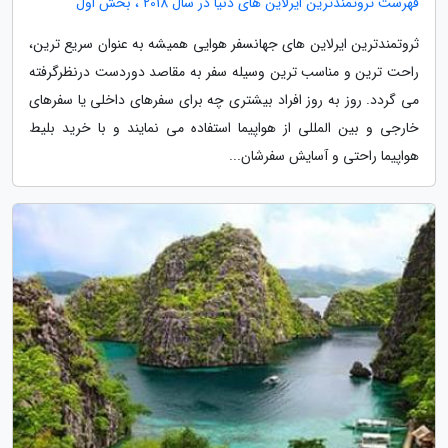
فهرست ثروتمندترین ایرلاین های دنیا در سال 2018 ، بخش اول
ثروتمندترین ایرلاین های جهانسفر هوایی همیشه به عنوان سریع ترین،
راحت ترین و مناسب ترین وسیله سفر به مقاصد دوردست درنظرگرفته
می گردد. روز به روز افراد بیشتری چه برای سفرهای داخلی یا سفرهای
خارجی و بین المللی از هواپیما استفاده می نمایند و با خرید بلیط
هواپیما راحتی و آسایش سفرشان...