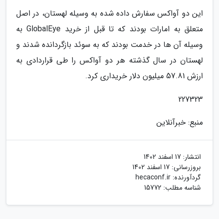
این دو آواکس سفارش داده شده به وسیله لهستان، در اصل
متعلق به امارات بودند که تا قبل از خرید GlobalEye به
وسیله آن ها در خدمت بودند که به سوئد بازگردانده شدند و
لهستان در سال گذشته هر دو آواکس را طی قراردادی به
ارزش 57.81 میلیون دلار خریداری کرد.
227323
منبع: خبرآنلاین
انتشار:
17 اسفند 1402
بروزرسانی:
17 اسفند 1402
گردآورنده:
hecaconf.ir
شناسه مطلب: 15772