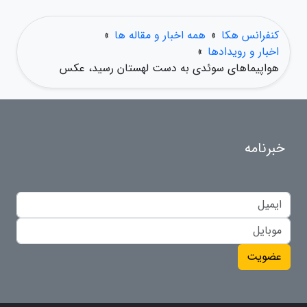
کنفرانس هکا
»
همه اخبار و مقاله ها
»
اخبار و رویدادها
»
هواپیماهای سوئدی به دست لهستان رسید، عکس
خبرنامه
عضویت