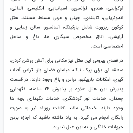
اوکراینی، هندی، فرانسوی، اسپانیایی، انگلیسی، آلمانی،
اندونزیایی، تایلندی، چینی و عربی مسلط هستند. هتل
کوکون ریزورت شامل پارکینگ، آسانسور، سالن زیبایی و
آرایشی، اتاق مخصوص سیگاری ها، باغ و ساحل
اختصاصی است.
در فضای بیرونی این هتل نیز مکانی برای آتش روشن کردن،
منطقه ای برای پیک نیک، مبلمان فضای باز، تراس آفتاب
گیری، امکانات باربیکیو، تراس و باغ وجود دارند. در قسمت
پذیرش این هتل علاوه بر پذیرش 24 ساعته، نگهداری
چمدان، خدمات تور گردشگری، خدمات نگهداری بچه ها
وجود دارند. خدماتی مانند نظافت روزانه نیز به صورت
رایگان انجام می گیرد. به یاد داشته باشید که اجازه بردن
حیوانات خانگی را به این هتل ندارید.