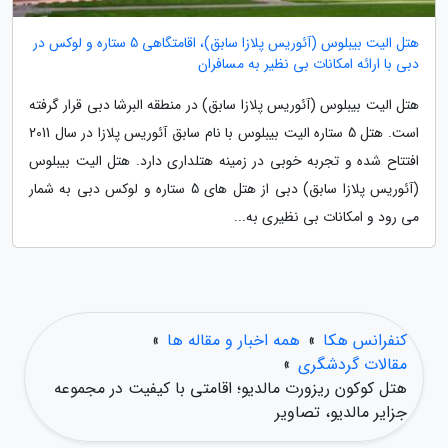
هتل الیت بیبلوس (آئوریس پلازا سابق)، اقامتگاهی 5 ستاره و لوکس در
دبی با ارائه امکانات بی نظیر به مسافران
هتل الیت بیبلوس (آئوریس پلازا سابق) در منطقه البرشا دبی قرار گرفته
است. هتل 5 ستاره الیت بیبلوس با نام سابق آئوریس پلازا در سال 2011
افتتاح شده و تجربه خوبی در زمینه هتلداری دارد. هتل الیت بیبلوس
(آئوریس پلازا سابق) دبی از هتل های 5 ستاره و لوکس دبی به شمار
می رود و امکانات بی نظیری به...
کنفرانس هکا
»
همه اخبار و مقاله ها
»
مقالات گردشگری
»
هتل کوکون ریزورت مالدیو؛ اقامتی با کیفیت در مجموعه
جزایر مالدیو، تصاویر