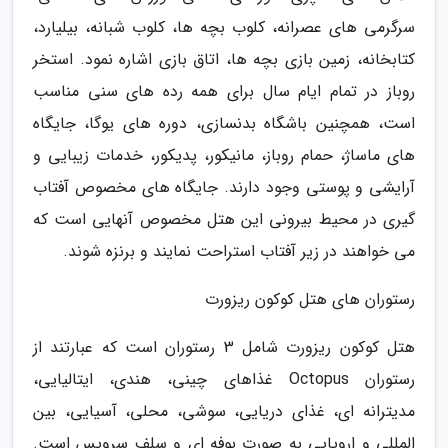
سرگرمی های عصرانه، کلوب بچه ها، کلوب شبانه، بیلیارد،
کتابخانه، زمین بازی بچه ها، اتاق بازی اشاره نمود. استخر
روباز در تمام ایام سال برای همه رده های سنی مناسب
است، همچنین باشگاه بدنسازی، دوره های یوگا، جایگاه
های ماساژ، حمام روباز، مانیکور، پدیکور، خدمات زیبایی و
آرایشی و پوستی وجود دارند. جایگاه های مخصوص آفتاب
گیری در محیط بیرونی این هتل مخصوص آنهایی است که
می خواهند در زیر آفتاب استراحت نمایند و برنزه شوند.
رستوران های هتل کوکون ریزورت
هتل کوکون ریزورت شامل 3 رستوران است که عبارتند از
رستوران Octopus غذاهای چینی، هندی، ایتالیایی،
مدیترانه ای، غذای دریایی، سوشی، محلی، آسیایی، بین
المللی و اروپایی به صورت بوفه ای و سلف سرویس است.