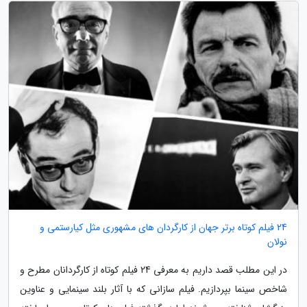
24 فیلم کوتاه برتر جهان از کارگردان های مشهوری مثل کیارستمی و
نولان
در این مطلب قصد داریم به معرفی 24 فیلم کوتاه از کارگردانان مطرح و
شاخص سینما بپردازیم. فیلم سازانی که با آثار بلند سینمایی و عناوین