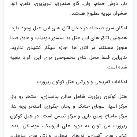
بار، دوش حمام، وان، گاو صندوق، تلویزیون، تلفن، اتو،
سشوار، تهویه مطبوع هستند.
امکان سرو صبحانه در داخل اتاق های این هتل وجود دارد.
همچنین اتاق های این هتل به سنسور دودیاب و عایق صدا
مجهز هستند، در اتاق ها اجازه سیگار کشیدن ندارید،
بنابراین فقط محل های مخصوصی برای این افراد تعبیه
شده است.
امکانات تفریحی و ورزشی هتل کوکون ریزورت
هتل کوکون ریزورت شامل سالن بدنسازی، استخر رو باز،
مرکز اسپا، سونای خشک و بخار، جکوزی، استخر بچه ها،
مرکز ماساژ، زمین بازی و مرکز تنیس است. در هتل کوکون
ریزورت می توان به دوره های ایروبیک، موسیقی زنده،
کلاس های آشپزی، تورهای محلی، ورزش های ساحلی،