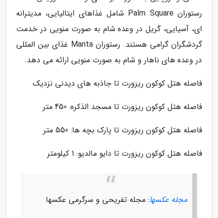
رستوران Palm Square شامل غذاهای ایتالیایی، مدیترانه
ای، آسیایی، گریل در وعده شام به صورت منویی در خدمت
گردشگران گرامی هستند. رستوران Manta غذای بین المللی
در وعده های ناهار و شام به صورت منویی ارائه می دهد.
فاصله هتل کوکون ریزورت تا جاذبه های دیدنی نزدیک
فاصله هتل کوکون ریزورت تا مسجد الذکره: 450 متر
فاصله هتل کوکون ریزورت تا پارک بچه ها: 550 متر
فاصله هتل کوکون ریزورت تا دایو مالدیو: 1 کیلومتر
مجله عکسها
: مجله تفریحی و سرگرمی عکسها