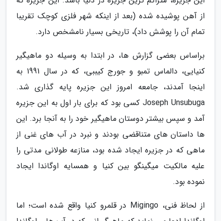
این جزیره، متراکم ترین جزیره در دنیا باشد. این جزیره که
از آهن پوشیده شده (بعد از اینکه شهر فلزی کوچک تقریبا
تمام آن را پوشش داد)، تاریخی بسیار نامشخص دارد.
براساس بعضی گزارش ها، در ابتدا به وسیله دو ماهیگیر
کنیایی، دالماس تمبو و جورج کیببی، که در سال 1991 به
اینجا آمدند، جامعه امروز این جزیره پایه گذاری شد.
Joseph Unsubuga کسی بود که برای بار اول به این جزیره
آمد و سپس بیشتر دوستان ماهیگیر خود را به آنجا برد. این
ها داستان های متناقضی بودند و نبرد در آب های غنی از
ماهی که در جزیره ایجاد شده بود، منازعه طولانی مدتی را
علیه مالکیت میگینگو بین کنیا و همسایه اوگاندا ایجاد
نموده بود.
از لحاظ فنی، Migingo در قلمرو کنیا واقع شده است؛ اما