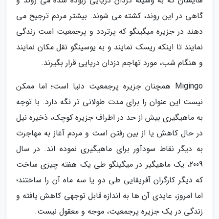
هایشان که به وسیله دزدان دریایی ربوده شده می روند و
گاهی در این روند، کشته می شوند. بیشتر مردم ترجیح می
دهند در جزیره میگینگو که پرتردد و پرجمعیت است زندگی
نمایند تا اینکه ریسک نمایند و به یوسینگو نقل مکان نمایند
و هنگام شب، مورد تهاجم دزدان دریایی قرار بگیرند.
Migingo همچنان جزیره پرجمعیت دنیا است؛ اما ممکن
نیست این عنوان را برای مدت طولانی تر نگه دارد. با توجه
به ماهیگیری بیش از حد در اطراف جزیره کوچک، ذخیره نیل
در حال کاهش یا از بین رفتن است و مردم آغاز به مهاجرت
به دیگر نقاط سودآور برای ماهیگیری نموده اند. در سال
2009، یک ماهیگیر در میگینگو طی یک هفته چیزی ساخت
که دیگر کارگران آفریقایی طی دو یا سه ماه آن را ساختند؛
اما امروز، عایدی آن ها به اندازه قابل توجهی کاهش یافته و
زندگی در یک جزیره پرجمعیت، موجه و معقول نیست.