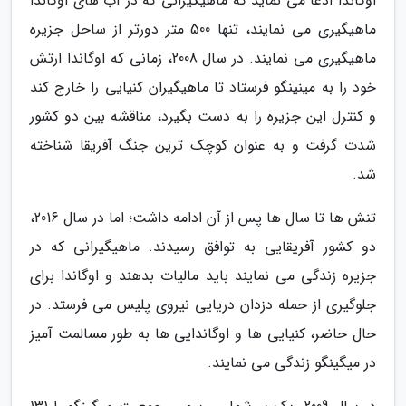
اوگاندا ادعا می نماید که ماهیگیرانی که در آب های اوگاندا
ماهیگیری می نمایند، تنها 500 متر دورتر از ساحل جزیره
ماهیگیری می نمایند. در سال 2008، زمانی که اوگاندا ارتش
خود را به مینینگو فرستاد تا ماهیگیران کنیایی را خارج کند
و کنترل این جزیره را به دست بگیرد، مناقشه بین دو کشور
شدت گرفت و به عنوان کوچک ترین جنگ آفریقا شناخته
شد.
تنش ها تا سال ها پس از آن ادامه داشت؛ اما در سال 2016،
دو کشور آفریقایی به توافق رسیدند. ماهیگیرانی که در
جزیره زندگی می نمایند باید مالیات بدهند و اوگاندا برای
جلوگیری از حمله دزدان دریایی نیروی پلیس می فرستد. در
حال حاضر، کنیایی ها و اوگاندایی ها به طور مسالمت آمیز
در میگینگو زندگی می نمایند.