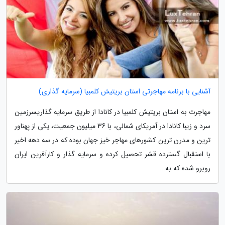
آشنایی با برنامه مهاجرتی استان بریتیش کلمبیا (سرمایه گذاری)
مهاجرت به استان بریتیش کلمبیا در کانادا از طریق سرمایه گذاریسرزمین
سرد و زیبا کانادا در آمریکای شمالی، با 36 میلیون جمعیت، یکی از پهناور
ترین و مدرن ترین کشورهای مهاجر خیز جهان بوده که در سه دهه اخیر
با استقبال گسترده قشر تحصیل کرده و سرمایه گذار و کارآفرین ایران
روبرو شده که به...