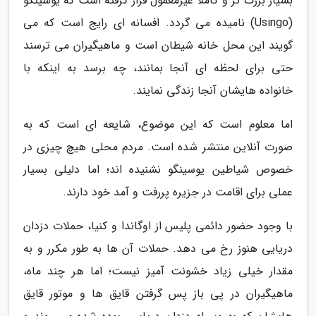
بسیار بزرگ تر و کاملا غیرمعمول قرار گرفته است که یوسینگو
(Usingo) نامیده می گردد. افسانه ای رایج است که می
گویند این محل خانه شیطان است و ماهیگیران می ترسند
حتی برای لحظه ای آنجا بمانند، چه برسد به اینکه با
خانواده هایشان آنجا زندگی نمایند.
اما معلوم است که این موضوع، شایعه ای است که به
صورت آنلاین منتشر شده است. مردم محلی هیچ چیزی در
خصوص شیاطین یوسینگو نشنیده اند؛ اما دلیلی بسیار
عملی برای اقامت در جزیره پررفت و آمد خود دارند.
با وجود حضور دائمی پلیس از اوگاندا و کنیا، حملات دزدان
دریایی هنوز رخ می دهد. حملات آن ها به طور مکرر و به
مقدار خیلی زیاد خشونت آمیز نیست؛ اما هر چند ماه،
ماهیگیران در پی باز پس گرفتن قایق ها و موتور قایق