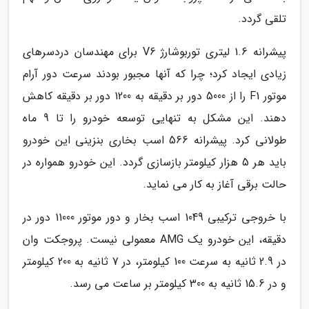
تلقی گردد.
پیشرانه 1.6 لیتری توربوشارژ V6 برای مهندسان دردسرهای
زیادی ایجاد کرد؛ چرا که آنها مجبور بودند سرعت دور آرام
موتور F1 را از 5000 دور بر دقیقه به 1200 دور بر دقیقه کاهش
دهند. این مشکل به تنهایی توسعه خودرو را تا 9 ماه
طولانی کرد. پیشرانه 566 اسب بخاری بنزینی این خودرو
باید هر 5 هزار کیلومتر بازسازی گردد. این خودرو همواره در
حالت برقی آغاز به کار می نماید.
با خروجی ترکیبی 1049 اسب بخار و دور موتور 11000 دور در
دقیقه، این خودرو یک AMG معمولی نیست. پروجکت وان
در 2.9 ثانیه به سرعت 100 کیلومتر، در 7 ثانیه به 200 کیلومتر
و در 15.6 ثانیه به 300 کیلومتر بر ساعت می رسد.