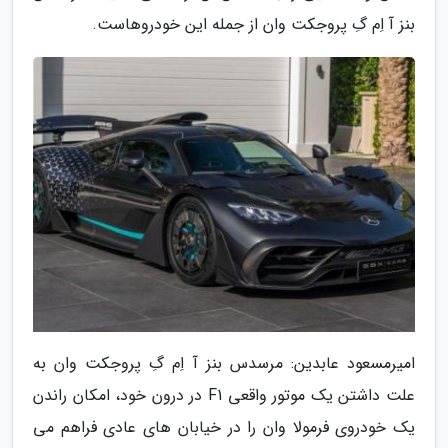
بنز آ اِم گِ پروجکت وان از جمله این خودروهاست.
امیرمسعود عابدین: مرسدس بنز آ اِم گِ پروجکت وان به
علت داشتن یک موتور واقعی F1 در درون خود، امکان راندن
یک خودروی فرمولا وان را در خیابان های عادی فراهم می