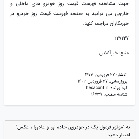
جهت مشاهده فهرست قیمت روز خودرو های داخلی و
خارجی می توانید به صفحه فهرست قیمت روز خودرو در
خبرنگاران مراجعه کنید.
227227
منبع: خبرآنلاین
انتشار:
27 فروردین 1403
بروزرسانی:
27 فروردین 1403
گردآورنده:
hecaconf.ir
شناسه مطلب: 16737
به "موتور فرمول یک در خودروی جاده ای و عادی! ، عکس"
امتیاز دهید