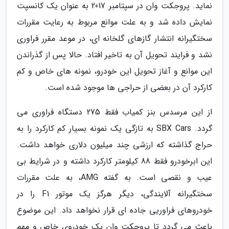
نماید. پروجکت وان در سپتامبر 2017 به عنوان یک کانسپت
نمایش داده شد و به علت موانع مربوط به رعایت مقررات
سختگیرانه انتشار گازهای گلخانه ای، در موعد مقرر فراوری
نشد و فرایند تحویل آن به تاخیر افتاد. حالا پس از گذراندن
این موانع و آغاز تحویل این خودرو، نمونه های خاص و کم
کارکرد آن در بعضی از حراجی ها موجود شده است.
از این مرسدس بنز کمیاب فقط 275 دستگاه فراوری می
گردد. SBX Cars به تازگی یک نمونه بسیار کم کارکرد را به
حراج گذاشته که ارزشی چند میلیون دلاری خواهد داشت.
این ابرخودرو فقط 88 کیلومتر کارکرد داشته و در شرایط بی
عیب و نقصی است. به گفته AMG، به علت مقررات
سختگیرانه آلایندگی، دیگر هرگز یک موتور F1 را در
خودروهای فراوریی جاده ای قرار نخواهد داد. این موضوع
باعث می گردد تا پروجکت وان یک خودروی خاص و مهم