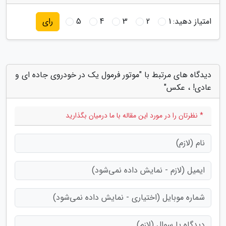
امتیاز دهید:
1
2
3
4
5
رای
دیدگاه های مرتبط با "موتور فرمول یک در خودروی جاده ای و
عادی! ، عکس"
* نظرتان را در مورد این مقاله با ما درمیان بگذارید