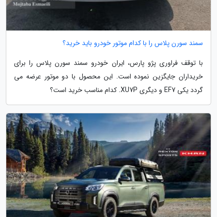
سمند سورن پلاس را با کدام موتور خودرو باید خرید؟
با توقف فراوری پژو پارس، ایران خودرو سمند سورن پلاس را برای
خریداران جایگزین نموده است. این محصول با دو موتور عرضه می
گردد یکی EF7 و دیگری XU7P. کدام مناسب خرید است؟