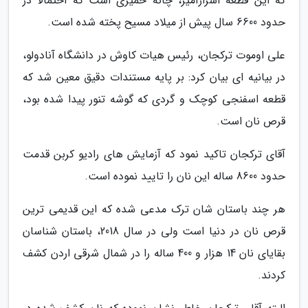
که این قطعه اسرارآمیز، چانه خمیری است که احتمالا در
حدود 6600 سال پیش از میلاد مسیح پخته شده است.
علی اوموت ترکجان، رئیس هیات کاوش در دانشگاه آنادولو،
در بیانیه ای بیان کرد: بر پایه مستندات دقیق معین شد که
قطعه اسفنجی کوچک و گردی که گوشه تنور پیدا شده بود،
قرص نان است.
آقای ترکجان تاکید نمود که آزمایش های رادیو کربن قدمت
حدود 8600 ساله این نان را تایید نموده است.
هر چند باستان شان ترک مدعی شده که این قدیمی ترین
قرص نان در دنیا است ولی در سال 2018، باستان شناسان
بقایای نان 14 هزار و 400 ساله را در شمال شرقی اردن کشف
کردند.