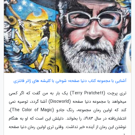
آشنایی با مجموعه کتاب دنیا صفحه؛ شوخی با کلیشه های ژانر فانتزی
تری پرچت (Terry Pratchett) یک بار به من گفت که اگر کسی
میخواهد با مجموعه دنیا صفحه (Discworld) آشنا گردد، توصیه نمی
کند که اولین رمان مجموعه، رنگ جادو (The Color of Magic)،
انتشاریافته در سال 1983، را بخواند. دلیلش این است که او به هنگام
نوشتن این رمان از آینده خبر نداشت. وقتی تری اولین رمان دنیا صفحه