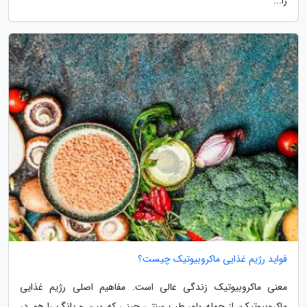
را...
فواید رژیم غذایی ماکروبیوتیک چیست؟
معنی ماکروبیوتیک زندگی عالی است. مفاهیم اصلی رژیم غذایی
ماکروبیوتیک، از جمله باور طب سنتی چینی که یین و یانگ را هم در