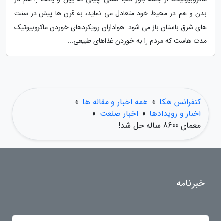
بدن و هم در محیط خود متعادل می نماید، به قرن ها پیش در سنت
های شرق باستان باز می شود. هواداران رویکردهای خوردن ماکروبیوتیک
مدت هاست که مردم را به خوردن غذاهای طبیعی...
کنفرانس هکا
»
همه اخبار و مقاله ها
»
اخبار و رویدادها
»
اخبار صنعت
»
معمای 8600 ساله حل شد!
خبرنامه