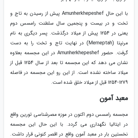
با این حال Amunherkhepeshef پیش از رسیدن به تاج و
تخت و در بیست و پنجمین سال سلطنت رامسس دوم
یعنی در 1254 پیش از میلاد درگذشت. پسر دیگری به نام
مرنپتا (Merneptah) در نهایت تاج و تخت را به دست
گرفت. حضور Amunherkhepeshef در این مجسمه بعلاوه
نشان می دهد که این مجسمه تا بعد از سال 1254 قبل از
میلاد ساخته نشده است. از این رو این مجسمه در فاصله
1279-1254 قبل از میلاد خلق شده است.
معبد آمون
مجسمه رامسس دوم اکنون در موزه مصرشناسی تورین واقع
در ایتالیا نگهداری می گردد. با این حال این مجسمه
نخستین بار در معبد آمون واقع در اقصر کنونی قرار داشت.