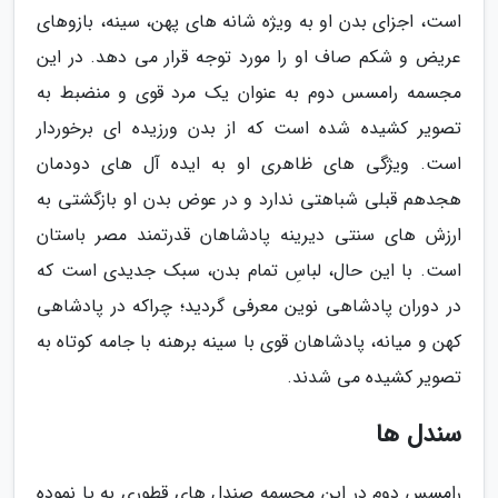
است، اجزای بدن او به ویژه شانه های پهن، سینه، بازوهای
عریض و شکم صاف او را مورد توجه قرار می دهد. در این
مجسمه رامسس دوم به عنوان یک مرد قوی و منضبط به
تصویر کشیده شده است که از بدن ورزیده ای برخوردار
است. ویژگی های ظاهری او به ایده آل های دودمان
هجدهم قبلی شباهتی ندارد و در عوض بدن او بازگشتی به
ارزش های سنتی دیرینه پادشاهان قدرتمند مصر باستان
است. با این حال، لباسِ تمام بدن، سبک جدیدی است که
در دوران پادشاهی نوین معرفی گردید؛ چراکه در پادشاهی
کهن و میانه، پادشاهان قوی با سینه برهنه با جامه کوتاه به
تصویر کشیده می شدند.
سندل ها
رامسس دوم در این مجسمه صندل های قطوری به پا نموده