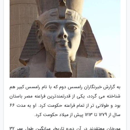
به گزارش خبرنگاران رامسس دوم که با نام رامسس کبیر هم
شناخته می گردد، یکی از قدرتمندترین فراعنه مصر باستان
بود و طولانی تر از تمام فراعنه حکومت کرد. او به مدت 66
سال از 1279 تا 1213 پیش از میلاد حکومت کرد.
مورخان معتقدند در آن دوره تاریخ، میانگین طول عمر 32