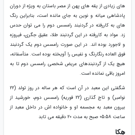
های زیادی از یقه های پهن از مصر باستان به ویژه از دوران
پادشاهی میانه و نوین به جای مانده است، بنابراین رنگ
های به کاررفته در گردنبند رامسس دوم را می توان حدس
زد. مواد به کاررفته در این گردنبند طلا، عقیق جگری، فیروزه
و لاجورد بوده اند. در این صورت رامسس دوم یک گردنبند
فوق العاده رنگارنگ و نفیس را آویخته بوده است. متأسفانه،
هیچ یک از گردنبندهای عریض شخصی رامسس دوم تا به
امروز باقی نمانده است.
شگفتی این معبد در آن است که هر ساله در روز تولد (22
نوامبر) و تاج گذاری (22 فوریه) رامسس دوم، خورشید از
بیرون معبد به مجسمه او و خانواده اش در داخل معبد از
ساعت 05:58 صبح به مدت 20 دقیقه می تابد
هِکا