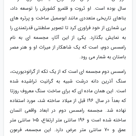
سال بوده است. او ثروت و قلمرو کشورش را توسعه داد،
بناهای تاریخی متعددی مانند ابوسمبل ساخت و پرتره های
بی شماری از خود فراوری کرد تا تصویر سلطنتی قدرتمندی را
به نمایش بگذارد. یکی از این آثار، مجسمه ای به نام
رامسس دوم، است که یک شاهکار از میراث او و هنر مصر
باستان به شمار می رود.
رامسس دوم مجسمه ای است که از یک تکه از گرانودیوریت،
سنگ آذرین دانه درشت شبیه به گرانیت تراشیده شده
است. این همان ماده ای که برای ساخت سنگ معروف روزتا
که بعداً در سال 196 قبل از میلاد ساخته شد، مورد استفاده
نهاده شد. مجسمه رامسس دوم در ابعاد واقعی انسان
ساخته شده است و 196 سانتی متر ارتفاع، 105 سانتی متر
عمق و 70 سانتی متر عرض دارد. این مجسمه، فرعون