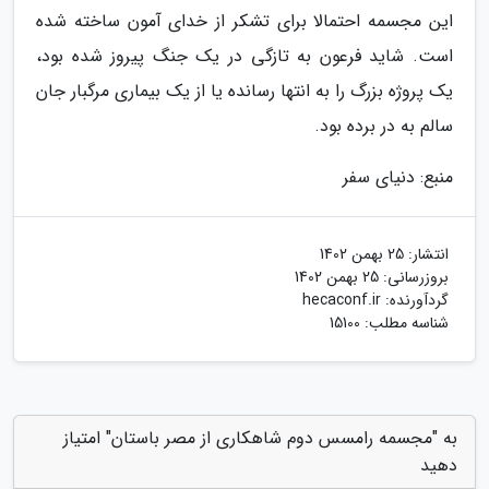
این مجسمه احتمالا برای تشکر از خدای آمون ساخته شده
است. شاید فرعون به تازگی در یک جنگ پیروز شده بود،
یک پروژه بزرگ را به انتها رسانده یا از یک بیماری مرگبار جان
سالم به در برده بود.
منبع: دنیای سفر
انتشار:
25 بهمن 1402
بروزرسانی:
25 بهمن 1402
گردآورنده:
hecaconf.ir
شناسه مطلب: 15100
به "مجسمه رامسس دوم شاهکاری از مصر باستان" امتیاز
دهید