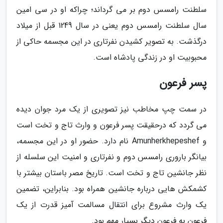
سلطنت رامسس دوم بر می گرداند؛ چراکه او در سی امین
سال سلطنت رامسس دوم یعنی در سال 1249 قبل از میلاد
درگذشت. به تصویر کشیدن نفرتاری در این مجسمه حاکی از
محبوبیت او در زندگی پادشاه است.
پسر فرعون
در سمت چپ مخاطب نیز تصویری از یک مرد جوان دیده
می گردد که درحقیقت پسر فرعون و وارث تاج و تخت است
و Amunherkhepeshef نام دارد. حضور او در این مجسمه،
بیانگر باروری رامسس دوم و نفرتاری و امنیت این سلسله از
نظر جانشین تاج و تخت است. تاریخ مصر باستان بیشتر با
کشمکش هایی درباره جانشین همراه بود. بنابراین، تضمین
یک وارث مشروع برای انتقال مسالمت آمیز قدرت از یک
فرعون به فرعون دیگر بسیار مهم بود.