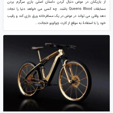
از بازیکنان در عوض دنبال کردن داستان اصلی بازی سرگرم بردن
مسابقات Queens Blood باشند. چه کسی می خواهد دنیا را نجات
دهد وقتی می تواند در عوض در یک مسافرخانه ورق بازی کند و رقیب
خود را با استفادهٔ به موقع از کارت چوکوبو خجالت...