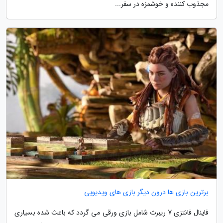
مجذوب کننده و خوشمزه در سفر...
برترین بازی ها درون دیگر بازی های ویدیویی
فاینال فانتزی 7 ریبرث شامل بازی ورقی می گردد که باعث شده بسیاری