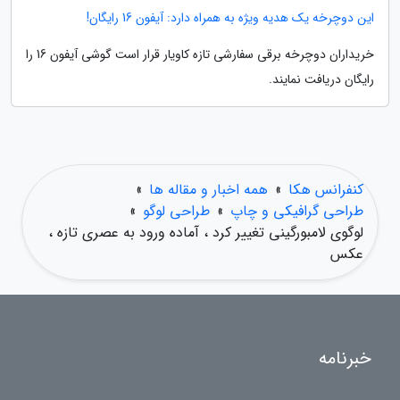
این دوچرخه یک هدیه ویژه به همراه دارد: آیفون 16 رایگان!
خریداران دوچرخه برقی سفارشی تازه کاویار قرار است گوشی آیفون 16 را
رایگان دریافت نمایند.
کنفرانس هکا
»
همه اخبار و مقاله ها
»
طراحی گرافیکی و چاپ
»
طراحی لوگو
»
لوگوی لامبورگینی تغییر کرد ، آماده ورود به عصری تازه ،
عکس
خبرنامه