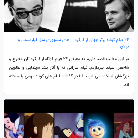
24 فیلم کوتاه برتر جهان از کارگردان های مشهوری مثل کیارستمی و
نولان
در این مطلب قصد داریم به معرفی 24 فیلم کوتاه از کارگردانان مطرح و
شاخص سینما بپردازیم. فیلم سازانی که با آثار بلند سینمایی و عناوین
بزرگشان شناخته می شوند اما در گذشته فیلم های کوتاه مهمی را ساخته
اند.