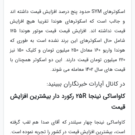
اسکوترهای SYM حدود پنج درصد افزایش قیمت داشته اند
و جالب است که اسکوترهای هوندا تقریبا هیچ افزایش
قیمت نداشته اند. افزایش قیمت قیمت موتور هوندا 125
شامل حال اسکوترهای این برند نشده است به طوری که
هوندا واریو 160 معادل 250 میلیون تومان و کلیک 150 نیز
220 میلیون تومان قیمت دارند. این دو اسکوتر همچنان با
قیمت های سال 1402 معامله می شوند.
در کانال آپارات خبرنگاران ببینید:
کاواساکی نینجا 25R رکورد دار بیشترین افزایش
قیمت
کاواساکی نینجا چهار سیلندر که آقای صدا هم لقب گرفته
است، بیشترین افزایش قیمت در کشور را تجربه نموده است.