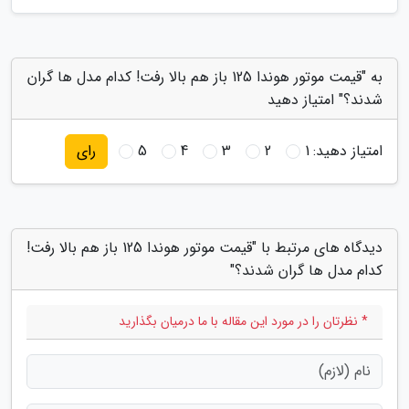
به "قیمت موتور هوندا 125 باز هم بالا رفت! کدام مدل ها گران
شدند؟" امتیاز دهید
امتیاز دهید:
1
2
3
4
5
رای
دیدگاه های مرتبط با "قیمت موتور هوندا 125 باز هم بالا رفت!
کدام مدل ها گران شدند؟"
* نظرتان را در مورد این مقاله با ما درمیان بگذارید