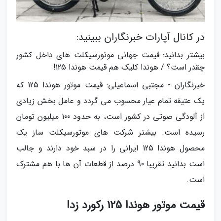
در کانال آپارات خبرنگاران ببینید:
بیشتر بدانید: قیمت جهانی موتورسیکلت های داخل کشور
چقدر است؟ / هوندا کلیک هم قیمت هوندا 125!
خبرنگاران - مجتبی اسماعیلی: قیمت موتور هوندا 125 که
یک عتیقه تمام عیار محسوب می گردد و عامل بخش زیادی
از آلودگی صوتی در کشور است، به حدود 100 میلیون تومان
رسیده است. بیشتر شرکت های موتورسیکلت ساز یک
محصول هوندا 125 ایرانی را در سبد خود دارند و جالب
است بدانید تقریبا 90 درصد از قطعات آن ها با هم مشترک
است.
قیمت موتور هوندا 125 رکورد زد!