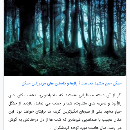
جنگل جیغ مشهد کجاست؟ رازها و داستان های مرموزاین جنگل
اگر از آن دسته مسافرانی هستید که ماجراجویی، کشف مکان های
رازآلود و تجربه های متفاوت، شما را جذب می نماید، بازدید از جنگل
جیغ مشهد یکی از هیجان انگیزترین گزینه ها برایتان خواهد بود. این
مکان عجیب با صداهایی غیرعادی که شب ها از دل درختانش به گوش
می رسد، سال هاست مورد توجه گردشگران...