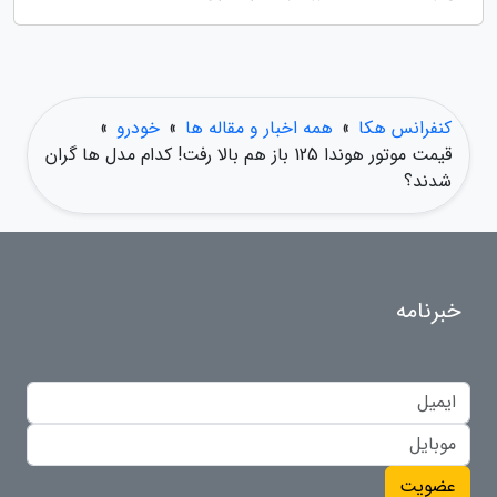
کنفرانس هکا
»
همه اخبار و مقاله ها
»
خودرو
»
قیمت موتور هوندا 125 باز هم بالا رفت! کدام مدل ها گران
شدند؟
خبرنامه
عضویت