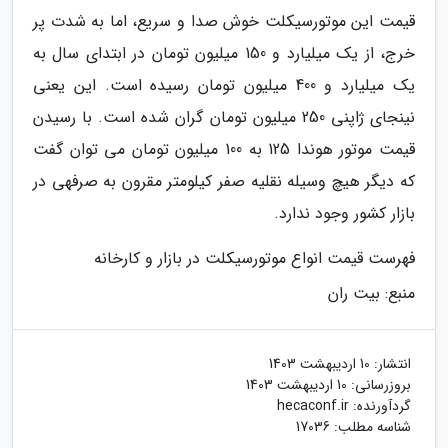
قیمت این موتورسیکلت خوش صدا و سریع، اما به شدت پر
خرج، از یک میلیارد و 150 میلیون تومان در ابتدای سال به
یک میلیارد و 400 میلیون تومان رسیده است. این یعنی
نینجای ژاپنی 250 میلیون تومان گران شده است. با رسیدن
قیمت موتور هوندا 125 به 100 میلیون تومان می توان گفت
که دیگر هیچ وسیله نقلیه صفر کیلومتر مقرون به صرفهی در
بازار کشور وجود ندارد.
فهرست قیمت انواع موتورسیکلت در بازار و کارخانه
منبع: بیت ران
انتشار:
10 اردیبهشت 1403
بروزرسانی:
10 اردیبهشت 1403
گردآورنده:
hecaconf.ir
شناسه مطلب: 17036