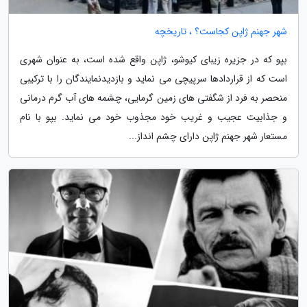
شهر جهنم ژاپن کجاست؟ ، تاریخچه
بپو که در جزیره زیبای کیوشو، ژاپن واقع شده است، به عنوان شهری
است که از قراردادها سرپیچی می نماید و بازدیدنمایندگان را با ترکیبی
منحصر به فرد از شگفتی های زمین گرمایی، چشمه های آب گرم درمانی
و جذابیت عجیب و غریب خود مجذوب خود می نماید. بپو با نام
مستعار شهر جهنم ژاپن دارای چشم انداز...