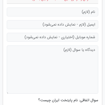
سوال اتفاقی: نام پایتخت ایران چیست؟