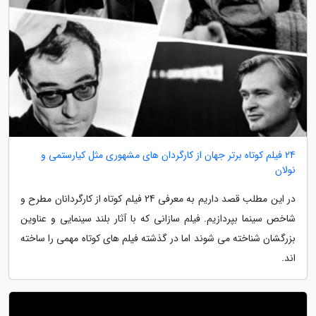
24 فیلم کوتاه برتر جهان از کارگردان های مشهوری مثل کیارستمی و
نولان
در این مطلب قصد داریم به معرفی 24 فیلم کوتاه از کارگردانان مطرح و
شاخص سینما بپردازیم. فیلم سازانی که با آثار بلند سینمایی و عناوین
بزرگشان شناخته می شوند اما در گذشته فیلم های کوتاه مهمی را ساخته
اند.