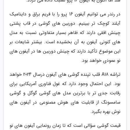
شد اما اکنون به آیفون 16 پرو نسبت داده می گردد.
در رندر می توانیم آیفون 16 پرو را با فریم براق و داینامیک
آیلند کوچک تر ببینیم. دوربین های گوشی در قاب پشتی
چینش افقی دارند که ظاهر بسیار متفاوتی نسبت به مدل
های کنونی آیفون به آن بخشیده است. بیشتر شایعات بر
این موضوع تأکید دارند که چینش دوربین ها در آیفون های
نو عمودی خواهد بود.
تراشه A18 قلب تپنده گوشی های آیفون درسال 2024 خواهد
بود. این احتمال وجود دارد که غول فناوری آمریکایی برای
رقابت جدی تر با برترین مدل های گوشی گوگل و گوشی
سامسونگ از قابلیت های هوش مصنوعی در آیفون های
نوش بهره بگیرد.
قیمت گوشی سؤالی است که تا زمان رونمایی آیفون های نو