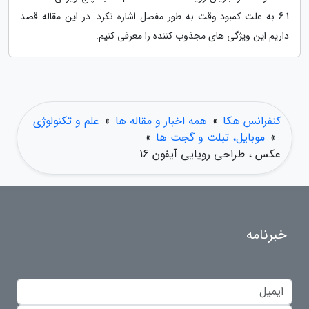
6.1 به علت کمبود وقت به طور مفصل اشاره نکرد. در این مقاله قصد
داریم این ویژگی های مجذوب کننده را معرفی کنیم.
کنفرانس هکا
»
همه اخبار و مقاله ها
»
علم و تکنولوژی
»
موبایل، تبلت و گجت ها
»
عکس ، طراحی رویایی آیفون 16
خبرنامه