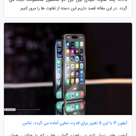
گردد. در این مقاله قصد داریم این دسته از تفاوت ها را مرور کنیم.
آیفون 16 با این 5 تغییر برای قدرت نمایی آماده می گردد، عکس
آیفون های نسل تازه در راهند؛ گوشی هایی که با چاشنی هوش