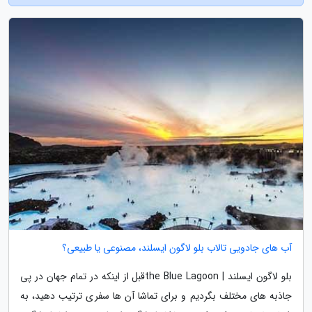
آب های جادویی تالاب بلو لاگون ایسلند، مصنوعی یا طبیعی؟
بلو لاگون ایسلند | the Blue Lagoonقبل از اینکه در تمام جهان در پی
جاذبه های مختلف بگردیم و برای تماشا آن ها سفری ترتیب دهید، به