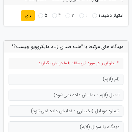
امتیاز دهید:
1
2
3
4
5
رای
دیدگاه های مرتبط با "علت صدای زیاد مایکروویو چیست؟"
* نظرتان را در مورد این مقاله با ما درمیان بگذارید