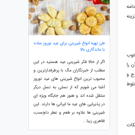
امه
ینه
طرز تهیه انواع شیرینی برای عید نوروز ساده
با ماندگاری بالا
 خوب
اگر از حالا فکر شیرینی عید هستید در این
 را
مطلب از خبرنگاران مگ با پرطرفدارترین و
ارج و
محبوب ترین انواع شیرینی های عید نوروز
لوط
آشنا می شویم که از نسلی به نسل دیگر
منتقل شده اند و هنوز هم جایگاه ویژه ای
در پذیرایی های عید ما ایرانی ها دارند. این
شیرینی ها علاوه بر طعم و عطر دلچسب،
ظاهری زیبا...
کات