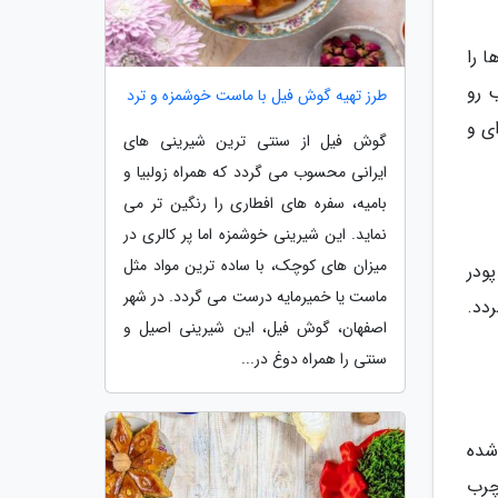
ا را
 رو
طرز تهیه گوش فیل با ماست خوشمزه و ترد
ی و
گوش فیل از سنتی ترین شیرینی های
ایرانی محسوب می گردد که همراه زولبیا و
بامیه، سفره های افطاری را رنگین تر می
نماید. این شیرینی خوشمزه اما پر کالری در
میزان های کوچک، با ساده ترین مواد مثل
ودر
ماست یا خمیرمایه درست می گردد. در شهر
دد.
اصفهان، گوش فیل، این شیرینی اصیل و
سنتی را همراه دوغ در...
شده
چرب