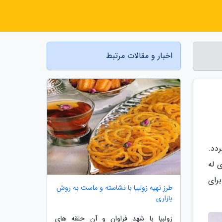
اخبار و مقالات مرتبط
دد.
 له
برای
طرز تهیه زولبیا با نشاسته و ماست به روش
بازاری
زولبیا با شهد فراوان و آن حلقه های