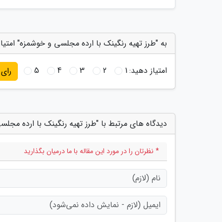
به "طرز تهیه رنگینک با ارده مجلسی و خوشمزه" امتیا
امتیاز دهید:
1
2
3
4
5
رای
دیدگاه های مرتبط با "طرز تهیه رنگینک با ارده مجل
* نظرتان را در مورد این مقاله با ما درمیان بگذارید