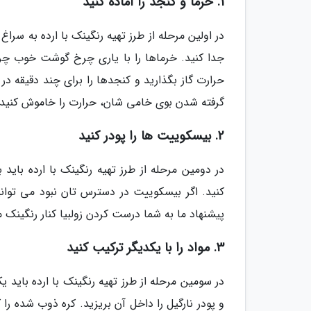
1. خرما و کنجد را آماده کنید
در اولین مرحله از طرز تهیه رنگینک با ارده به سر
جدا کنید. خرماها را با یاری چرخ گوشت خوب چرخ
حرارت گاز بگذارید و کنجدها را برای چند دقیقه در
گرفته شدن بوی خامی شان، حرارت را خاموش کنید. 
2. بیسکوییت ها را پودر کنید
در دومین مرحله از طرز تهیه رنگینک با ارده بای
کنید. اگر بیسکوییت در دسترس تان نبود می توانی
پیشنهاد ما به شما درست کردن زولبیا کنار رنگینک
3. مواد را با یکدیگر ترکیب کنید
در سومین مرحله از طرز تهیه رنگینک با ارده بای
و پودر نارگیل را داخل آن بریزید. کره ذوب شده ر