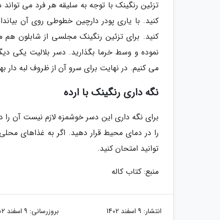
تزئین رنگینک با توجه به سلیقه هر فرد می تواند 
کنید. با یاری پودر دارچین خطوطی روی آن بیاندازی
کنید. برای تزئین رنگینک مجلسی از شابلون هم می
نموده و وسط خرما بگذارید. دسر بلالیت یکی دی
می کنیم. در نهایت برای سرو آن از ظروف لبه دار بهر
نگه داری رنگینک با ارده
برای نگه داری این دسر خوشمزه لازم نیست آن را د
را در دمای محیط قرار دهید. اگر به غذاهای محلی
توانید امتحان کنید.
منبع: کتاب کاله
انتشار:
9 اسفند 1402
بروزرسانی:
9 اسفند 1402