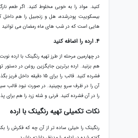
کنید. مواد را به خوبی مخلوط کنید. اگر طعم نارگ
بیسکوییت پودرشده، هل و زنجبیل را هم داخل کاسه
هایی است که در شب های ماه رمضان می توانید 
4. ارده را اضافه کنید
در چهارمین مرحله از طرز تهیه رنگینک با ارده نوب
هم بزنید. ارده برترین جایگزین روغن در دستور ت
فشرده کنید. قالب را برای 15
آن را در ظرف سرو بچینید. در صورت نبود قالب سی
را در آن فشرده کنید. فرنی و شله زرد را هم برای پذ
نکات تکمیلی تهیه رنگینک با ارده
رنگینک را خیلی ساده تر از آن چه که فکرش را بک
گفته شده در ادامه را مدنظر داشته باشید.