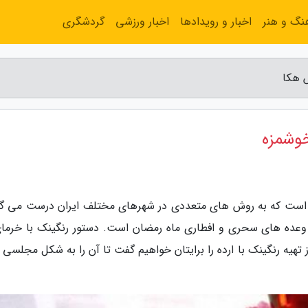
نگ و هنر
اخبار و رویدادها
اخبار ورزشی
گردشگری
س هکا
خوشمزه
 است که به روش های متعددی در شهرهای مختلف ایران درست می گر
 وعده های سحری و افطاری ماه رمضان است. دستور رنگینک با خرمای
 تهیه رنگینک با ارده را برایتان خواهیم گفت تا آن را به شکل مجلسی 