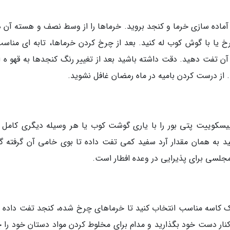
اغ آماده سازی خرما و کنجد بروید. خرماها را از وسط نصف و هسته آن ه
 یا با گوش کوب له کنید. بعد از چرخ کردن خرماها، تابه ای مناسب
 آن تفت دهید. دقت داشته باشید بعد از تغییر رنگ کنجدها به قهو ه ا
از درست کردن بامیه در ماه رمضان غافل نشوید.
د بیسکوییت پتی بور را با یاری گوشت کوب یا هر وسیله دیگری کامل پ
د به همان مقدار آرد سفید کمی تفت داده تا بوی خامی آن گرفته گر
 مجلسی برای پذیرایی در وعده افطار است.
د یک کاسه مناسب انتخاب کنید تا خرماهای چرخ شده، کنجد تفت داده 
ا کنار دست خود بگذارید و مدام برای مخلوط کردن مواد دستان خود را 