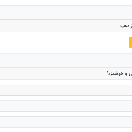
ز دهید
سی و خوشمزه"