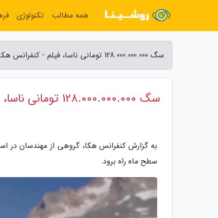
همه مطالب
تکنولوژی
فره
سگ 128.000.000.000 تومانی ناسا، فیلم - کنفرانس هکا
سگ 128.000.000.000 تومانی ناسا، فیلم
به گزارش کنفرانس هکا، گروهی از مهندسان در استا
سطح ماه راه برود.