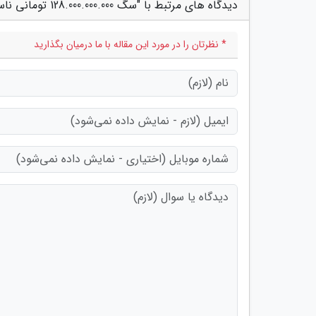
دیدگاه های مرتبط با "سگ 128.000.000.000 تومانی ناسا، فیلم"
* نظرتان را در مورد این مقاله با ما درمیان بگذارید