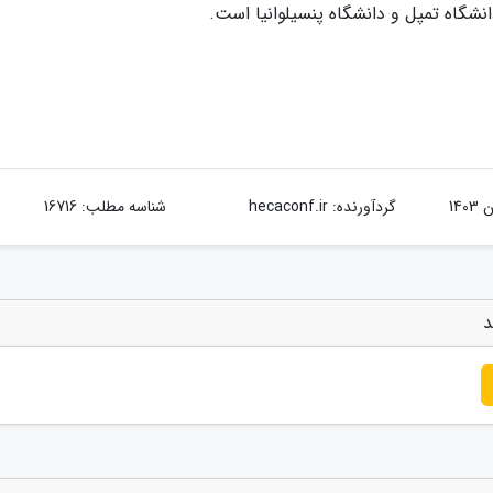
دانشگاه تمپل و دانشگاه پنسیلوانیا است.
گردآورنده:
hecaconf.ir
شناسه مطلب: 16716