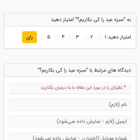
به "سبزه عید را کی بکاریم؟" امتیاز دهید
امتیاز دهید:
1
2
3
4
5
رای
دیدگاه های مرتبط با "سبزه عید را کی بکاریم؟"
* نظرتان را در مورد این مقاله با ما درمیان بگذارید