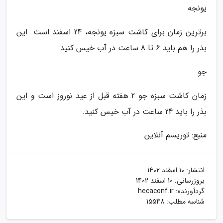
یونجه
برترین زمان برای کاشت سبزه یونجه، 24 اسفند است. این
بذر را هم باید 6 تا 8 ساعت در آب خیس کنید.
جو
زمان کاشت سبزه جو 2 هفته قبل از عید نوروز است و این
بذر را باید 24 ساعت در آب خیس کنید.
منبع: توریسم آنلاین
انتشار:
10 اسفند 1402
بروزرسانی:
10 اسفند 1402
گردآورنده:
hecaconf.ir
شناسه مطلب: 15548