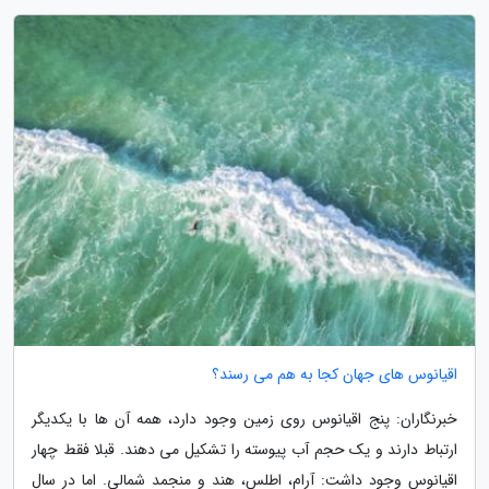
اقیانوس های جهان کجا به هم می رسند؟
خبرنگاران: پنج اقیانوس روی زمین وجود دارد، همه آن ها با یکدیگر
ارتباط دارند و یک حجم آب پیوسته را تشکیل می دهند. قبلا فقط چهار
اقیانوس وجود داشت: آرام، اطلس، هند و منجمد شمالی. اما در سال