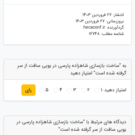
انتشار:
27 فروردین 1403
بروزرسانی:
27 فروردین 1403
گردآورنده:
hecaconf.ir
شناسه مطلب: 16748
به "ساخت بازسازی شاهزاده پارسی در یوبی سافت از سر
گرفته شده است" امتیاز دهید
امتیاز دهید:
1
2
3
4
5
رای
دیدگاه های مرتبط با "ساخت بازسازی شاهزاده پارسی در
یوبی سافت از سر گرفته شده است"