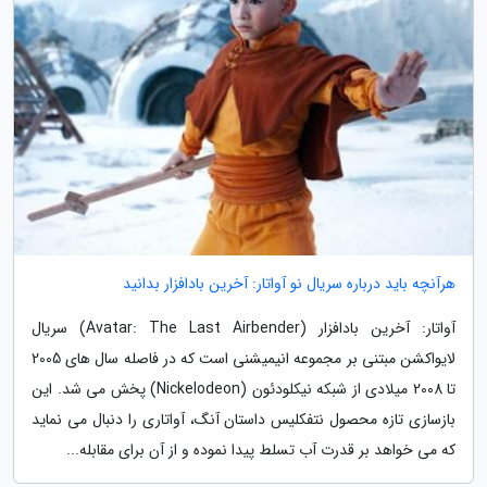
هرآنچه باید درباره سریال نو آواتار: آخرین بادافزار بدانید
آواتار: آخرین بادافزار (Avatar: The Last Airbender) سریال
لایواکشن مبتنی بر مجموعه انیمیشنی است که در فاصله سال های 2005
تا 2008 میلادی از شبکه نیکلودئون (Nickelodeon) پخش می شد. این
بازسازی تازه محصول نتفکلیس داستان آنگ، آواتاری را دنبال می نماید
که می خواهد بر قدرت آب تسلط پیدا نموده و از آن برای مقابله...