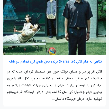
نگاهی به فیلم انگل (Parasite) برنده نخل طلای کن؛ تصادم دو طبقه
انگل اثر پر سر و صدای بونگ جون هو، فیلمساز کره ای است که در
جشنواره کن عملکرد موفقی داشت و توانست جایزه نخل طلا را برای
عواملش به ارمغان بیاورد. فیلم از بسیاری جهات شباهت زیادی به
بهترین فیلم جشنواره کن سال گذشته یعنی دزدان فروشگاه اثر هیروکازو
کورئیدا دارد. دزدان فروشگاه داستان...