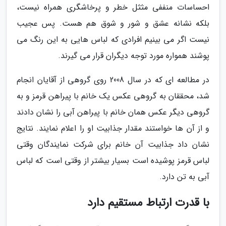
احساسات منففی مثثل خطر و پرخاشگری همراه نیست،
بلکه نشانه عشق و شور و شوق هم هست. پس عجیب
نیست اگر می بینیم افرادی که لباس هایی به این رنگ می
پوشند همواره مورد توجه دیگران قرار می گیرند.
در مطالعه ای که در سال 2008 روی گروهی از آقایان انجام
شد، محققان به گروهی عکس یک خانم با پیراهن قرمز و به
گروهی دیگر عکس همان خانم با پیراهن آبی را نشان دادند
و از آن ها خواستند مقدار جذابیت او را اعلام نمایند. نتایج
نشان داد جذابیت آن خانم برای شرکت نمایندگان وقتی
لباس قرمز پوشیده است بسیار بیشتر از وقتی است که لباس
آبی به تن دارد.
با قدرت ارتباط مستقیم دارد