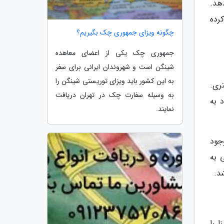
هد.
کرده
چگونه ویزای جمهوری چک بگیریم؟
جمهوری چک یکی از اعضای معاهده
شینگن است و شهروندان ایرانی برای سفر
به این کشور باید ویزای توریستی شینگن را
یا مولتیپل اینتری.
به وسیله سفارت چک در تهران دریافت
 به
نمایند.
وجود
ت اعتبار این ویزا به 5 سال یعنی به
 را