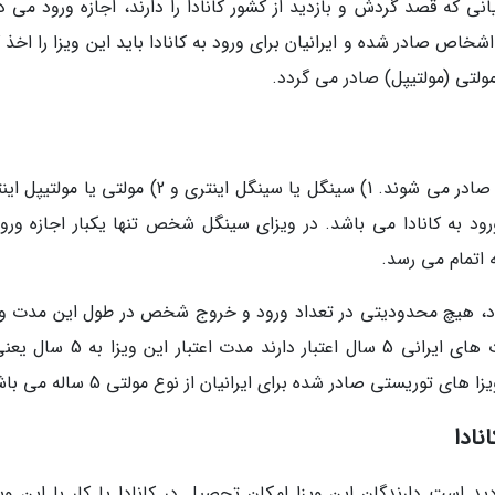
ی که قصد گردش و بازدید از کشور کانادا را دارند، اجازه ورود می د
خاص صادر شده و ایرانیان برای ورود به کانادا باید این ویزا را اخذ 
ولتی (مولتیپل) صادر می گردد.
به طور کلی ویزا های توریستی کانادا به دو صورت صادر می شوند. 1) سینگل یا سینگل اینتری و 2) مولتی 
رود به کانادا می باشد. در ویزای سینگل شخص تنها یکبار اجازه ورود
ه اتمام می رسد.
ورت 10 ساله صادر می گردد، هیچ محدودیتی در تعداد ورود و خروج شخص در طول این مدت 
ندارد. البته گفتنی است که به دلیل اینکه پاسپورت های ایرانی 5 سال اعتبار دارند مد
وریستی صادر شده برای ایرانیان از نوع مولتی 5 ساله می باشد.
نادا
 است دارندگان این ویزا امکان تحصیل در کانادا یا کار با این ویزا