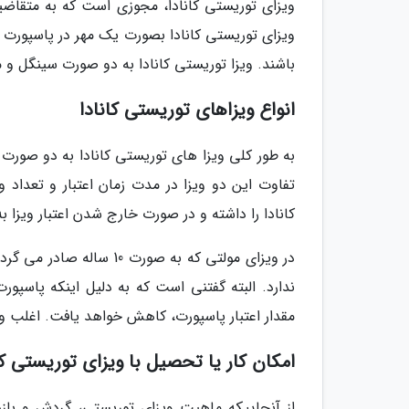
ویزای توریستی کانادا، مجوزی است که به متقاضیان
ویزای توریستی کانادا بصورت یک مهر در پاسپورت اش
باشند. ویزا توریستی کانادا به دو صورت سینگل و م
انواع ویزاهای توریستی کانادا
تفاوت این دو ویزا در مدت زمان اعتبار و تعداد و
کانادا را داشته و در صورت خارج شدن اعتبار ویزا ب
در ویزای مولتی که به ص
مقدار اعتبار پاسپورت، کاهش خواهد یافت. اغلب ویزا های ت
امکان کار یا تحصیل با ویزای توریستی کا
از آنجاییکه ماهیت ویزای توریستی، گردش و بازدید