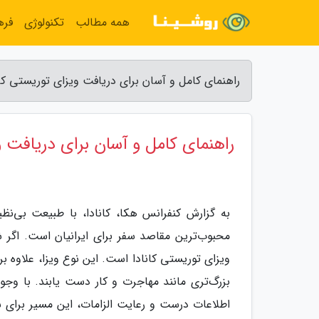
همه مطالب
تکنولوژی
فره
راهنمای کامل و آسان برای دریافت ویزای توریستی کان
راهنمای کامل و آسان برای دریافت و
به گزارش کنفرانس هکا، کانادا، با طبیعت بی‌ن
محبوب‌ترین مقاصد سفر برای ایرانیان است. اگر ش
ویزای توریستی کانادا است. این نوع ویزا، علاوه بر 
بزرگ‌تری مانند مهاجرت و کار دست یابند. با وجود
اطلاعات درست و رعایت الزامات، این مسیر برای شم