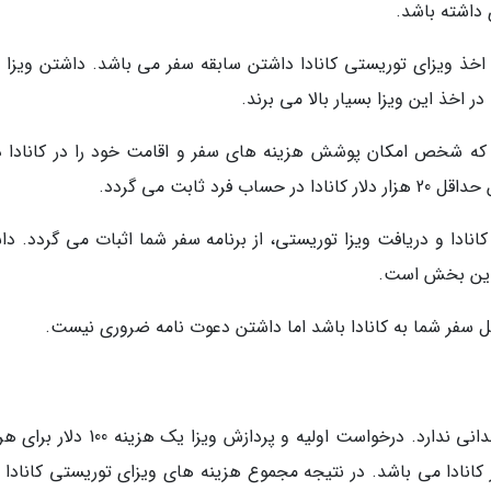
 داشته باشد.
و اخذ ویزای توریستی کانادا داشتن سابقه سفر می باشد. داشتن ویزا 
ر اخذ این ویزا بسیار بالا می برند.
که شخص امکان پوشش هزینه های سفر و اقامت خود را در کانادا دا
کانادا و دریافت ویزا توریستی، از برنامه سفر شما اثبات می گردد. د
ر این بخش است.
بر خلاف باور عامه ویزای توریستی کانادا هزینه چندانی ندارد. درخواست اولیه و پردازش ویزا 
و هزینه انگشت نگاری متقاضی نیز 85 دلار کانادا می باشد. در نتیجه مجموع هزینه های ویزای توریستی کاناد