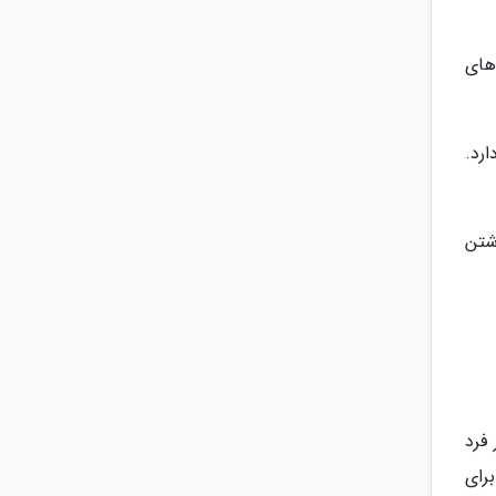
های
رد.
اشتن
یک هزینه 100 دلار برای هر فرد
ا برای