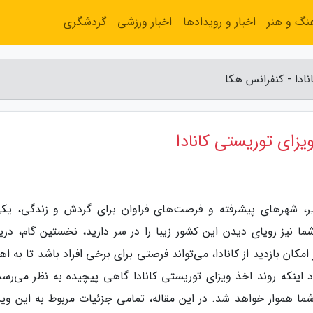
نگ و هنر
اخبار و رویدادها
اخبار ورزشی
گردشگری
ادا - کنفرانس هکا
یزای توریستی کانادا
ظیر، شهرهای پیشرفته و فرصت‌های فراوان برای گردش و زندگی، یکی
ما نیز رویای دیدن این کشور زیبا را در سر دارید، نخستین گام، دری
امکان بازدید از کانادا، می‌تواند فرصتی برای برخی افراد باشد تا به ا
 اینکه روند اخذ ویزای توریستی کانادا گاهی پیچیده به نظر می‌رسد،
ا هموار خواهد شد. در این مقاله، تمامی جزئیات مربوط به این ویزا،