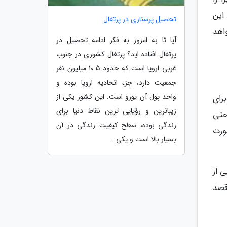
ی کمتر از 6 ماه می باشد. این
تحصیل پرستاری در پرتغال
 خواهد
آیا تا به امروز به فکر ادامه تحصیل در
پرتغال افتاده اید؟ پرتغال کشوری در جنوب
غربی اروپا است که حدود 10.5 میلیون نفر
جمعیت دارد، جزء اتحادیه اروپا بوده و
واحد پول آن یورو است. این کشور یکی از
ی برای
زیباترین و رؤیایی ترین نقاط دنیا برای
احتی
زندگی بوده، سطح کیفیت زندگی در آن
ورت
بسیار بالا است و یکی...
 از
قصد