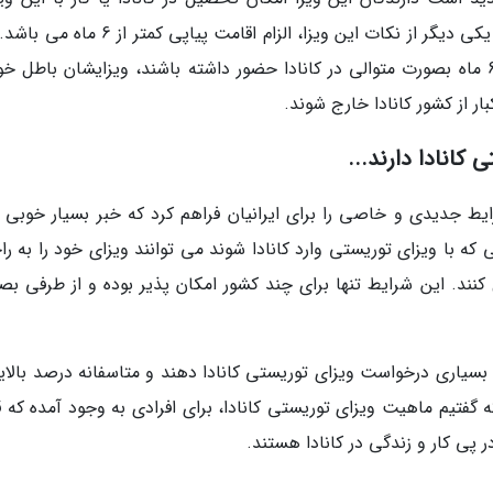
ندارند و برای اینکار باید ویزای خود را تغییر دهند. یکی دیگر از نکات این ویزا، الزام اقامت پیاپ
یعنی دارندگان ویزای توریستی کانادا اگر بیش از 6 ماه بصورت متوالی در کانادا حضور داشته باشند، ویزایشان باطل
کانادا دارند...
مهاجرت کانادا در تاریخ 9 اسفند ماه 1401 شرایط جدیدی و خاصی را برای ایرانیان فراهم کرد که خبر بسیار خوب
ی که با ویزای توریستی وارد کانادا شوند می توانند ویزای خود را به ر
 کنند. این شرایط تنها برای چند کشور امکان پذیر بوده و از طرفی بص
بسیاری درخواست ویزای توریستی کانادا دهند و متاسفانه درصد بالایی
گفتیم ماهیت ویزای توریستی کانادا، برای افرادی به وجود آمده که 
ر پی کار و زندگی در کانادا هستند.