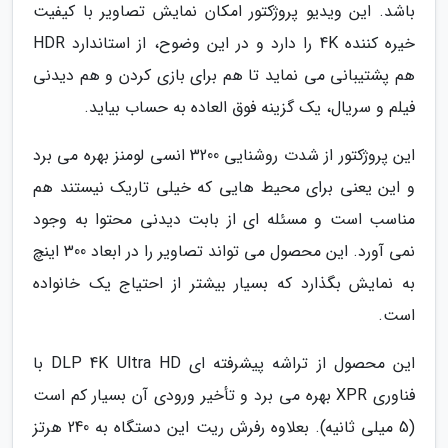
باشد. این ویدیو پروژکتور امکان نمایش تصاویر با کیفیت
خیره کننده 4K را دارد و در این وضوح، از استاندارد HDR
هم پشتیبانی می نماید تا هم برای بازی کردن و هم دیدنی
فیلم و سریال، یک گزینه فوق العاده به حساب بیاید.
این پروژکتور از شدت روشنایی 3200 انسی لومنز بهره می برد
و این یعنی برای محیط هایی که خیلی تاریک نیستند هم
مناسب است و مسئله ای از بابت دیدنی محتوا به وجود
نمی آورد. این محصول می تواند تصاویر را در ابعاد 300 اینچ
به نمایش بگذارد که بسیار بیشتر از احتیاج یک خانواده
است.
این محصول از تراشه پیشرفته ای DLP 4K Ultra HD با
فناوری XPR بهره می برد و تأخیر ورودی آن بسیار کم است
(5 میلی ثانیه). بعلاوه رفرش ریت این دستگاه به 240 هرتز