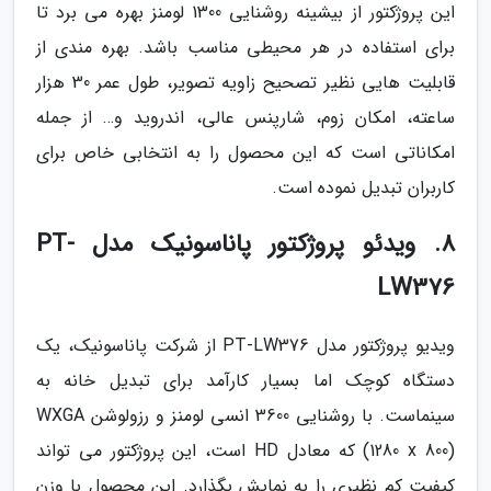
این پروژکتور از بیشینه روشنایی 1300 لومنز بهره می برد تا
برای استفاده در هر محیطی مناسب باشد. بهره مندی از
قابلیت هایی نظیر تصحیح زاویه تصویر، طول عمر 30 هزار
ساعته، امکان زوم، شارپنس عالی، اندروید و… از جمله
امکاناتی است که این محصول را به انتخابی خاص برای
کاربران تبدیل نموده است.
8. ویدئو پروژکتور پاناسونیک مدل PT-
LW376
ویدیو پروژکتور مدل PT-LW376 از شرکت پاناسونیک، یک
دستگاه کوچک اما بسیار کارآمد برای تبدیل خانه به
سینماست. با روشنایی 3600 انسی لومنز و رزولوشن WXGA
(1280 x 800) که معادل HD است، این پروژکتور می تواند
کیفیت کم نظیری را به نمایش بگذارد. این محصول با وزن