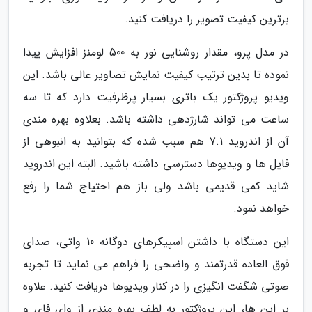
برترین کیفیت تصویر را دریافت کنید.
در مدل پرو، مقدار روشنایی نور به 500 لومنز افزایش پیدا
نموده تا بدین ترتیب کیفیت نمایش تصاویر عالی باشد. این
ویدیو پروژکتور یک باتری بسیار پرظرفیت دارد که تا سه
ساعت می تواند شارژدهی داشته باشد. بعلاوه بهره مندی
آن از اندروید 7.1 هم سبب شده که بتوانید به انبوهی از
فایل ها و ویدیوها دسترسی داشته باشید. البته این اندروید
شاید کمی قدیمی باشد ولی باز هم احتیاج شما را رفع
خواهد نمود.
این دستگاه با داشتن اسپیکرهای دوگانه 10 واتی، صدای
فوق العاده قدرتمند و واضحی را فراهم می نماید تا تجربه
صوتی شگفت انگیزی را در کنار ویدیوها دریافت کنید. علاوه
بر این ها، این پروژکتور به لطف بهره مندی از وای فای و