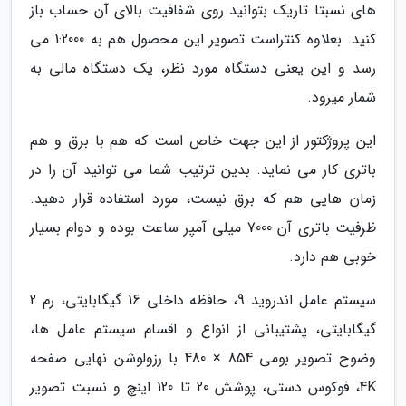
های نسبتا تاریک بتوانید روی شفافیت بالای آن حساب باز
کنید. بعلاوه کنتراست تصویر این محصول هم به 1:2000 می
رسد و این یعنی دستگاه مورد نظر، یک دستگاه مالی به
شمار میرود.
این پروژکتور از این جهت خاص است که هم با برق و هم
باتری کار می نماید. بدین ترتیب شما می توانید آن را در
زمان هایی هم که برق نیست، مورد استفاده قرار دهید.
ظرفیت باتری آن 7000 میلی آمپر ساعت بوده و دوام بسیار
خوبی هم دارد.
سیستم عامل اندروید 9، حافظه داخلی 16 گیگابایتی، رم 2
گیگابایتی، پشتیبانی از انواع و اقسام سیستم عامل ها،
وضوح تصویر بومی 854 × 480 با رزولوشن نهایی صفحه
4K، فوکوس دستی، پوشش 20 تا 120 اینچ و نسبت تصویر