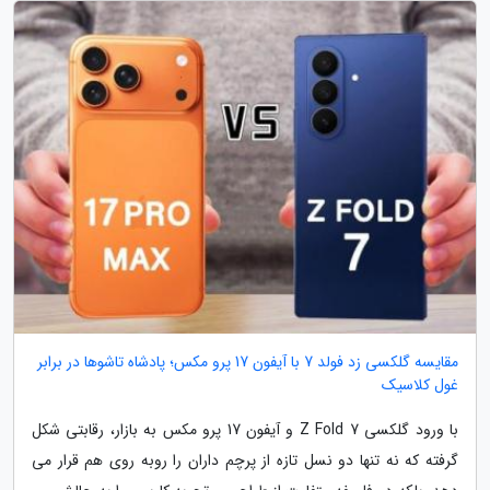
مقایسه گلکسی زد فولد 7 با آیفون 17 پرو مکس؛ پادشاه تاشوها در برابر
غول کلاسیک
با ورود گلکسی Z Fold 7 و آیفون 17 پرو مکس به بازار، رقابتی شکل
گرفته که نه تنها دو نسل تازه از پرچم داران را روبه روی هم قرار می