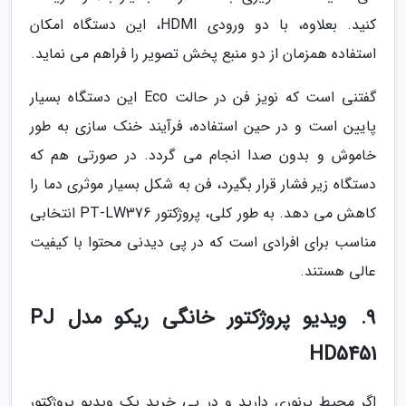
کنید. بعلاوه، با دو ورودی HDMI، این دستگاه امکان
استفاده همزمان از دو منبع پخش تصویر را فراهم می نماید.
گفتنی است که نویز فن در حالت Eco این دستگاه بسیار
پایین است و در حین استفاده، فرآیند خنک سازی به طور
خاموش و بدون صدا انجام می گردد. در صورتی هم که
دستگاه زیر فشار قرار بگیرد، فن به شکل بسیار موثری دما را
کاهش می دهد. به طور کلی، پروژکتور PT-LW376 انتخابی
مناسب برای افرادی است که در پی دیدنی محتوا با کیفیت
عالی هستند.
9. ویدیو پروژکتور خانگی ریکو مدل PJ
HD5451
اگر محیط پرنوری دارید و در پی خرید یک ویدیو پروژکتور