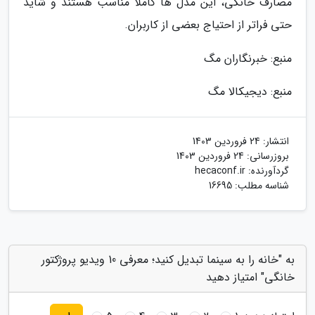
مصارف خانگی، این مدل ها کاملا مناسب هستند و شاید
حتی فراتر از احتیاج بعضی از کاربران.
منبع: خبرنگاران مگ
منبع: دیجیکالا مگ
انتشار:
24 فروردین 1403
بروزرسانی:
24 فروردین 1403
گردآورنده:
hecaconf.ir
شناسه مطلب: 16695
به "خانه را به سینما تبدیل کنید؛ معرفی 10 ویدیو پروژکتور
خانگی" امتیاز دهید