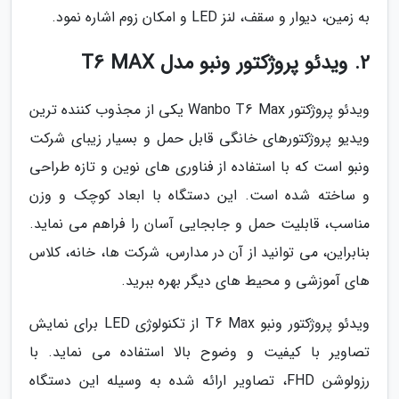
به زمین، دیوار و سقف، لنز LED و امکان زوم اشاره نمود.
2. ویدئو پروژکتور ونبو مدل T6 MAX
ویدئو پروژکتور Wanbo T6 Max یکی از مجذوب کننده ترین
ویدیو پروژکتورهای خانگی قابل حمل و بسیار زیبای شرکت
ونبو است که با استفاده از فناوری های نوین و تازه طراحی
و ساخته شده است. این دستگاه با ابعاد کوچک و وزن
مناسب، قابلیت حمل و جابجایی آسان را فراهم می نماید.
بنابراین، می توانید از آن در مدارس، شرکت ها، خانه، کلاس
های آموزشی و محیط های دیگر بهره ببرید.
ویدئو پروژکتور ونبو T6 Max از تکنولوژی LED برای نمایش
تصاویر با کیفیت و وضوح بالا استفاده می نماید. با
رزولوشن FHD، تصاویر ارائه شده به وسیله این دستگاه