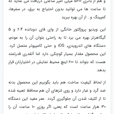
و هم از باتری 5200 میلی آمپر ساعتی دریافت می نماید که
تا ساعت ها می توانید بدون احتیاج به برق، در سفرها،
کمپینگ و… از آن بهره ببرید.
این ویدیو پروژکتور خانگی از وای فای دوبانده 2.4 و 5
گیگاهرتز بهره می برد تا به راحتی بتوان آن را به مودم،
دستگاه های اندرویدی، iOS و حتی کامپیوتر متصل کرد.
این محصول مقدار بسیار کوچکی دارد اما آنقدری قدرتمند
هست که بتواند تا 200 اینچ محیط نمایش در اختیارتان قرار
بدهد.
از لحاظ کیفیت ساخت هم باید بگوییم این محصول بدنه
ضد گرد و غبار دارد و روی لنزهای آن هم محافظ تعبیه شده
تا از کثیف شدن آن جلوگیری گردد. عمر مفید این دستگاه
30 هزار ساعت است که یعنی اگر روزی 10 ساعت آن را