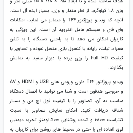
هدف ساخته شده و با ابعاد 195 × 228 × 100 میلی متر و
وزن 1.8 کیلوگرم، از نظر مقدار و وزن، بسیار ایده آل است.
آنچه که ویدیو پروژکتور T44 را متمایز می نماید، امکانات
وای فای و سیستم عامل اندروید آن است. این ویژگی به
کاربران امکان می دهد تا به راحتی دستگاه را به تلفن
همراه، تبلت، رایانه یا کنسول بازی متصل نموده و تصاویر با
کیفیت Full HD را روی پرده یا دیوار سفید به نمایش
بگذارند.
ویدیو پروژکتور T44 دارای ورودی های USB و HDMI و AV
و خروجی هدفون است و شما می توانید با اتصال دستگاه
مناسب به آن، تصاویر را با کیفیت فول اچ دی و بسیار
شفاف دریافت کنید. امکان نمایش تصاویر با نسبت
کنتراست 1:8000 و شدت روشنایی 5000 لومنز، تجربه دیدنیی
فوق العاده ای را حتی در محیط های روشن برای کاربران به