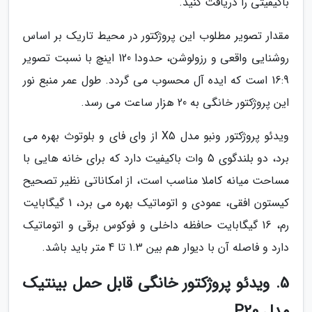
باکیفیتی را دریافت کنید.
مقدار تصویر مطلوب این پروژکتور در محیط تاریک بر اساس
روشنایی واقعی و رزولوشن، حدودا 120 اینچ با نسبت تصویر
16:9 است که ایده آل محسوب می گردد. طول عمر منبع نور
این پروژکتور خانگی به 20 هزار ساعت می رسد.
ویدئو پروژکتور ونبو مدل X5 از وای فای و بلوتوث بهره می
برد، دو بلندگوی 5 وات باکیفیت دارد که برای خانه هایی با
مساحت میانه کاملا مناسب است، از امکاناتی نظیر تصحیح
کیستون افقی، عمودی و اتوماتیک بهره می برد، 1 گیگابایت
رم، 16 گیگابایت حافظه داخلی و فوکوس برقی و اتوماتیک
دارد و فاصله آن با دیوار هم بین 1.3 تا 4 متر باید باشد.
5. ویدئو پروژکتور خانگی قابل حمل بینتیک
مدل P20