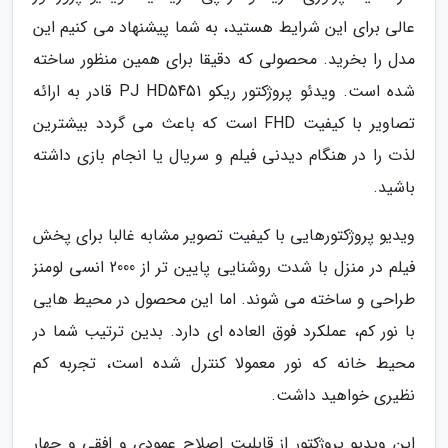
عالی برای این شرایط هستید، به شما پیشنهاد می کنیم این
مدل را بخرید. محصولی که دقیقا برای همین منظور ساخته
شده است. ویدئو پروژکتور ریکو PJ HD5451 قادر به ارائه
تصاویر با کیفیت FHD است که باعث می گردد بیشترین
لذت را در هنگام دیدنی فیلم و سریال یا انجام بازی داشته
باشید.
ویدیو پروژکتورهایی با کیفیت تصویر مشابه غالبا برای پخش
فیلم در منزل با شدت روشنایی پایین تر از 2000 انسی لومنز
طراحی و ساخته می شوند. اما این محصول در محیط هایی
با نور کم، عملکرد فوق العاده ای دارد. بدین ترتیب شما در
محیط خانه که نور معمولا کنترل شده است، تجربه کم
نظیری خواهید داشت.
این ویدیو پروژکتور از قابلیت اصلاح عمودی و افقی و چهار