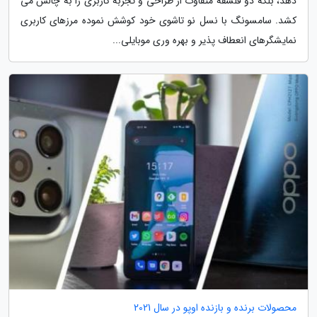
دهد، بلکه دو فلسفه متفاوت از طراحی و تجربه کاربری را به چالش می
کشد. سامسونگ با نسل نو تاشوی خود کوشش نموده مرزهای کاربری
نمایشگرهای انعطاف پذیر و بهره وری موبایلی...
محصولات برنده و بازنده اوپو در سال 2021