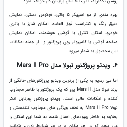
روشن بگذارید، تقریبا 5 سال برایتان کار خواهد نمود.
بهره مندی از دو اسپیکر 5 واتی، فوکوس دستی، نمایش
دقیق رنگ و کنتراست فوق العاده، امکان شارژ با باتری
خودرو، امکان کنترل با گوشی هوشمند، امکان نمایش
صفحه گوشی یا کامپیوتر روی پروژکتور و… از جمله امکانات
این محصول به شمار میرود.
6. ویدئو پروژکتور نبولا مدل Mars II Pro
اما می رسیم به یکی از برترین ویدیو پروژکتورهای خانگی از
برند نبولا مدل Mars II پرو که یک پروژکتور با ظاهر مجذوب
کننده و امکانات عالی است. ویدئو پروژکتور پورتابل انکر
نبولا Mars II Pro به لطف ویژگی های مجذوب کنندهش و
بعلاوه به خاطر بهبودهای اعمال شده، به شما این امکان را
می دهد که در هر مکان و در هر شرایط نوری، بتوانید