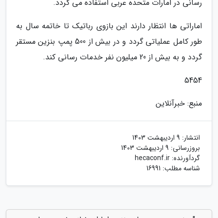
رسانی در امارات متحده عربی استفاده می گردد.
اماراتی ها انتظار دارند این بازوی رباتیک تا خاتمه سال به
طور کامل عملیاتی گردد و در بیش از 500 پمپ بنزین مستقر
گردد و به بیش از 20 میلیون نفر خدمات رسانی کند.
5454
منبع: خبرآنلاین
انتشار:
9 اردیبهشت 1403
بروزرسانی:
9 اردیبهشت 1403
گردآورنده:
hecaconf.ir
شناسه مطلب: 16991