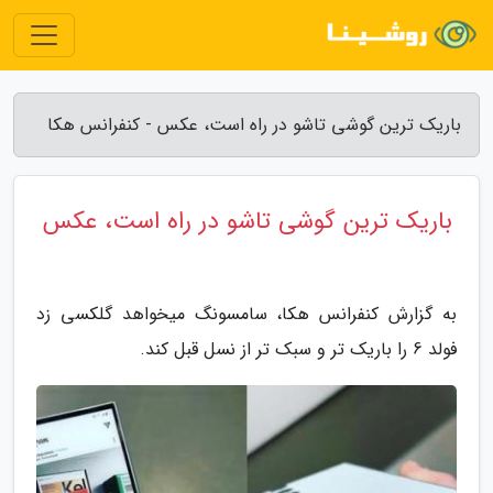
باریک ترین گوشی تاشو در راه است، عکس - کنفرانس هکا
باریک ترین گوشی تاشو در راه است، عکس
به گزارش کنفرانس هکا، سامسونگ میخواهد گلکسی زد
فولد 6 را باریک تر و سبک تر از نسل قبل کند.