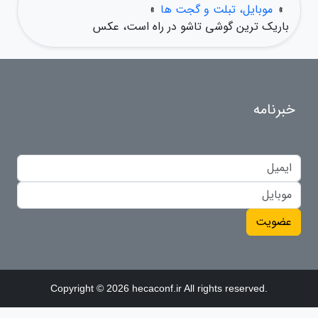
»
موبایل، تبلت و گجت ها
»
باریک ترین گوشی تاشو در راه است، عکس
خبرنامه
عضویت
Copyright © 2026 hecaconf.ir All rights reserved.