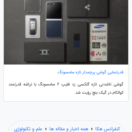
قدرتنمایی گوشی پرچمدار تازه سامسونگ
گوشی تاشدنی تازه گلکسی زد فلیپ 6 سامسونگ با تراشه قدرتمند
کوالکام در گیک بنچ رؤیت شد.
کنفرانس هکا
»
همه اخبار و مقاله ها
»
علم و تکنولوژی