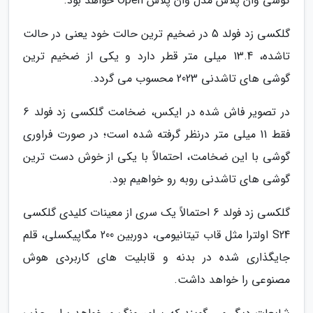
گوشی وان پلاس مدل وان پلاس Open خواهد بود.
گلکسی زد فولد 5 در ضخیم ترین حالت خود یعنی در حالت
تاشده، 13.4 میلی متر قطر دارد و یکی از ضخیم ترین
گوشی های تاشدنی 2023 محسوب می گردد.
در تصویر فاش شده در ایکس، ضخامت گلکسی زد فولد 6
فقط 11 میلی متر درنظر گرفته شده است؛ در صورت فراوری
گوشی با این ضخامت، احتمالاً با یکی از خوش دست ترین
گوشی های تاشدنی روبه رو خواهیم بود.
گلکسی زد فولد 6 احتمالاً یک سری از معینات کلیدی گلکسی
S24 اولترا مثل قاب تیتانیومی، دوربین 200 مگاپیکسلی، قلم
جایگذاری شده در بدنه و قابلیت های کاربردی هوش
مصنوعی را خواهد داشت.