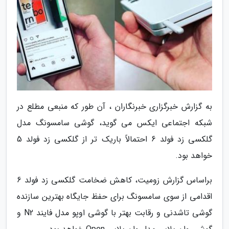
به گزارش خبرگزاری خبرنگاران ، آن طور که منبعی مطلع در
شبکه اجتماعی ایکس می گوید، گوشی سامسونگ مدل
گلکسی زد فولد 6 احتمالاً باریک تر از گلکسی زد فولد 5
خواهد بود.
براساس گزارش زومیت، کاهش ضخامت گلکسی زد فولد 6
اقدامی از سوی سامسونگ برای حفظ جایگاه بهترین سازنده
گوشی تاشدنی و رقابت بهتر با گوشی اوپو مدل فایند N2 و