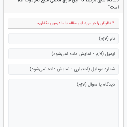
دیدگاه های مرتبط با "این قارچ محلی منبع نانوذرات طلا
است"
* نظرتان را در مورد این مقاله با ما درمیان بگذارید