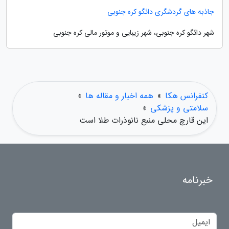
جاذبه های گردشگری دائگو کره جنوبی
شهر دائگو کره جنوبی، شهر زیبایی و موتور مالی کره جنوبی
کنفرانس هکا
»
همه اخبار و مقاله ها
»
سلامتی و پزشکی
»
این قارچ محلی منبع نانوذرات طلا است
خبرنامه