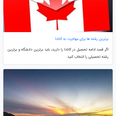
برترین رشته ها برای مهاجرت به کانادا
اگر قصد ادامه تحصیل در کانادا را دارید، باید برترین دانشگاه و برترین
رشته تحصیلی را انتخاب کنید.