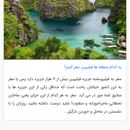
به کدام منطقه ها فیلیپین سفر کنیم؟
سفر به فیلیپینشبه جزیره فیلیپین بیش از 7 هزار جزیره دارد پس با سفر
به این کشور خیالتان راحت است که حداقل یکی از این جزیره ها با
سلایق شما جور در می آید. سفر به هر کدام از این جزایر یعنی ساختن
لحظاتی ماجراجویانه و متفاوت! شاید دوست داشته باشید روزتان را با
نشستن در ساحل و خوردن نارگیل...