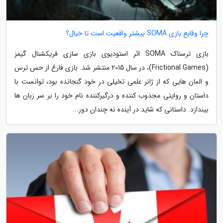
چرا وقایع بازی SOMA بیشتر واقعیت است تا خیال؟
بازی ترسناک SOMA اثر استودیوی بازی سازی فریکشنال گیمز
(Frictional Games)، در سال 2015 منتشر شد. بازی فارغ از حس ترس
و المان هایی که از ژانر علمی تخیلی در خود گنجانده بود، توانست با
داستان و روایتی مجذوب کننده و درگیرکننده نام خود را بر سر زبان ها
بیندازد. داستانی که شاید در آینده نه چندان دور...