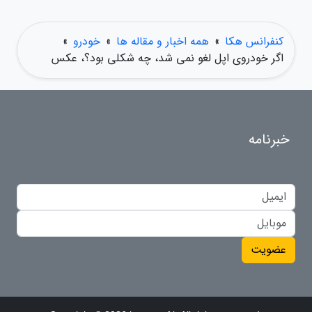
کنفرانس هکا
»
همه اخبار و مقاله ها
»
خودرو
»
اگر خودروی اپل لغو نمی شد، چه شکلی بود؟، عکس
خبرنامه
عضویت