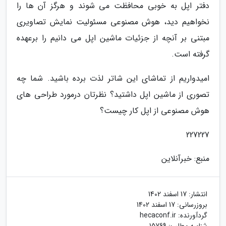
دفتر اپل به خوبی محافظت می شوند و هرگز آن ها را
نخواهیم دید، هوش مصنوعی مسئولیت نمایش تصاویری
مبتنی بر آنچه از جزئیات ماشین اپل می دانیم را برعهده
گرفته است.
امیدواریم از تماشای این شاتر لذت برده باشید. شما چه
تصوری از ماشین اپل داشتید؟ نظرتان درمورد طراحی های
هوش مصنوعی از اپل کار چیست؟
227227
منبع: خبرآنلاین
انتشار:
17 اسفند 1402
بروزرسانی:
17 اسفند 1402
گردآورنده:
hecaconf.ir