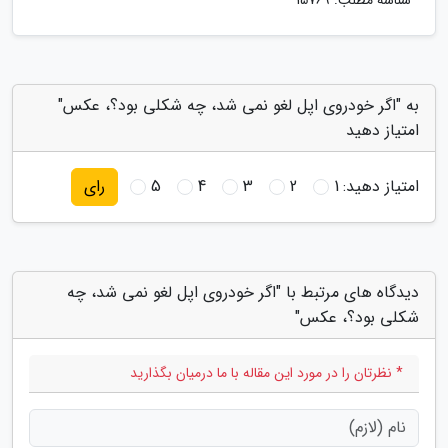
شناسه مطلب: 15769
به "اگر خودروی اپل لغو نمی شد، چه شکلی بود؟، عکس"
امتیاز دهید
امتیاز دهید:
1
2
3
4
5
رای
دیدگاه های مرتبط با "اگر خودروی اپل لغو نمی شد، چه
شکلی بود؟، عکس"
* نظرتان را در مورد این مقاله با ما درمیان بگذارید