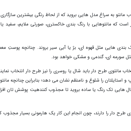
مانتو به سراغ مدل هایی بروید که از لحاظ رنگی بیشترین سازگاری را
هتر است که مانتوهایی با رنگ بندی خاکستری، صورتی ملایم، سفید یا 
 بندی هایی مثل قهوه ای، بژ یا آبی سیر بروند. چنانچه پوستِ معم
 مثل سورمه ای، گندمی و مشکی خواهد بود.
اب مانتوی طرح دار باید شال یا روسری را نیز طرح دار انتخاب نمایند
استایلتان را شلوغ و نامنظم نشان می دهد؛ بنابراین چنانچه مانتو
 شال هایی تک رنگ یا ساده بروید تا مجذوب کنندهیت پوشش تان افز
ی طرح دار را دارند، چون انجام این کار یک هارمونی بسیار مجذوب کن