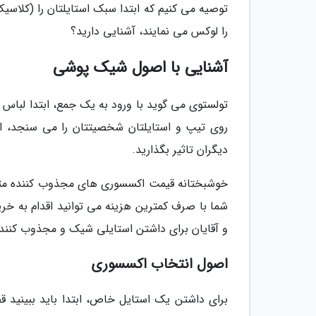
توصیه می کنیم که ابتدا سبک استایلتان را (کلاسیک
را لوکس می نمایند، آشنایی دارید؟
آشنایی با اصول شیک پوشی
تولستوی می گوید با ورود به یک جمع، ابتدا لباس ه
روی تیپ و استایلتان شخصیتتان را می سنجد، از 
دیگران تاثیر بگذارید.
خوشبختانه قیمت اکسسوری های مجذوب کننده مثل 
شما با صرف کمترین هزینه می توانید اقدام به خری
و آقایان برای داشتن استایلی شیک و مجذوب کننده 
اصول انتخاب اکسسوری
برای داشتن یک استایل خاص، ابتدا باید ببینید ق