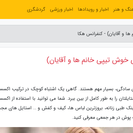
نگ و هنر
اخبار و رویدادها
اخبار ورزشی
گردشگری
 و آقایان) - کنفرانس هکا
وش تیپی خانم ها و آقایان)
 سادگی، بسیار مهم هستند. گاهی یک اشتباه کوچک در ترکیب اکسس
تان را به طور کامل از بین ببرد. شما می توانید با استفاده از اکسس
ک طبی زنانه، بروزترین لباس ها، کیف و کفش و … استایل های مج
ک پوش در هر جمعی معرفی کنید.