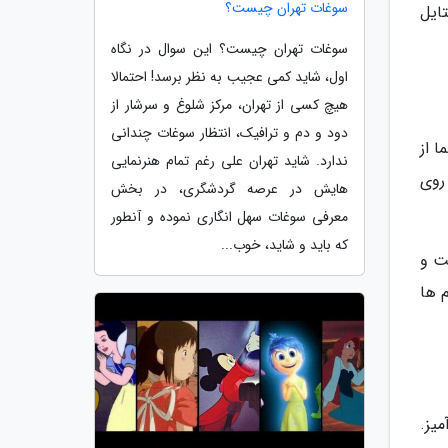
سوغات تهران چیست؟
تایل
سوغات تهران چیست؟ این سوال در نگاه
اول، شاید کمی عجیب به نظر برسد! احتمالا
هیچ کسی از تهران، مرکز شلوغ و سرشار از
دود و دم و ترافیک، انتظار سوغات چندانی
ا از
ندارد. شاید تهران علی رغم تمام هنرنمایی
روی
هایش در عرصه گردشگری، در بخش
معرفی سوغات سهل انگاری نموده و آنطور
که باید و شاید، خوب...
ت و
 ها
یز.