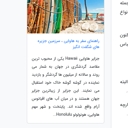
مله
واع
نون
راهنمای سفر به هاوایی ، سرزمین جزیره
باس
های شگفت انگیز
جزایر هاوایی Hawaii یکی از محبوب ترین
مقاصد گردشگری در جهان به شمار می
روند و سالانه از میلیون ها گردشگر و بازدید
بته
نماینده در گوشه گوشه خاک خود استقبال
می نمایند. این جزایر از زیباترین جزایر
جهان هستند و در میان آب های اقیانوس
رچه
آرام واقع شده اند. پایتخت و شهر مهم
هاوایی، هونولولو Honolulu...