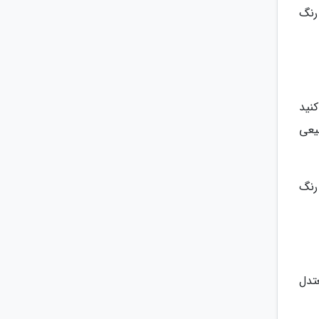
رنگ
کنید
یعی
 رنگ
تدل