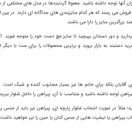
ن آنها توجه داشته باشید. معمولا گردنبندها در مدل های مختلفی از ج
فروش می رسند که هر کدام سایزبندی های جداگانه ای دارند. در بین ان
 بزرگترین سایز را دارا می باشند.
ردارید و دور دستتان بپیچید تا سایز مچ دست خود را متوجه شوید. اک
د دستبند به بازار بروید و برترین محصولات را برای ست با دیگر ل
رای آقایان بلکه برای خانم ها نیز بسیار مجذوب کننده و شیک است. ال
اهن توجه داشته باشید و متناسب با آن، پیراهن را داخل شلوار ببرید.
؛ مثلاً در صورت انتخاب شلوار پارچه ای، پیراهن نیز باید از جنس پا
خاب پیراهن یا تیشرت هایی از جنس کتان یا جین را نیز خواهید داشت.