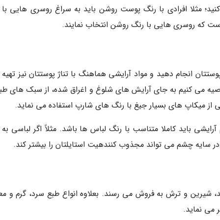
نید؛ مثلا افرادی با رنگ پوست روشن باید به سراغ روسری هایی با 
ر است که روسری هایی با رنگ روشن انتخاب نمایند.
پوستتان انجام دهید و مواد آرایشی هماهنگ با تناژ پوستتان نیز تهیه 
توصیه می کنیم به جای آرایش های شلوغ و اغراق شده، از سبک های طب
ی از میکاپ های بسیار جیغ با رنگ های شارپ استفاده می نماید.
آرایشی باید کاملا متناسب با رنگ لباس ها باشد. مثلاً اگر لباسی به
گ در سایه چشم می تواند مجذوب کنندهیت استایلتان را بیشتر کند.
د، شیرین و ترش به فروش می رسند. بعلاوه انواع طبع سرد، گرم و مع
 می نماید.