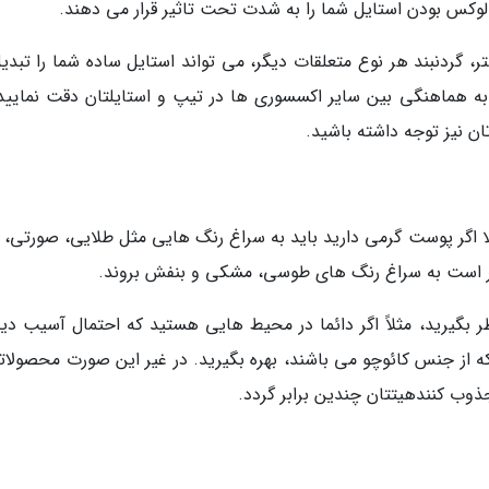
وکس بودن استایل شما را به شدت تحت تاثیر قرار می دهند.
ر، گردنبند هر نوع متعلقات دیگر، می تواند استایل ساده شما را تبدی
ه به هماهنگی بین سایر اکسسوری ها در تیپ و استایلتان دقت نمایید،
ن نیز توجه داشته باشید.
ا اگر پوست گرمی دارید باید به سراغ رنگ هایی مثل طلایی، صورتی، ق
هتر است به سراغ رنگ های طوسی، مشکی و بنفش بروند.
ظر بگیرید، مثلاً اگر دائما در محیط هایی هستید که احتمال آسیب دی
 از جنس کائوچو می باشند، بهره بگیرید. در غیر این صورت محصولاتی
ذوب کنندهیتتان چندین برابر گردد.