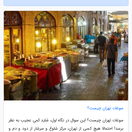
سوغات تهران چیست؟
سوغات تهران چیست؟ این سوال در نگاه اول، شاید کمی عجیب به نظر
برسد! احتمالا هیچ کسی از تهران، مرکز شلوغ و سرشار از دود و دم و