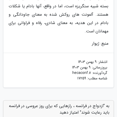
بسته شبیه سنگریزه است، اما در واقع، آنها بادام یا شکلات
هستند. آلمونت های روکش شده به معنای جاودانگی و
بادام در این هدیه، به معنای شادی، رفاه و فراوانی برای
مهمانان است.
منبع: ژیوار
انتشار:
9 بهمن 1403
بروزرسانی:
9 بهمن 1403
گردآورنده:
hecaconf.ir
شناسه مطلب: 17259
به "ازدواج در فرانسه ، رازهایی که برای روز عروسی در فرانسه
باید رعایت شوند" امتیاز دهید