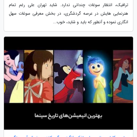
ترافیک، انتظار سوغات چندانی ندارد. شاید تهران علی رغم تمام
هنرنمایی هایش در عرصه گردشگری، در بخش معرفی سوغات سهل
انگاری نموده و آنطور که باید و شاید، خوب...