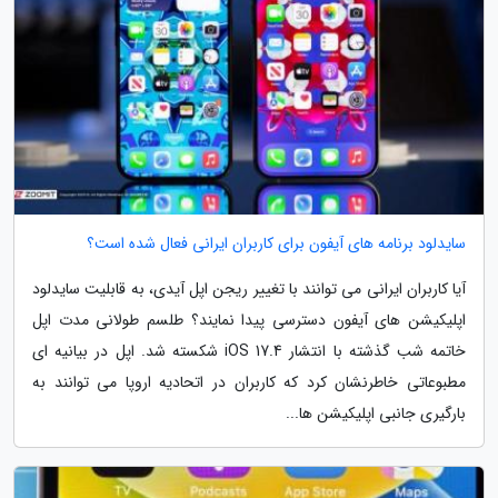
سایدلود برنامه های آیفون برای کاربران ایرانی فعال شده است؟
آیا کاربران ایرانی می توانند با تغییر ریجن اپل آیدی، به قابلیت سایدلود
اپلیکیشن های آیفون دسترسی پیدا نمایند؟ طلسم طولانی مدت اپل
خاتمه شب گذشته با انتشار iOS 17.4 شکسته شد. اپل در بیانیه ای
مطبوعاتی خاطرنشان کرد که کاربران در اتحادیه اروپا می توانند به
بارگیری جانبی اپلیکیشن ها...