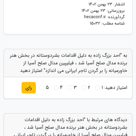
انتشار:
23 بهمن 1402
بروزرسانی:
23 بهمن 1402
گردآورنده:
hecaconf.ir
شناسه مطلب: 15032
به "احد بزرگ زاده به دلیل اقدامات بشردوستانه در بخش هنر
برنده مدال صلح آسیا شد ، فیلیپین مدال صلح آسیا از
خاورمیانه را بر گردن تاجر ایرانی می اندازد" امتیاز دهید
امتیاز دهید:
1
2
3
4
5
رای
دیدگاه های مرتبط با "احد بزرگ زاده به دلیل اقدامات
بشردوستانه در بخش هنر برنده مدال صلح آسیا شد ،
فیلیپین مدال صلح آسیا از خاورمیانه را بر گردن تاجر ایرانی