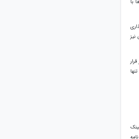
ا با
 اشتراک گذاری
نیز
قرار
تنها
لینک
برنامه