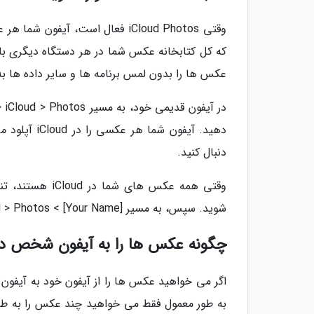
عکس ها را بدون لمس برنامه ها و سایر داده ها به آیفون تازه خود م
دنبال کنید.
شوید. سپس، به مسیر [Your Name] > iCloud > Photos رفته و Sync this iphone را روشن کنید.
چگونه عکس ها را به آیفون شخص دی
اگر می خواهید عکس ها را از آیفون خود به آیفون 
به طور معمول فقط می خواهید چند عکس را به طو