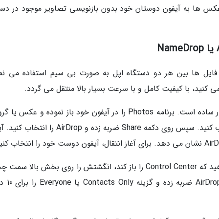
 عکس ها به آیفون دوستان خود بدون بازنویسی تصاویر موجود در دست
 بلوتوث برای انتقال فایل ها بین هر دو دستگاه اپل به صورت بی سیم استفاده می نم
خوشبختانه استفاده از AirDrop در آیفون شما بسیار ساده است. برنامه Photos را در آیفون خود باز نموده و عک
از عکس ها را که می خواهید انتقال دهید را انتخاب کنید. سپس روی دکمه Share ضربه زده و AirDrop
اگر نمی توانید آیفون دوستتان را ببینید، از او بخواهید که Control Center را باز کند، انگشتش را روی بخش بالا 
گزینه های برای چند ثانیه نگه دارد. سپ