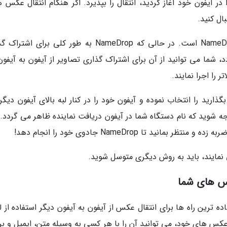
در آیفون خود آغاز کردید، انتقال را بپذیرد. اگر هنگام انتقال عکس ه
راه آسان دیگر برای انجام این کار استفاده از NameDrop است. در حالی که NameDrop به طور کلی برای
شما می توانید از آن برای اشتراک گذاری تصاویر از آیفون به آیفون 
رید را انتخاب نموده و آیفون خود را در کنار لبه بالای آیفون دیگر 
وجه شوید که نام دستگاه شما در آیفون دریافت نماینده ظاهر می گردد. 
نید، یکی از ساده ترین راه ها برای انتقال عکس از آیفون به آیفون دیگر استفاده از 
ت. پس از ایجاد یک لینک iCloud برای عکس های خود، می توانید آن را با هر کسی به وسیله متن، ایمیل و 