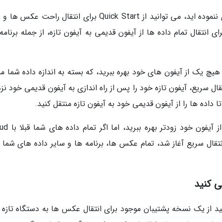
وقتی یک آیفون کاملا تازه دارید که هنوز راه اندازی ننموده اید، می توانید از Quick Start برای انتقال راحت
 ها به آن بهره ببرید. Quick Start از Wi-Fi برای انتقال تمام داده ها از آیفون قدیمی به آیفون تازه، از جمله برنا
ز هیچ یک از آیفون های خود بهره ببرید، که بسته به اندازه داده شما 
ل سریع، آیفون تازه خود را پس از راه اندازی به آیفون قدیمی خود نز
داده ها را از آیفون قدیمی خود به آیفون تازه منتقل کنید.
استفاده از iCloud به شما امکان می دهد دوبار
ال سریع آغاز شد، تمام عکس ها، برنامه ها و سایر داده های شما ب
ید از یک نسخه پشتیبان موجود برای انتقال عکس ها به دستگاه تازه 