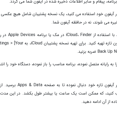
نامه، پیغام و سایر اطلاعات ذخیره شده در آیفون شما می گردد.
ازی ذخیره سازی در آیفون خود استفاده می کنید، یک نسخه پشتیبان شامل هیچ عکسی
اگر هیچ نسخه پشتیبانی از قبل ندارید، می توانید با استفاده از 
های شخصی ویندوز، یک نسخه پشتیبان را از آیفون تازه تهیه کنید. برای تهیه نسخه پشتیبان d
ه رایانه متصل نموده، برنامه مناسب را باز نموده، دستگاه خود را ان
پس از تهیه نسخه پشتیبان، دستورات نصب را در آیفون تازه خود دنبال نموده تا به
 پشتیبان iOS خود را انتخاب کنید، که ممکن است یک ساعت یا بیشتر طول بکشد. در این مدت
ده از آن ادامه دهید.