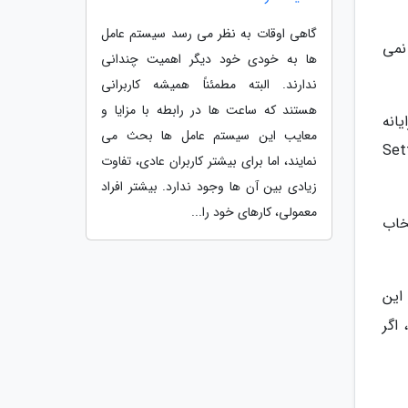
گاهی اوقات به نظر می رسد سیستم عامل
 نمی
ها به خودی خود دیگر اهمیت چندانی
ندارند. البته مطمئناً همیشه کاربرانی
هستند که ساعت ها در رابطه با مزایا و
iCloud، Finder در مک یا برنامه Apple Devices در رایانه
معایب این سیستم عامل ها بحث می
iClou، به Settings > [Your
نمایند، اما برای بیشتر کاربران عادی، تفاوت
زیادی بین آن ها وجود ندارد. بیشتر افراد
معمولی، کارهای خود را...
تخاب
 صفحه Apps & Data برسید. از این
، اگر