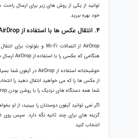
توانید از یکی از روش های زیر برای ارسال راحت
خود بهره ببرید.
4. انتقال عکس ها با استفاده از AirDrop یا NameDrop
AirDrop از اتصالات Wi-Fi و
هنگامی که عکسی را با استفاده از AirDrop ارسال می کنید، با کیفیت کامل و با سرعت بسیار بالا منتقل می گردد.
شما همه دستگاه های نزدیک را با روشن بودن AirDrop نشان می دهد. برای آغاز انتقال، آیفون دوست خود را انتخاب کنید.
انتخاب کنید.