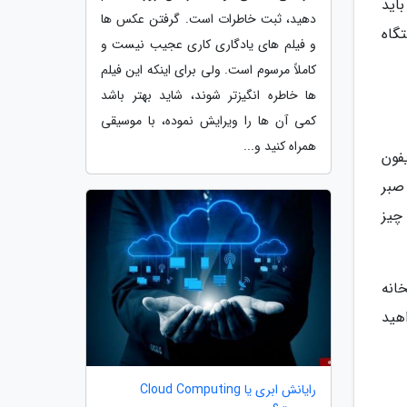
اید
دهید، ثبت خاطرات است. گرفتن عکس ها
گاه
و فیلم های یادگاری کاری عجیب نیست و
کاملاً مرسوم است. ولی برای اینکه این فیلم
ها خاطره انگیزتر شوند، شاید بهتر باشد
کمی آن ها را ویرایش نموده، با موسیقی
همراه کنید و...
فون
صبر
اهید همه چیز
انه
هید
رایانش ابری یا Cloud Computing