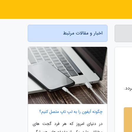
اخبار و مقالات مرتبط
دد.
چگونه آیفون را به لپ تاپ متصل کنیم؟
در دنیای امروز که هر فرد گجت های
مختلفی دارد، یکی از دغدغه های همیشگی