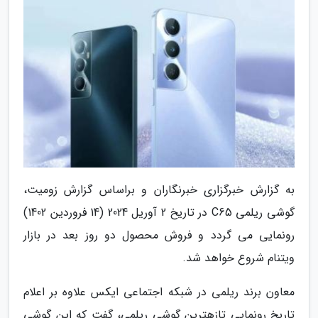
به گزارش خبرگزاری خبرنگاران و براساس گزارش زومیت،
گوشی ریلمی C65 در تاریخ 2 آوریل 2024 (14 فروردین 1402)
رونمایی می گردد و فروش محصول دو روز بعد در بازار
ویتنام شروع خواهد شد.
معاون برند ریلمی در شبکه اجتماعی ایکس علاوه بر اعلام
تاریخ رونمایی تازهترین گوشی ریلمی، گفت که این گوشی