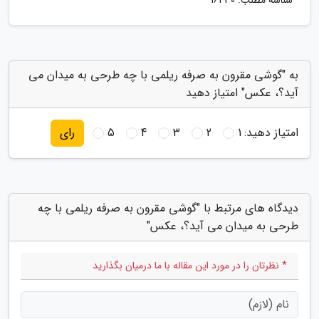
شناسه مطلب: 16430
به "گوشی مقرون به صرفه ریلمی با چه طرحی به میدان می
آید؟، عکس" امتیاز دهید
امتیاز دهید:
1
2
3
4
5
رای
دیدگاه های مرتبط با "گوشی مقرون به صرفه ریلمی با چه
طرحی به میدان می آید؟، عکس"
* نظرتان را در مورد این مقاله با ما درمیان بگذارید