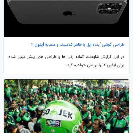
طراحی گوشی آینده اپل با ظاهر کلاسیک و مشابه آیفون 4
در این گزارش شایعات، گمانه زنی ها و طراحی های پیش بینی شده
برای آیفون 12 را بررسی خواهیم کرد.