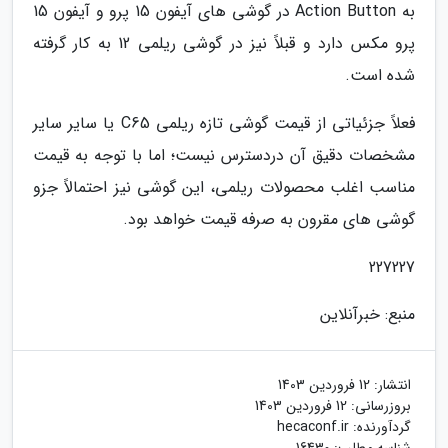
به Action Button در گوشی های آیفون 15 پرو و آیفون 15
پرو مکس دارد و قبلاً نیز در گوشی ریلمی 12 به کار گرفته
شده است.
فعلاً جزئیاتی از قیمت گوشی تازه ریلمی C65 یا سایر سایر
مشخصات دقیق آن دردسترس نیست؛ اما با توجه به قیمت
مناسب اغلب محصولات ریلمی، این گوشی نیز احتمالاً جزو
گوشی های مقرون به صرفه قیمت خواهد بود.
227227
منبع: خبرآنلاین
انتشار:
12 فروردین 1403
بروزرسانی:
12 فروردین 1403
گردآورنده:
hecaconf.ir