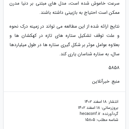
سرعت خاموش شده است، مدل های مبتنی بر دنیا مدرن
ممکن است احتیاج به بازبینی داشته باشند.
نتایج ارائه شده از این مطالعه می تواند در زمینه درک نحوه
و علت توقف تشکیل ستاره های تازه در کهکشان ها و
بعلاوه عوامل موثر بر شکل گیری ستاره ها در طول میلیاردها
سال، به ستاره شناسان یاری کند.
5858
منبع: خبرآنلاین
انتشار:
18 اسفند 1402
بروزرسانی:
18 اسفند 1402
گردآورنده:
hecaconf.ir
شناسه مطلب: 15805