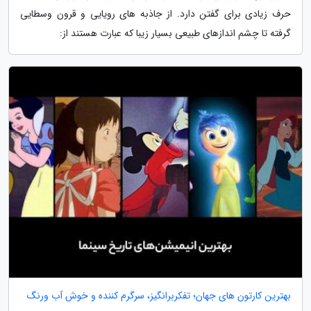
حرف زیادی برای گفتن دارد. از جاذبه های رویایی و قرون وسطایی
گرفته تا چشم اندازهای طبیعی بسیار زیبا که عبارت هستند از:
بهترین کارتون های جهان؛ تفکربرانگیز، سرگرم کننده و خوش آب ورنگ