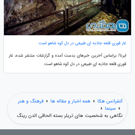
غار قوری قلعه جاذبه ای طبیعی در دل کوه شاهو است
ایرنا/ براساس آخرین خبرهای بدست آمده و گزارشات منتشر شده، غار
قوری قلعه جاذبه ای طبیعی در دل کوه شاهو است.
کنفرانس هکا
»
همه اخبار و مقاله ها
»
فرهنگ و هنر
»
سینما
»
نگاهی به شخصیت های تریلر بسته الحاقی الدن رینگ