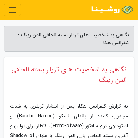
نگاهی به شخصیت های تریلر بسته الحاقی الدن رینگ -
کنفرانس هکا
نگاهی به شخصیت های تریلر بسته الحاقی
الدن رینگ
به گزارش کنفرانس هکا، پس از انتشار تریلری به شدت
مجذوب کننده از باندای نامکو (Bandai Namco) و
استودیوی فرام سافتور (FromSofware)، انتظار برای اولین و
آخرین بسته الحاقی بازی الدن رینگ با عنوان Shadow of