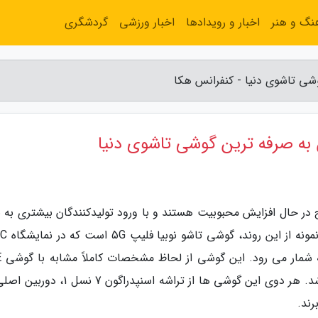
نگ و هنر
اخبار و رویدادها
اخبار ورزشی
گردشگری
ر حال افزایش محبوبیت هستند و با ورود تولیدکنندگان بیشتری به باز
سهم بازار آن ها نیز در حال اف
معرفی گ