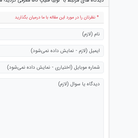
دیدگاه های مرتبط با "نوبیا فلیپ 5G معرفی گردید؛ مقرون به صرفه ترین گوشی تاشوی دنیا"
* نظرتان را در مورد این مقاله با ما درمیان بگذارید