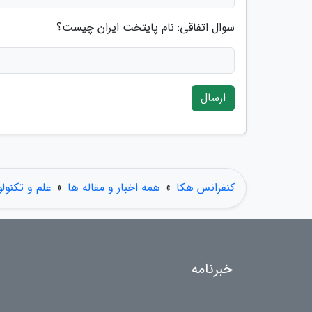
سوال اتفاقی: نام پایتخت ایران چیست؟
ارسال
کنفرانس هکا
»
همه اخبار و مقاله ها
»
علم و تکنول
خبرنامه