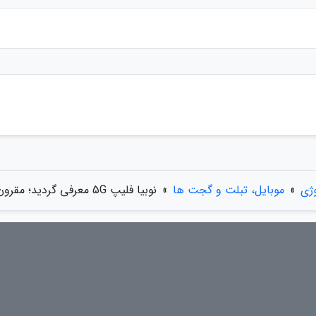
وژی
»
موبایل، تبلت و گجت ها
»
نوبیا فلیپ 5G معرفی گردید؛ مقرون به صرفه ترین گوشی تاشوی دنیا