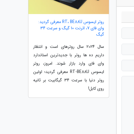
روتر ایسوس RT، BE88U معرفی گردید:
وای فای 7، اترنت 10 گیگ و سرعت 34
گیگ
سال 2024 سال روترهای است و انتظار
داریم ده ها روتر با جدیدترین استاندارد
وای فای وارد بازار شوند. امروز، روتر
ایسوس RT-BE88U معرفی گردید؛ اولین
روتر دنیا با سرعت 34 گیگابیت بر ثانیه
روی کابل!