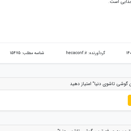
جذابی است.
گردآورنده:
hecaconf.ir
شناسه مطلب: 15475