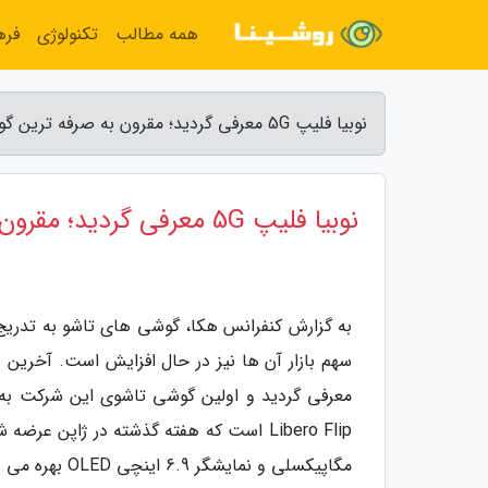
همه مطالب
تکنولوژی
فره
نوبیا فلیپ 5G معرفی گردید؛ مقرون به صرفه ترین گوشی تاشوی دنیا - کنفرانس هکا
نوبیا فلیپ 5G معرفی گردید؛ مقرون به صرفه ترین گوشی تاشوی دنیا
به گزارش کنفرانس هکا، گوشی های تاشو به تدریج د
مگاپیکسلی و نمایشگر 6.9 اینچی OLED بهره می برند.