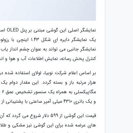
کنترل پخش رسانه، نمایش اطلاعات آب و هوا و انجام
و یک باتری 4310 میلی آمپر ساعتی با پشتیبانی از شارژ سریع 33 واتی بهره می برد.
قیمت این گوشی از 599 دلار شروع
های عرضه شده برای این گوشی نیز مشکی و طلایی خ