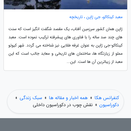
معبد کینکاکو، جی ژاپن ، تاریخچه
ژاپن همان کشور سرزمین آفتاب، یک مقصد شگفت انگیز است که سنت
های چند صد ساله را با فناوری های پیشرفته ترکیب نموده است. معبد
کینکاکو-جی ژاپن به عنوان غرفه طلایی نیز شناخته می گردد. شهر کیوتو
مملو از زیارتگاه ها، ساختمان های تاریخی و معابد جالب است که این
معبد از زیباترین آن ها است. این...
کنفرانس هکا
»
همه اخبار و مقاله ها
»
سبک زندگی
»
دکوراسیون
»
نقش چوب در دکوراسیون داخلی