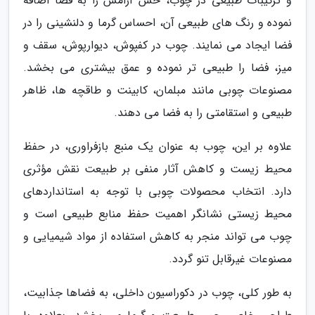
و ترکیبات طبیعی در چوب، حس آرامش را به فضا اضافه
نموده و رنگ های طبیعی آن، احساس گرما و دلنشینی را در
فضا ایجاد می نمایند. چوب در کفپوش، دیوارپوش، سقف و
میز، فضا را طبیعی تر نموده و عمق بیشتری می بخشد.
مصنوعات چوبی مانند مبلمان، کابینت و طاقچه ها، ظاهر
طبیعی و استقامتی را به فضا می دهند.
علاوه بر این، چوب به عنوان یک منبع بازفراوری، در حفظ
محیط زیست و کاهش آثار منفی بر طبیعت نقش مؤثری
دارد. انتخاب محصولات چوبی با توجه به استانداردهای
محیط زیستی نشانگر اهمیت حفظ منابع طبیعی است و
چوب می تواند منجر به کاهش استفاده از مواد شیمیایی و
مصنوعات غیرقابل تنو گردد.
به طور کلی، چوب در دکوراسیون داخلی، به فضاها جذابیت،