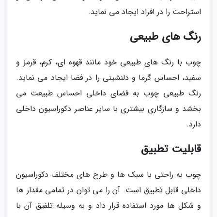
استراحت را در افراد ایجاد می نماید.
رنگ های طبیعی
چوب با رنگ های طبیعی خود مانند قهوه ای، کرم، قرمز و
سفید، احساس گرما و دلنشینی را در فضا ایجاد می نماید.
رنگ طبیعی چوب به فضای داخلی احساس طبیعت می
بخشد و سازگاری بیشتری با سایر عناصر دکوراسیون داخلی
دارد.
قابلیت تطبیق
چوب به راحتی با سبک ها و طرح های مختلف دکوراسیون
داخلی قابل تطبیق است. آن را می توان در تمامی مقدار ها
و شکل ها مورد استفاده قرار داد و به وسیله تلفیق آن با