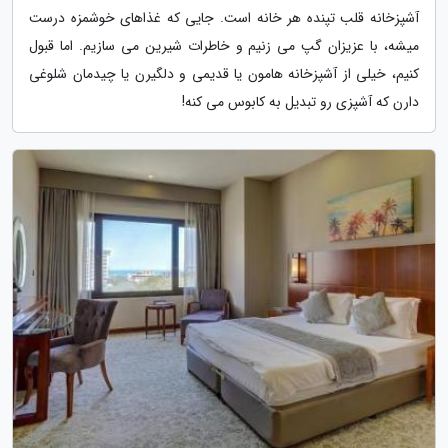
آشپزخانه قلب تپنده هر خانه است. جایی که غذاهای خوشمزه درست
میشه، با عزیزان گپ می زنیم و خاطرات شیرین می سازیم. اما قبول
کنیم، خیلی از آشپزخانه هامون یا قدیمی و دلگیرن یا چیدمان شلوغی
دارن که آشپزی رو تبدیل به کابوس می کنه!